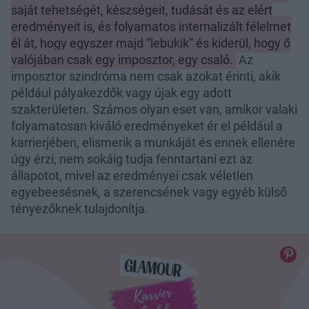
saját tehetségét, készségeit, tudását és az elért
eredményeit is, és folyamatos internalizált félelmet
él át, hogy egyszer majd “lebukik” és kiderül, hogy ő
valójában csak egy imposztor, egy csaló.
Az
imposztor szindróma nem csak azokat érinti, akik
például pályakezdők vagy újak egy adott
szakterületen. Számos olyan eset van, amikor valaki
folyamatosan kiváló eredményeket ér el például a
karrierjében, elismerik a munkáját és ennek ellenére
úgy érzi, nem sokáig tudja fenntartani ezt az
állapotot, mivel az eredményei csak véletlen
egyebeesésnek, a szerencsének vagy egyéb külső
tényezőknek tulajdonítja.