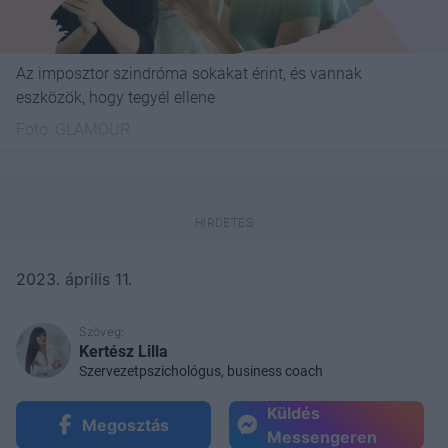
Az imposztor szindróma sokakat érint, és vannak
eszközök, hogy tegyél ellene
Fotó:
GLAMOUR
2023. április 11.
Szöveg:
Kertész Lilla
Szervezetpszichológus, business coach
Küldés
Megosztás
Messengeren