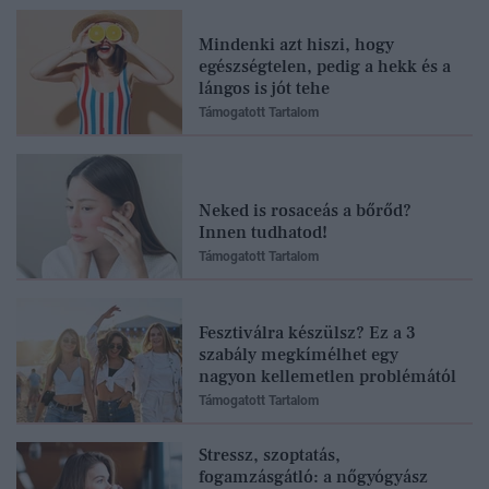
Mindenki azt hiszi, hogy
egészségtelen, pedig a hekk és a
lángos is jót tehe
Támogatott Tartalom
Neked is rosaceás a bőrőd?
Innen tudhatod!
Támogatott Tartalom
Fesztiválra készülsz? Ez a 3
szabály megkímélhet egy
nagyon kellemetlen problémától
Támogatott Tartalom
Stressz, szoptatás,
fogamzásgátló: a nőgyógyász