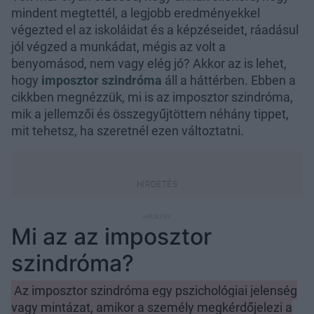
mindent megtettél, a legjobb eredményekkel
végezted el az iskoláidat és a képzéseidet, ráadásul
jól végzed a munkádat, mégis az volt a
benyomásod, nem vagy elég jó? Akkor az is lehet,
hogy
imposztor szindróma
áll a háttérben. Ebben a
cikkben megnézzük, mi is az imposztor szindróma,
mik a jellemzői és összegyűjtöttem néhány tippet,
mit tehetsz, ha szeretnél ezen változtatni.
Mi az az imposztor
szindróma?
Az imposztor szindróma egy pszichológiai jelenség
vagy mintázat, amikor a személy megkérdőjelezi a