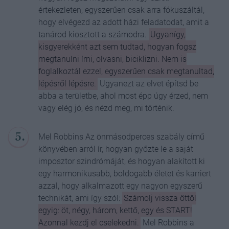
értekezleten, egyszerűen csak arra fókuszáltál,
hogy elvégezd az adott házi feladatodat, amit a
tanárod kiosztott a számodra.
Ugyanígy,
kisgyerekként azt sem tudtad, hogyan fogsz
megtanulni írni, olvasni, biciklizni. Nem is
foglalkoztál ezzel, egyszerűen csak megtanultad,
lépésről lépésre.
Ugyanezt az elvet építsd be
abba a területbe, ahol most épp úgy érzed, nem
vagy elég jó, és nézd meg, mi történik.
Mel Robbins Az önmásodperces szabály című
könyvében arról ír, hogyan győzte le a saját
imposztor szindrómáját, és hogyan alakított ki
egy harmonikusabb, boldogabb életet és karriert
azzal, hogy alkalmazott egy nagyon egyszerű
technikát, ami így szól:
Számolj vissza öttől
egyig: öt, négy, három, kettő, egy és START!
Azonnal kezdj el cselekedni.
Mel Robbins a