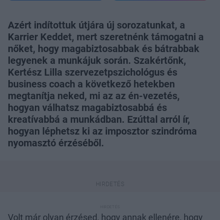
Azért indítottuk útjára új sorozatunkat, a
Karrier Keddet, mert szeretnénk támogatni a
nőket, hogy magabiztosabbak és bátrabbak
legyenek a munkájuk során. Szakértőnk,
Kertész Lilla szervezetpszichológus és
business coach a következő hetekben
megtanítja neked, mi az az én-vezetés,
hogyan válhatsz magabiztosabbá és
kreatívabbá a munkádban. Ezúttal arról ír,
hogyan léphetsz ki az imposztor szindróma
nyomasztó érzéséből.
Volt már olyan érzésed, hogy annak ellenére, hogy