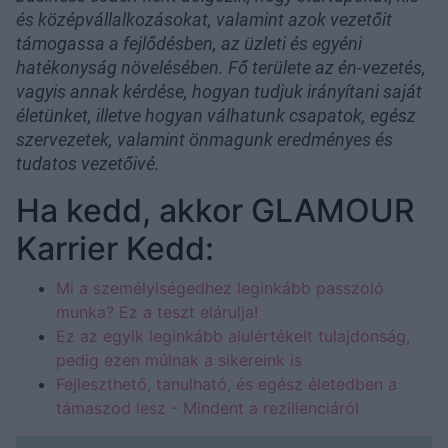
és középvállalkozásokat, valamint azok vezetőit
támogassa a fejlődésben, az üzleti és egyéni
hatékonyság növelésében. Fő területe az én-vezetés,
vagyis annak kérdése, hogyan tudjuk irányítani saját
életünket, illetve hogyan válhatunk csapatok, egész
szervezetek, valamint önmagunk eredményes és
tudatos vezetőivé.
Ha kedd, akkor GLAMOUR
Karrier Kedd:
Mi a személyiségedhez leginkább passzoló
munka? Ez a teszt elárulja!
Ez az egyik leginkább alulértékelt tulajdonság,
pedig ezen múlnak a sikereink is
Fejleszthető, tanulható, és egész életedben a
támaszod lesz - Mindent a rezilienciáról