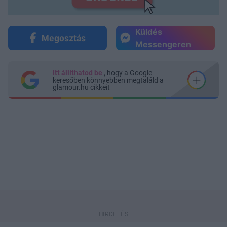
Küldés
Megosztás
Messengeren
Itt állíthatod be
, hogy a Google
keresőben könnyebben megtaláld a
glamour.hu cikkeit