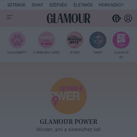
SZTÁROK
DIVAT
SZÉPSÉG
ÉLETMÓD
HOROSZKÓP
KU
MANCSPARTY
NYEREMÉNYJÁTÉK
SYOSS
TAROT
GLAMOUR
20
GLAMOUR POWER
Minden, ami a sikereidhez kell