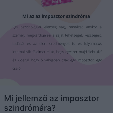
Mi jellemző az imposztor
szindrómára?