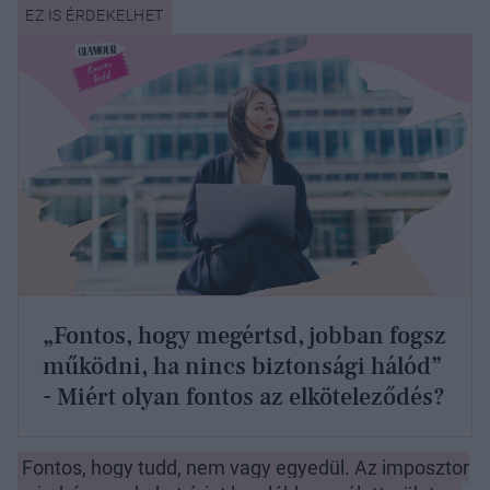
„Fontos, hogy megértsd, jobban fogsz
működni, ha nincs biztonsági hálód”
- Miért olyan fontos az elköteleződés?
Fontos, hogy tudd, nem vagy egyedül. Az imposztor