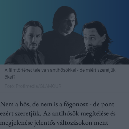
A filmtörténet tele van antihősökkel - de miért szeretjük
őket?
Fotó:
Profimedia/GLAMOUR
Nem a hős, de nem is a főgonosz - de pont
ezért szeretjük. Az antihősök megítélése és
megjelenése jelentős változásokon ment