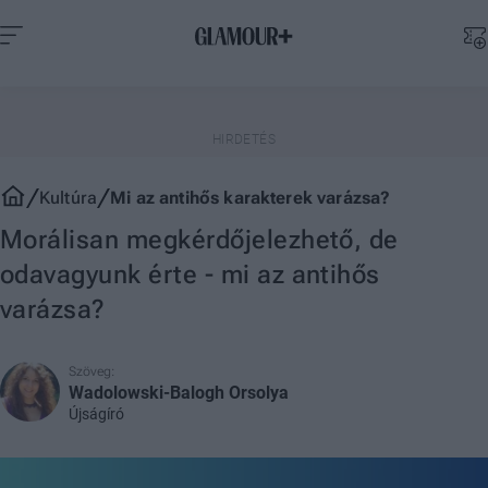
Kultúra
Mi az antihős karakterek varázsa?
Morálisan megkérdőjelezhető, de
odavagyunk érte - mi az antihős
varázsa?
Szöveg:
Wadolowski-Balogh Orsolya
Újságíró