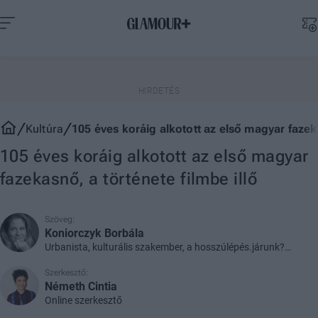
Kultúra
105 éves koráig alkotott az első magyar fazeka
105 éves koráig alkotott az első magyar
fazekasnő, a története filmbe illő
Szöveg:
Koniorczyk Borbála
Urbanista, kulturális szakember, a hosszúlépés.járunk?
társalapítója
Szerkesztő:
Németh Cintia
Online szerkesztő