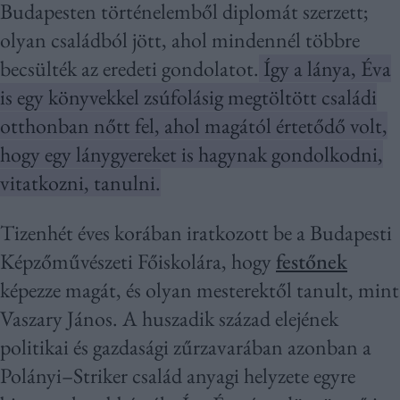
Budapesten történelemből diplomát szerzett;
olyan családból jött, ahol mindennél többre
becsülték az eredeti gondolatot.
Így a lánya, Éva
is egy könyvekkel zsúfolásig megtöltött családi
otthonban nőtt fel, ahol magától értetődő volt,
hogy egy lánygyereket is hagynak gondolkodni,
vitatkozni, tanulni.
Tizenhét éves korában iratkozott be a Budapesti
Képzőművészeti Főiskolára, hogy
festőnek
képezze magát, és olyan mesterektől tanult, mint
Vaszary János. A huszadik század elejének
politikai és gazdasági zűrzavarában azonban a
Polányi–Striker család anyagi helyzete egyre