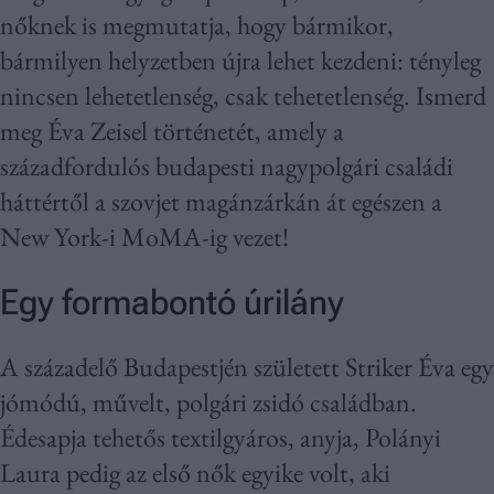
nőknek is megmutatja, hogy bármikor,
bármilyen helyzetben újra lehet kezdeni: tényleg
nincsen lehetetlenség, csak tehetetlenség. Ismerd
meg Éva Zeisel történetét, amely a
századfordulós budapesti nagypolgári családi
háttértől a szovjet magánzárkán át egészen a
New York-i MoMA-ig vezet!
Egy formabontó úrilány
A századelő Budapestjén született Striker Éva egy
jómódú, művelt, polgári zsidó családban.
Édesapja tehetős textilgyáros, anyja, Polányi
Laura pedig az első nők egyike volt, aki