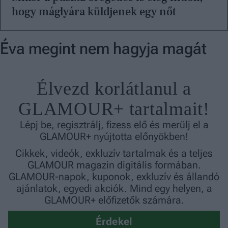
hogy máglyára küldjenek egy nőt
Éva megint nem hagyja magát