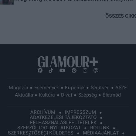
pazar lett
ÖSSZES CIKK
Magazin
Események
Kuponok
Segítség
ÁSZF
Aktuális
Kultúra
Divat
Szépség
Életmód
ARCHÍVUM
IMPRESSZUM
ADATKEZELÉSI TÁJÉKOZTATÓ
FELHASZNÁLÁSI FELTÉTELEK
SZERZŐI JOGI NYILATKOZAT
RÓLUNK
SZERKESZTŐSÉGI KÜLDETÉS
MÉDIAAJÁNLAT