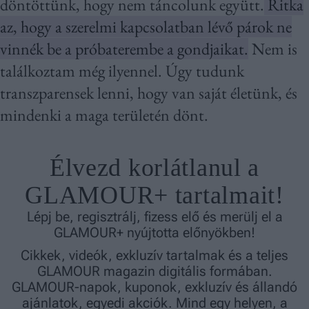
döntöttünk, hogy nem táncolunk együtt.
Ritka
az, hogy a szerelmi kapcsolatban lévő párok ne
vinnék be a próbaterembe a gondjaikat.
Nem is
találkoztam még ilyennel. Úgy tudunk
transzparensek lenni, hogy van saját életünk, és
mindenki a maga területén dönt.