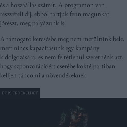
és a hozzáállás számít. A programon van
részvételi díj, ebből tartjuk fenn magunkat
jórészt, meg pályázunk is.
A támogató keresésbe még nem merültünk bele,
mert nincs kapacitásunk egy kampány
kidolgozására, és nem feltétlenül szeretnénk azt,
hogy szponzorációért cserébe koktélpartiban
kelljen táncolni a növendékeknek.