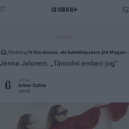
Kultúra
A finn táncos, aki balettképzésre jött Magyaro
Jenna Jalonen: „Táncolni emberi jog”
Szöveg:
Artner Szilvia
szerző