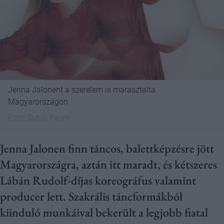
Jenna Jalonent a szerelem is marasztalta
Magyarországon
Fotó:
Sutus Fanni
Jenna Jalonen finn táncos, balettképzésre jött
Magyarországra, aztán itt maradt, és kétszeres
Lábán Rudolf-díjas koreográfus valamint
producer lett. Szakrális táncformákból
kiinduló munkáival bekerült a legjobb fiatal