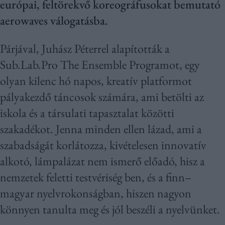
európai, feltörekvő koreográfusokat bemutató
aerowaves válogatásba.
Párjával, Juhász Péterrel alapították a
Sub.Lab.Pro The Ensemble Programot, egy
olyan kilenc hó napos, kreatív platformot
pályakezdő táncosok számára, ami betölti az
iskola és a társulati tapasztalat közötti
szakadékot. Jenna minden ellen lázad, ami a
szabadságát korlátozza, kivételesen innovatív
alkotó, lámpalázat nem ismerő előadó, hisz a
nemzetek feletti testvériség ben, és a finn–
magyar nyelvrokonságban, hiszen nagyon
könnyen tanulta meg és jól beszéli a nyelvünket.