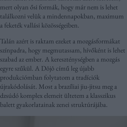
mert olyan ősi formák, hogy már nem is lehet
találkozni velük a mindennapokban, maximum
a feketék vallási közösségeiben.
Talán azért is raktam ezeket a mozgásformákat
színpadra, hogy megmutassam, hívőként is lehet
szabad az ember. A kereszténységben a mozgás
egyre szűkül. A Dôjô című leg újabb
produkciómban folytatom a tradíciók
újrakódolását. Most a brazíliai jiu-jitsu meg a
dzsúdó komplex elemeit ültetem a klasszikus
balett gyakorlatainak zenei struktúrájába.