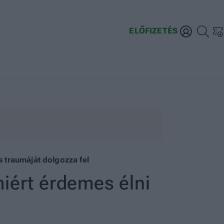
ELŐFIZETÉS
s traumáját dolgozza fel
iért érdemes élni