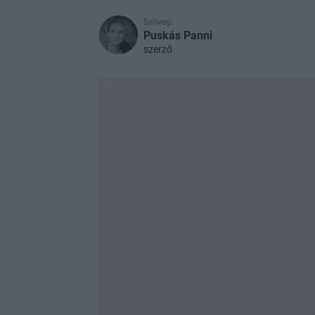
Szöveg:
Puskás Panni
szerző