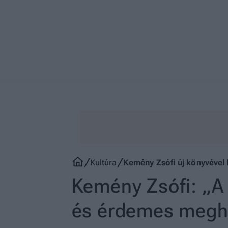
Kultúra
Kemény Zsófi új könyvével 
Kemény Zsófi: „A 
és érdemes megh