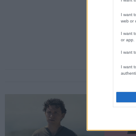
I want 
I want t
web or d
I want t
or app.
I want t
I want t
authenti