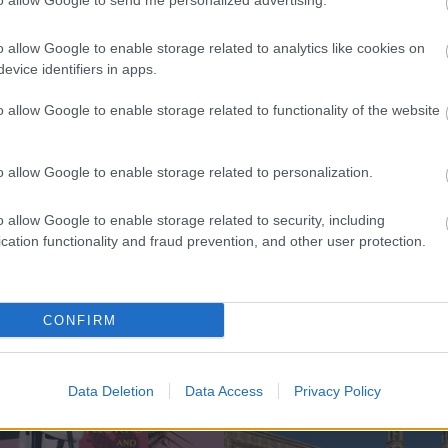
to allow Google to send me personalized advertising.
o allow Google to enable storage related to analytics like cookies on
evice identifiers in apps.
o allow Google to enable storage related to functionality of the website
o allow Google to enable storage related to personalization.
o allow Google to enable storage related to security, including
További cikkeink
cation functionality and fraud prevention, and other user protection.
CONFIRM
Data Deletion
Data Access
Privacy Policy