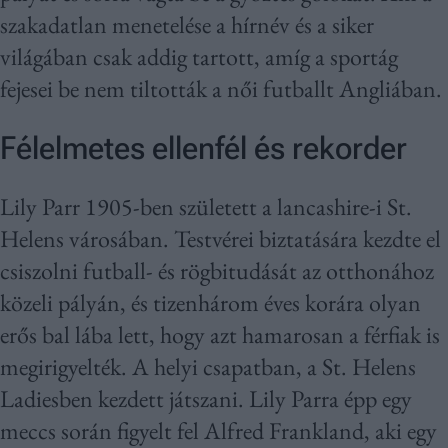
szakadatlan menetelése a hírnév és a siker
világában csak addig tartott, amíg a sportág
fejesei be nem tiltották a női futballt Angliában.
Félelmetes ellenfél és rekorder
Lily Parr 1905-ben született a lancashire-i St.
Helens városában. Testvérei biztatására kezdte el
csiszolni futball- és rögbitudását az otthonához
közeli pályán, és tizenhárom éves korára olyan
erős bal lába lett, hogy azt hamarosan a férfiak is
megirigyelték. A helyi csapatban, a St. Helens
Ladiesben kezdett játszani. Lily Parra épp egy
meccs során figyelt fel Alfred Frankland, aki egy