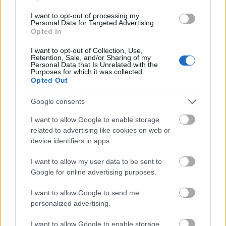
ami mai pénzben több mint félmillió fontot
I want to opt-out of processing my
Personal Data for Targeted Advertising.
jelent.
Opted In
I want to opt-out of Collection, Use,
Retention, Sale, and/or Sharing of my
Personal Data that Is Unrelated with the
Purposes for which it was collected.
Opted Out
Google consents
I want to allow Google to enable storage
related to advertising like cookies on web or
device identifiers in apps.
I want to allow my user data to be sent to
Google for online advertising purposes.
I want to allow Google to send me
personalized advertising.
I want to allow Google to enable storage