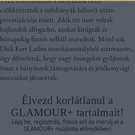
1921 márciusában a bányászok bérét
csökkentették a szénbányák háború utáni
privatizációja miatt. Akik ezt nem voltak
hajlandók elfogadni, azokat kirúgták és
hónapokig fizetés nélkül maradtak. Mivel sok
Dick Kerr Ladies munkásosztályból származott,
úgy döntöttek, hogy nagy összegeket gyűjtenek
össze a bányászok támogatására és jótékonysági
meccseket játszottak.