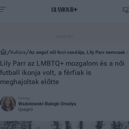
Kultúra
Az angol női foci csodája, Lily Parr nemcsak
Lily Parr az LMBTQ+ mozgalom és a női
futball ikonja volt, a férfiak is
meghajoltak előtte
Szöveg:
Wadolowski-Balogh Orsolya
Újságíró