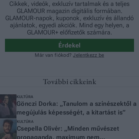
További cikkeink
KULTÚRA
Gönczi Dorka: „Tanulom a színészektől a
megújulás képességét, a kitartást is”
KULTÚRA
Csepella Olivér: „Minden művészet
propaganda, maximum nem