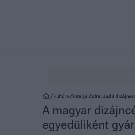
Kultúra
Interjú Zoltai Judit dizájne
A magyar dizájncé
egyedüliként gyár