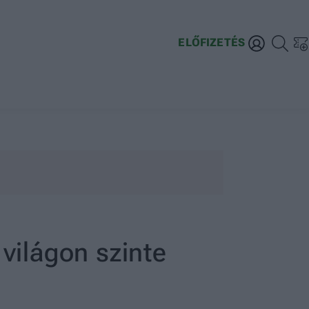
ELŐFIZETÉS
 világon szinte