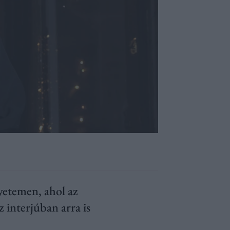
gyetemen, ahol az
z interjúban arra is