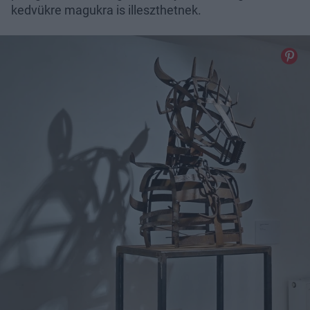
kedvükre magukra is illeszthetnek.