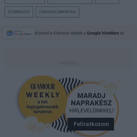
SZOBRÁSZAT
TÁRSADALOMKRITIKA
Kövesd a Glamour cikkeit a
Google hírekben
is!
Feliratkozom