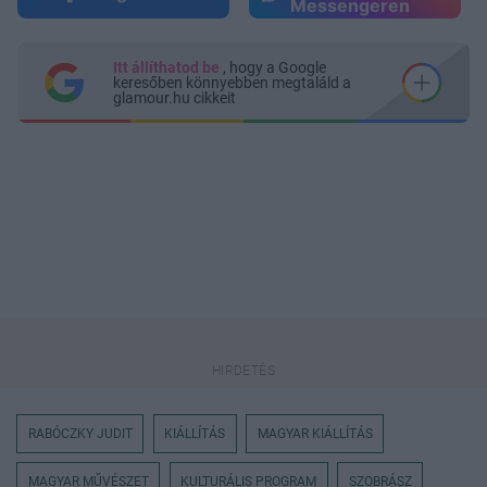
Messengeren
Itt állíthatod be
, hogy a Google
keresőben könnyebben megtaláld a
glamour.hu cikkeit
RABÓCZKY JUDIT
KIÁLLÍTÁS
MAGYAR KIÁLLÍTÁS
MAGYAR MŰVÉSZET
KULTURÁLIS PROGRAM
SZOBRÁSZ