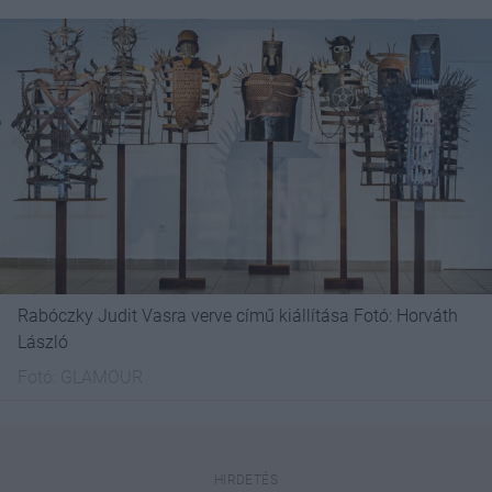
Rabóczky Judit Vasra verve című kiállítása Fotó: Horváth
László
Fotó:
GLAMOUR