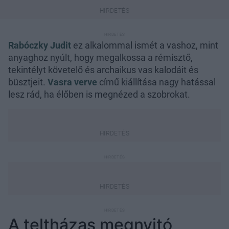
Rabóczky Judit
ez alkalommal ismét a vashoz, mint
anyaghoz nyúlt, hogy megalkossa a rémisztő,
tekintélyt követelő és archaikus vas kalodáit és
büsztjeit.
Vasra verve
című kiállítása nagy hatással
lesz rád, ha élőben is megnézed a szobrokat.
A teltházas megnyitó