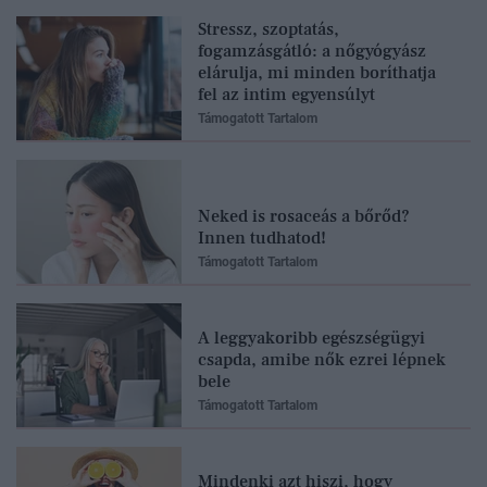
Stressz, szoptatás,
fogamzásgátló: a nőgyógyász
elárulja, mi minden boríthatja
fel az intim egyensúlyt
Támogatott Tartalom
Neked is rosaceás a bőrőd?
Innen tudhatod!
Támogatott Tartalom
A leggyakoribb egészségügyi
csapda, amibe nők ezrei lépnek
bele
Támogatott Tartalom
Mindenki azt hiszi, hogy