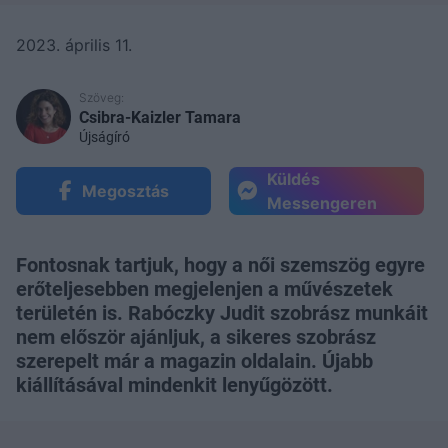
2023. április 11.
Szöveg:
Csibra-Kaizler Tamara
Újságíró
Küldés
Megosztás
Messengeren
Fontosnak tartjuk, hogy a női szemszög egyre
erőteljesebben megjelenjen a művészetek
területén is. Rabóczky Judit szobrász munkáit
nem először ajánljuk, a sikeres szobrász
szerepelt már a magazin oldalain. Újabb
kiállításával mindenkit lenyűgözött.