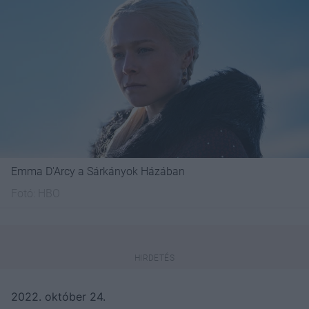
Emma D'Arcy a Sárkányok Házában
Fotó:
HBO
2022. október 24.