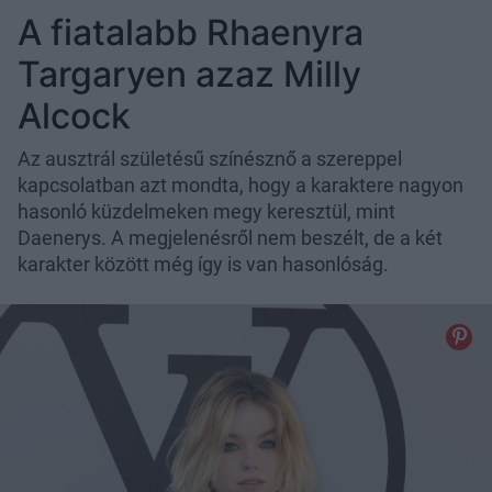
A fiatalabb Rhaenyra
Targaryen azaz Milly
Alcock
Az ausztrál születésű színésznő a szereppel
kapcsolatban azt mondta, hogy a karaktere nagyon
hasonló küzdelmeken megy keresztül, mint
Daenerys. A megjelenésről nem beszélt, de a két
karakter között még így is van hasonlóság.