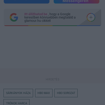
Messengeren
Itt állíthatod be
, hogy a Google
keresőben könnyebben megtaláld a
glamour.hu cikkeit
SÁRKÁNYOK HÁZA
HBO MAX
HBO SOROZAT
TRÓNOK HARCA