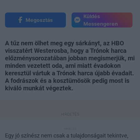
Küldés
Megosztás
Messengeren
A tűz nem ölhet meg egy sárkányt, az HBO
visszatért Westerosba, hogy a Trónok harca
előzménysorozatában jobban megismerjük, mi
minden vezetett oda, ami miatt évadokon
keresztül vártuk a Trónok harca újabb évadait.
A fodrászok és a kosztümösök pedig most is
kiváló munkát végeztek.
Egy jó színész nem csak a tulajdonságait tekintve,