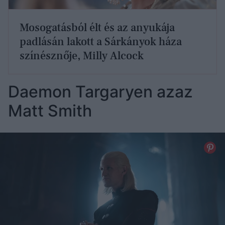
Mosogatásból élt és az anyukája
padlásán lakott a Sárkányok háza
színésznője, Milly Alcock
Daemon Targaryen azaz
Matt Smith