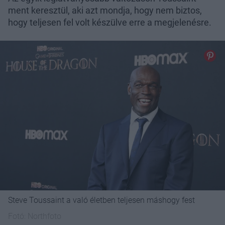
ment keresztül, aki azt mondja, hogy nem biztos,
hogy teljesen fel volt készülve erre a megjelenésre.
Steve Toussaint a való életben teljesen máshogy fest
Fotó:
Northfoto