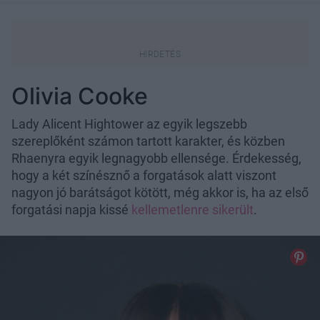
Olivia Cooke
Lady Alicent Hightower az egyik legszebb
szereplőként számon tartott karakter, és közben
Rhaenyra egyik legnagyobb ellensége. Érdekesség,
hogy a két színésznő a forgatások alatt viszont
nagyon jó barátságot kötött, még akkor is, ha az első
forgatási napja kissé
kellemetlenre sikerült
.