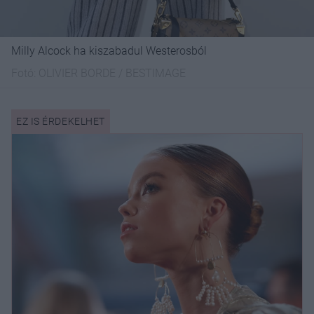
Milly Alcock ha kiszabadul Westerosból
Fotó:
OLIVIER BORDE / BESTIMAGE