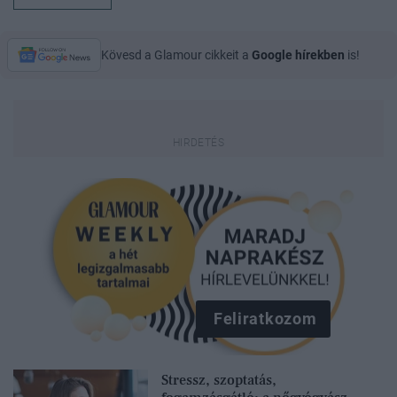
Kövesd a Glamour cikkeit a
Google hírekben
is!
Feliratkozom
Stressz, szoptatás,