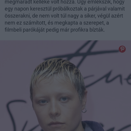
megmaradt kelléke volt hozzá. Úgy emlékszik, hogy
egy napon keresztül próbálkoztak a párjával valamit
összerakni, de nem volt túl nagy a siker, végül azért
nem ez számított, és megkapta a szerepet, a
filmbeli parókáját pedig már profikra bízták.