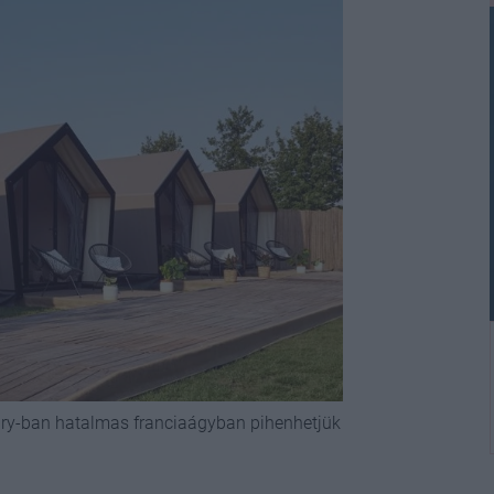
ury-ban hatalmas franciaágyban pihenhetjük