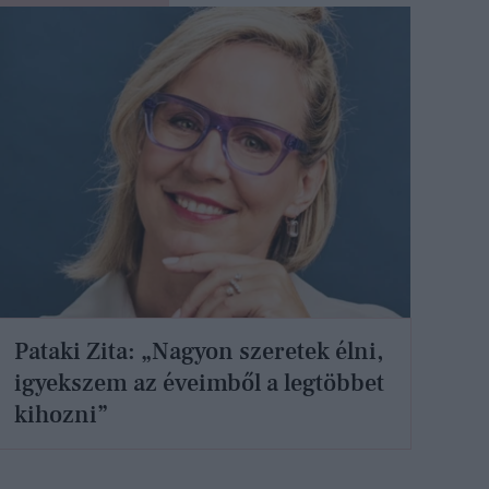
Pataki Zita: „Nagyon szeretek élni,
igyekszem az éveimből a legtöbbet
kihozni”