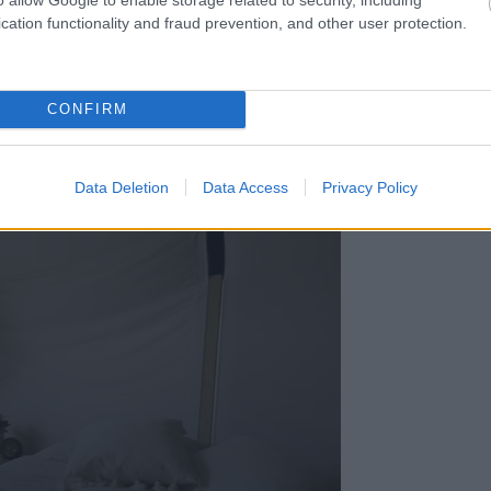
cation functionality and fraud prevention, and other user protection.
 euró)
CONFIRM
Data Deletion
Data Access
Privacy Policy