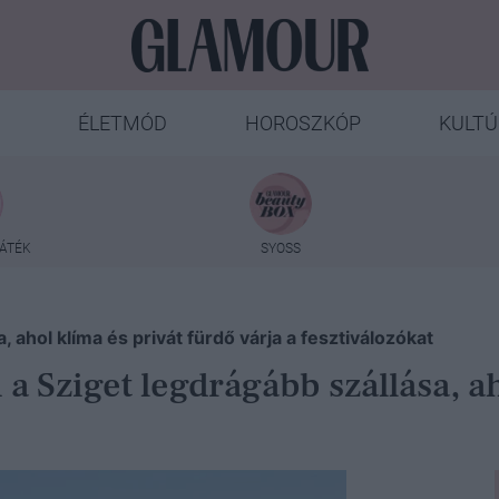
ÉLETMÓD
HOROSZKÓP
KULTÚ
ÁTÉK
SYOSS
, ahol klíma és privát fürdő várja a fesztiválozókat
 a Sziget legdrágább szállása, a