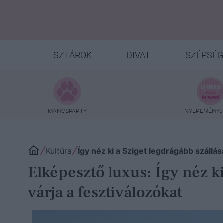
SZTÁROK
DIVAT
SZÉPSÉG
MANCSPARTY
NYEREMÉNYJ
Kultúra
Így néz ki a Sziget legdrágább szállása
Elképesztő luxus: Így néz ki
várja a fesztiválozókat