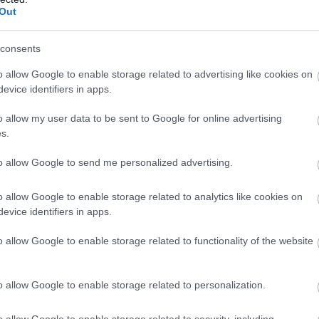
Out
consents
o allow Google to enable storage related to advertising like cookies on
evice identifiers in apps.
o allow my user data to be sent to Google for online advertising
s.
to allow Google to send me personalized advertising.
o allow Google to enable storage related to analytics like cookies on
evice identifiers in apps.
o allow Google to enable storage related to functionality of the website
itanic forgatásán - nem, az ajtó még
o allow Google to enable storage related to personalization.
o allow Google to enable storage related to security, including