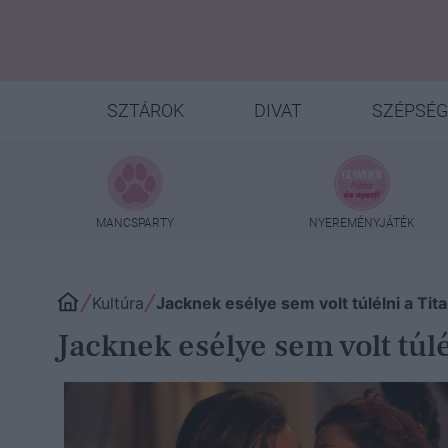
SZTÁROK
DIVAT
SZÉPSÉG
MANCSPARTY
NYEREMÉNYJÁTÉK
Kultúra
Jacknek esélye sem volt túlélni a Ti
Jacknek esélye sem volt túl