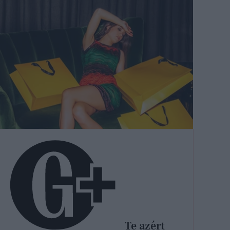
Te azért