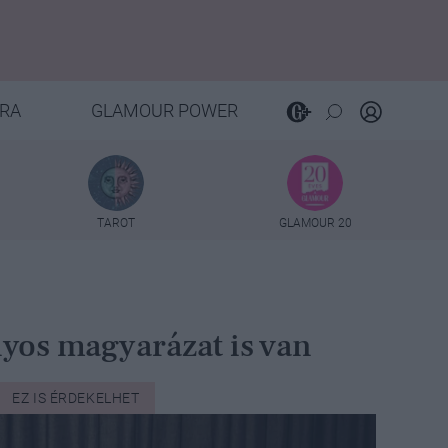
RA
GLAMOUR POWER
TAROT
GLAMOUR 20
nyos magyarázat is van
EZ IS ÉRDEKELHET