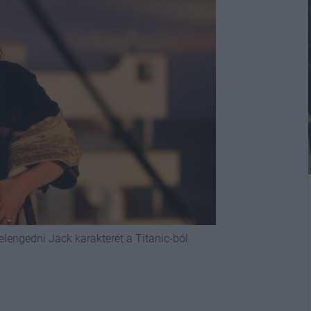
elengedni Jack karakterét a Titanic-ból