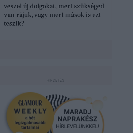
veszel új dolgokat, mert szükséged
van rájuk, vagy mert mások is ezt
teszik?