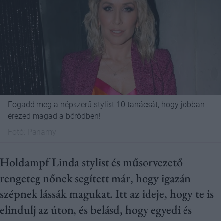
Fogadd meg a népszerű stylist 10 tanácsát, hogy jobban
érezed magad a bőrödben!
Fotó:
Panamy
Holdampf Linda stylist és műsorvezető
rengeteg nőnek segített már, hogy igazán
szépnek lássák magukat. Itt az ideje, hogy te is
elindulj az úton, és belásd, hogy egyedi és