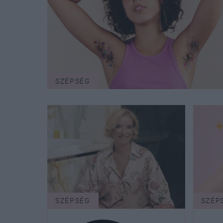
SZÉPSÉG
SZÉPSÉG
SZÉP