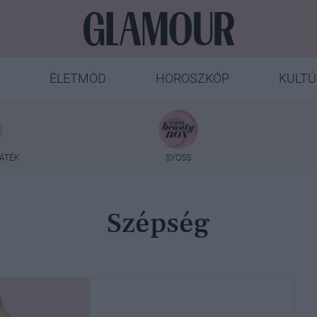
ÉLETMÓD
HOROSZKÓP
KULTÚ
ÁTÉK
SYOSS
Szépség