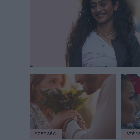
SZÉPSÉG
SZÉP