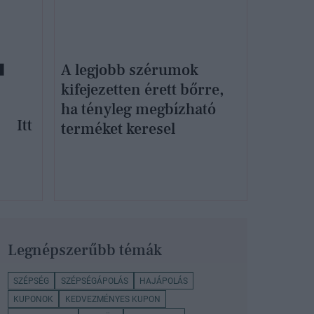
A legjobb szérumok
kifejezetten érett bőrre,
ha tényleg megbízható
Itt
terméket keresel
Legnépszerűbb témák
SZÉPSÉG
SZÉPSÉGÁPOLÁS
HAJÁPOLÁS
KUPONOK
KEDVEZMÉNYES KUPON