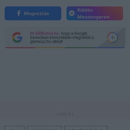
Küldés
Megosztás
Messengeren
Itt állíthatod be
, hogy a Google
keresőben könnyebben megtaláld a
glamour.hu cikkeit