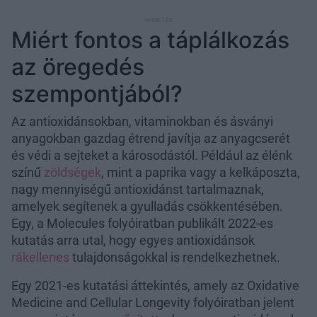
Miért fontos a táplálkozás
az öregedés
szempontjából?
Az antioxidánsokban, vitaminokban és ásványi
anyagokban gazdag étrend javítja az anyagcserét
és védi a sejteket a károsodástól. Például az élénk
színű
zöldségek
, mint a paprika vagy a kelkáposzta,
nagy mennyiségű antioxidánst tartalmaznak,
amelyek segítenek a gyulladás csökkentésében.
Egy, a Molecules folyóiratban publikált 2022-es
kutatás arra utal, hogy egyes antioxidánsok
rákellenes
tulajdonságokkal is rendelkezhetnek.
Egy 2021-es kutatási áttekintés, amely az Oxidative
Medicine and Cellular Longevity folyóiratban jelent