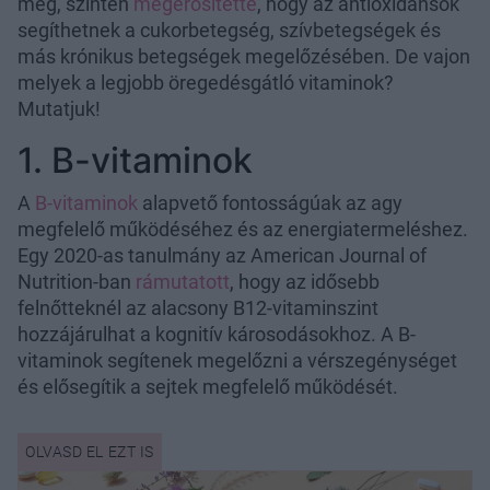
meg, szintén
megerősítette
, hogy az antioxidánsok
segíthetnek a cukorbetegség, szívbetegségek és
más krónikus betegségek megelőzésében. De vajon
melyek a legjobb öregedésgátló vitaminok?
Mutatjuk!
1. B-vitaminok
A
B-vitaminok
alapvető fontosságúak az agy
megfelelő működéséhez és az energiatermeléshez.
Egy 2020-as tanulmány az American Journal of
Nutrition-ban
rámutatott
, hogy az idősebb
felnőtteknél az alacsony B12-vitaminszint
hozzájárulhat a kognitív károsodásokhoz. A B-
vitaminok segítenek megelőzni a vérszegénységet
és elősegítik a sejtek megfelelő működését.