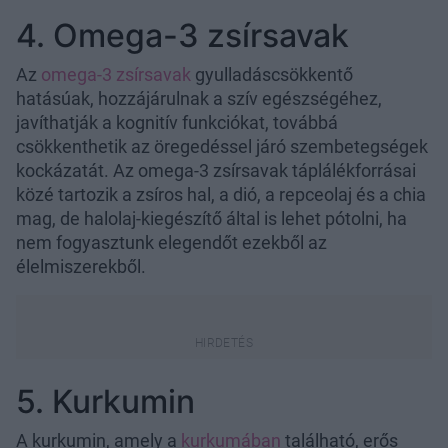
4. Omega-3 zsírsavak
Az
omega-3 zsírsavak
gyulladáscsökkentő
hatásúak, hozzájárulnak a szív egészségéhez,
javíthatják a kognitív funkciókat, továbbá
csökkenthetik az öregedéssel járó szembetegségek
kockázatát. Az omega-3 zsírsavak táplálékforrásai
közé tartozik a zsíros hal, a dió, a repceolaj és a chia
mag, de halolaj-kiegészítő által is lehet pótolni, ha
nem fogyasztunk elegendőt ezekből az
élelmiszerekből.
5. Kurkumin
A kurkumin, amely a
kurkumában
található, erős