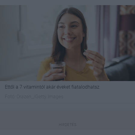
Ettől a 7 vitamintól akár éveket fiatalodhatsz
Fotó:
Drazen_/Getty Images