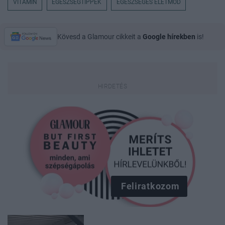
VITAMIN
EGÉSZSÉGTIPPEK
EGÉSZSÉGES ÉLETMÓD
Kövesd a Glamour cikkeit a
Google hírekben
is!
Feliratkozom