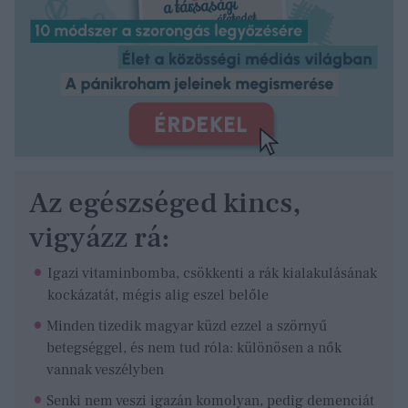
Az egészséged kincs,
vigyázz rá:
Igazi vitaminbomba, csökkenti a rák kialakulásának
kockázatát, mégis alig eszel belőle
Minden tizedik magyar küzd ezzel a szörnyű
betegséggel, és nem tud róla: különösen a nők
vannak veszélyben
Senki nem veszi igazán komolyan, pedig demenciát