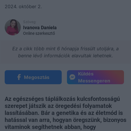
2024. október 2.
Szöveg:
Ivanova Daniela
Online szerkesztő
Ez a cikk több mint 6 hónapja frissült utoljára, a
benne lévő információk elavultak lehetnek.
Küldés
Megosztás
Messengeren
Az egészséges táplálkozás kulcsfontosságú
szerepet játszik az öregedési folyamatok
lassításában. Bár a genetika és az életmód is
hatással van arra, hogyan öregszünk, bizonyos
vitaminok segíthetnek abban, hogy