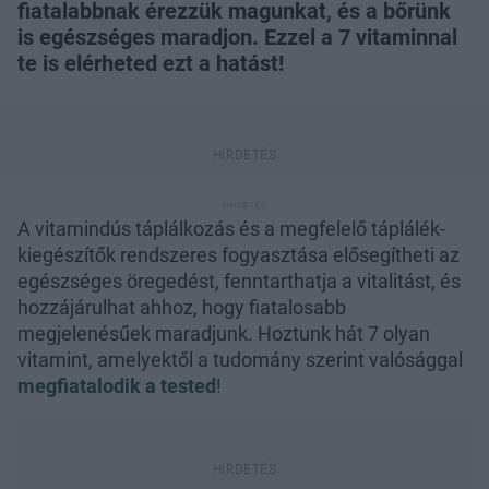
fiatalabbnak érezzük magunkat, és a bőrünk
is egészséges maradjon. Ezzel a 7 vitaminnal
te is elérheted ezt a hatást!
A vitamindús táplálkozás és a megfelelő táplálék-
kiegészítők rendszeres fogyasztása elősegítheti az
egészséges öregedést, fenntarthatja a vitalitást, és
hozzájárulhat ahhoz, hogy fiatalosabb
megjelenésűek maradjunk. Hoztunk hát 7 olyan
vitamint, amelyektől a tudomány szerint valósággal
megfiatalodik a tested
!