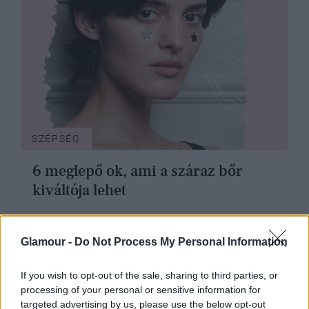
SZÉPSÉG
6 meglepő ok, ami a száraz bőr
kiváltója lehet
Glamour -
Do Not Process My Personal Information
If you wish to opt-out of the sale, sharing to third parties, or
processing of your personal or sensitive information for
targeted advertising by us, please use the below opt-out