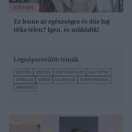
SZÉPSÉG
Ez lenne az egészséges és dús haj
titka télen? Igen, és működik!
Legnépszerűbb témák
SZÉPSÉG
SZÉPSÉG
SZÉPSÉGÁPOLÁS
HAJ TIPPEK
SPÓROLÁS
KÖRÖM
HAJÁPOLÁS
KÖRÖM TRENDEK
SMINKELÉS