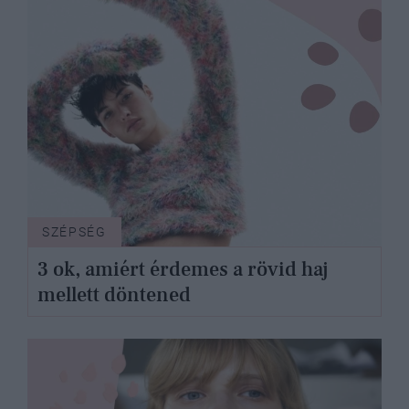
SZÉPSÉG
3 ok, amiért érdemes a rövid haj
mellett döntened