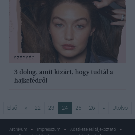
SZÉPSÉG
3 dolog, amit kizárt, hogy tudtál a
hajkefédről
Első
Előző
Következő
Ut
Első
«
22
23
24
25
26
»
Utolsó
Archívum
Impresszum
Adatkezelési tájékoztató