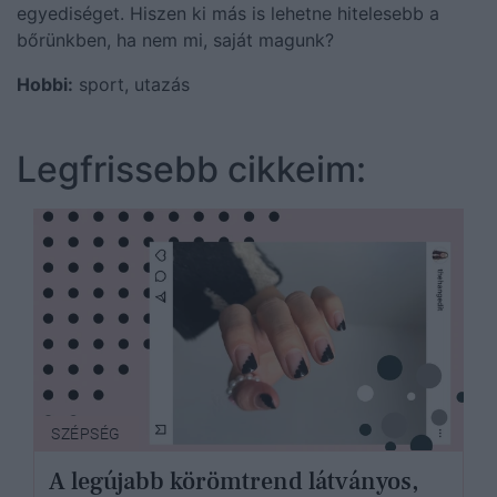
egyediséget. Hiszen ki más is lehetne hitelesebb a
bőrünkben, ha nem mi, saját magunk?
Hobbi:
sport, utazás
Legfrissebb cikkeim:
SZÉPSÉG
A legújabb körömtrend látványos,