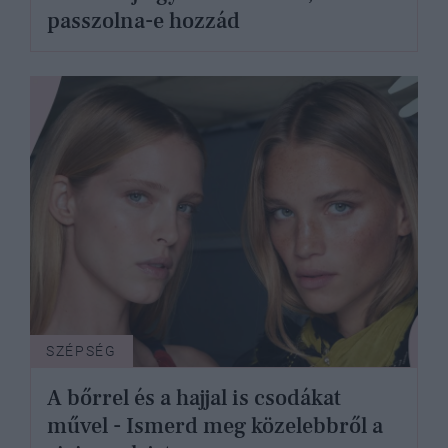
passzolna-e hozzád
SZÉPSÉG
A bőrrel és a hajjal is csodákat
művel - Ismerd meg közelebbről a