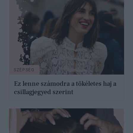
SZÉPSÉG
Ez lenne számodra a tökéletes haj a
csillagjegyed szerint