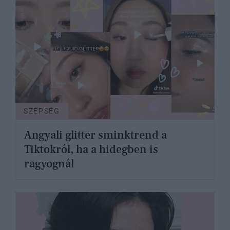
SZÉPSÉG
Angyali glitter sminktrend a
Tiktokról, ha a hidegben is
ragyognál