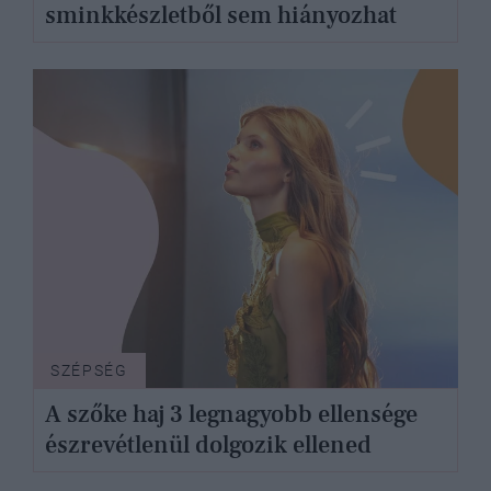
sminkkészletből sem hiányozhat
SZÉPSÉG
A szőke haj 3 legnagyobb ellensége
észrevétlenül dolgozik ellened