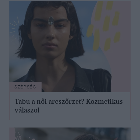
SZÉPSÉG
Tabu a női arcszőrzet? Kozmetikus
válaszol