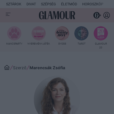
SZTÁROK
DIVAT
SZÉPSÉG
ÉLETMÓD
HOROSZKÓP
KU
MANCSPARTY
NYEREMÉNYJÁTÉK
SYOSS
TAROT
GLAMOUR
20
Szerző
Marencsák Zsófia