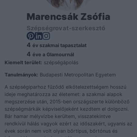
Marencsák Zsófia
Szépségrovat-szerkesztő
4
év szakmai tapasztalat
4
éve a Glamournál
Kiemelt terület:
szépségápolás
Tanulmányok:
Budapesti Metropolitan Egyetem
A szépségiparhoz fűződő elkötelezettségem hosszú
ideje meghatározza az életemet: a szakmai alapok
megszerzése után, 2015-ben országszerte különböző
szépségmárkák képviselőjeként kezdtem el dolgozni.
Bár hamar mélyvízbe kerültem, visszatekintve
rendkívül hálás vagyok ezért az időszakért, ugyanis az
évek során nem volt olyan bőrtípus, bőrtónus és