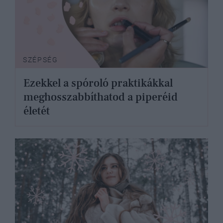
SZÉPSÉG
Ezekkel a spóroló praktikákkal
meghosszabbíthatod a piperéid
életét