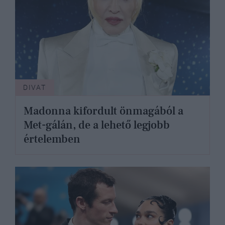
DIVAT
Madonna kifordult önmagából a
Met-gálán, de a lehető legjobb
értelemben