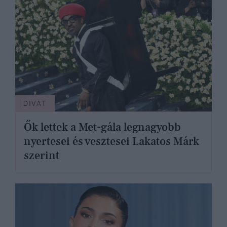
DIVAT
Ők lettek a Met-gála legnagyobb
nyertesei és vesztesei Lakatos Márk
szerint