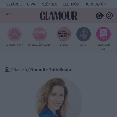
SZTÁROK
DIVAT
SZÉPSÉG
ÉLETMÓD
HOROSZKÓP
KU
MANCSPARTY
NYEREMÉNYJÁTÉK
SYOSS
TAROT
GLAMOUR
20
Szerző
Németh-Tóth Beáta