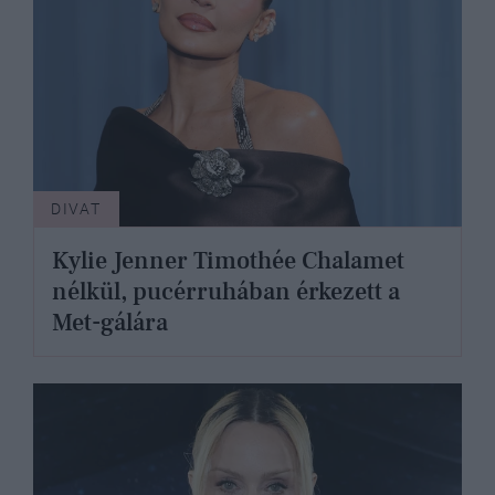
DIVAT
Kylie Jenner Timothée Chalamet
nélkül, pucérruhában érkezett a
Met-gálára