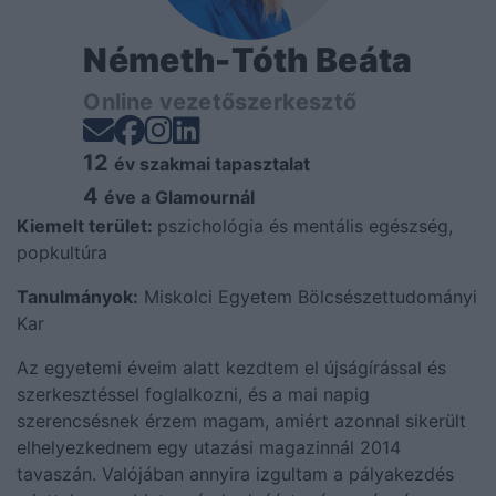
Németh-Tóth Beáta
Online vezetőszerkesztő
12
év szakmai tapasztalat
4
éve a Glamournál
Kiemelt terület:
pszichológia és mentális egészség,
popkultúra
Tanulmányok:
Miskolci Egyetem Bölcsészettudományi
Kar
Az egyetemi éveim alatt kezdtem el újságírással és
szerkesztéssel foglalkozni, és a mai napig
szerencsésnek érzem magam, amiért azonnal sikerült
elhelyezkednem egy utazási magazinnál 2014
tavaszán. Valójában annyira izgultam a pályakezdés