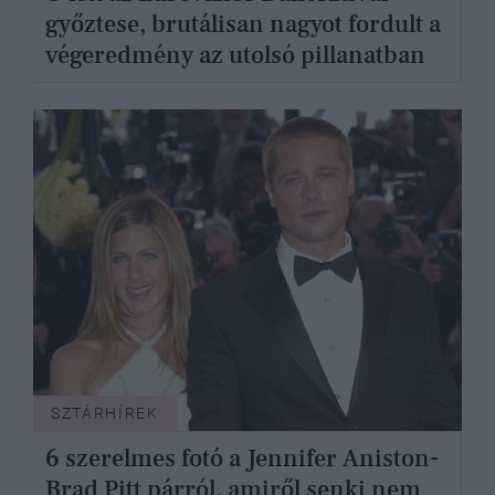
győztese, brutálisan nagyot fordult a
végeredmény az utolsó pillanatban
SZTÁRHÍREK
6 szerelmes fotó a Jennifer Aniston-
Brad Pitt párról, amiről senki nem