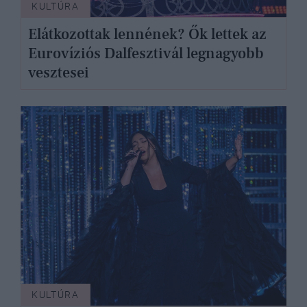
KULTÚRA
Elátkozottak lennének? Ők lettek az
Eurovíziós Dalfesztivál legnagyobb
vesztesei
KULTÚRA