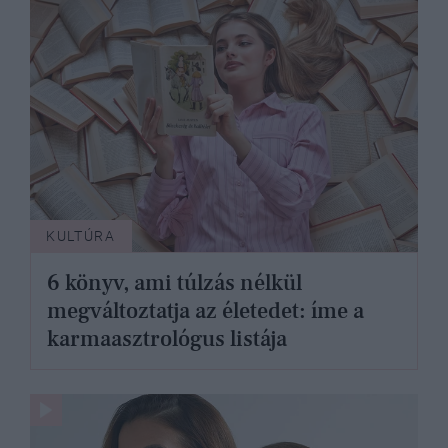
KULTÚRA
6 könyv, ami túlzás nélkül
megváltoztatja az életedet: íme a
karmaasztrológus listája