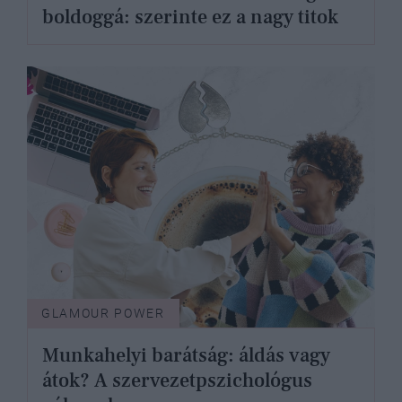
boldoggá: szerinte ez a nagy titok
GLAMOUR POWER
Munkahelyi barátság: áldás vagy
átok? A szervezetpszichológus