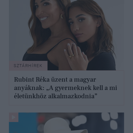
SZTÁRHÍREK
Rubint Réka üzent a magyar
anyáknak: „A gyermeknek kell a mi
életünkhöz alkalmazkodnia”