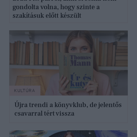
gondolta volna, hogy szinte a
szakításuk előtt készült
KULTÚRA
Újra trendi a könyvklub, de jelentős
csavarral tért vissza