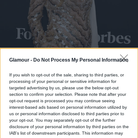
Glamour -
Do Not Process My Personal Information
If you wish to opt-out of the sale, sharing to third parties, or
processing of your personal or sensitive information for
targeted advertising by us, please use the below opt-out
section to confirm your selection. Please note that after your
opt-out request is processed you may continue seeing
interest-based ads based on personal information utilized by
us or personal information disclosed to third parties prior to
your opt-out. You may separately opt-out of the further
disclosure of your personal information by third parties on the
Blake Lively a Forbes magazin Power Women
IAB’s list of downstream participants. This information may