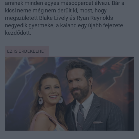
aminek minden egyes másodpercét élvezi. Bár a
kicsi neme még nem derült ki, most, hogy
megszületett Blake Lively és Ryan Reynolds
negyedik gyermeke, a kaland egy újabb fejezete
kezdődött.