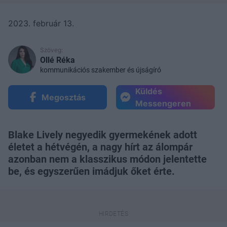
2023. február 13.
Szöveg:
Ollé Réka
kommunikációs szakember és újságíró
Küldés
Megosztás
Messengeren
Blake Lively negyedik gyermekének adott
életet a hétvégén, a nagy hírt az álompár
azonban nem a klasszikus módon jelentette
be, és egyszerűen imádjuk őket érte.