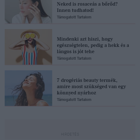
Neked is rosaceás a bőrőd?
Innen tudhatod!
Támogatott Tartalom
Mindenki azt hiszi, hogy
egészségtelen, pedig a hekk és a
lángos is jót tehe
Támogatott Tartalom
7 drogériás beauty termék,
amire most szükséged van egy
könnyed nyárhoz
Támogatott Tartalom