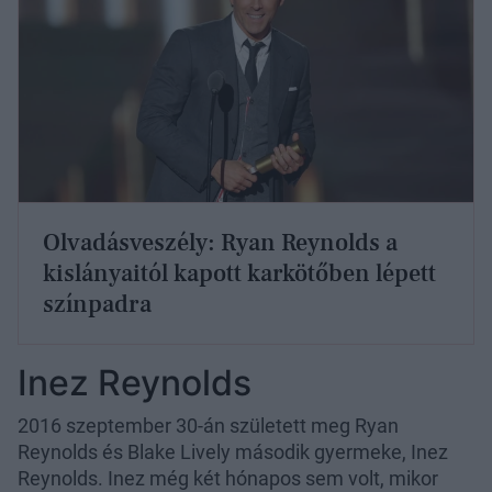
Olvadásveszély: Ryan Reynolds a
kislányaitól kapott karkötőben lépett
színpadra
Inez Reynolds
2016 szeptember 30-án született meg Ryan
Reynolds és Blake Lively második gyermeke, Inez
Reynolds. Inez még két hónapos sem volt, mikor