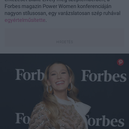
Forbes magazin Power Women konferenciáján
nagyon stílusosan, egy varázslatosan szép ruhával
egyértelműsítette
.