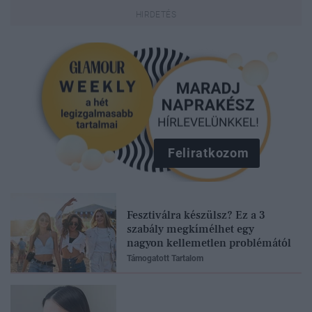
Feliratkozom
Fesztiválra készülsz? Ez a 3
szabály megkímélhet egy
nagyon kellemetlen problémától
Támogatott Tartalom