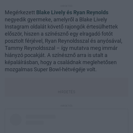
Megérkezett
Blake Lively és Ryan Reynolds
negyedik gyermeke, amelyről a Blake Lively
Instagram oldalát követő rajongók értesülhettek
először, hiszen a színésznő egy elragadó fotót
posztolt férjével, Ryan Reynoldsszal és anyósával,
Tammy Reynoldsszal – így mutatva meg immár
hiányzó pocakját. A színésznő arra is utalt a
képaláírásban, hogy a családnak meglehetősen
mozgalmas Super Bowl-hétvégéje volt.