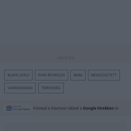
BLAKE LIVELY
RYAN REYNOLDS
BABA
MEGSZÜLETETT
VÁRANDÓSSÁG
TERHESSÉG
Kövesd a Glamour cikkeit a
Google hírekben
is!