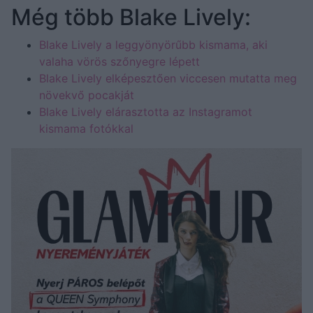
Még több Blake Lively:
Blake Lively a leggyönyörűbb kismama, aki
valaha vörös szőnyegre lépett
Blake Lively elképesztően viccesen mutatta meg
növekvő pocakját
Blake Lively elárasztotta az Instagramot
kismama fotókkal