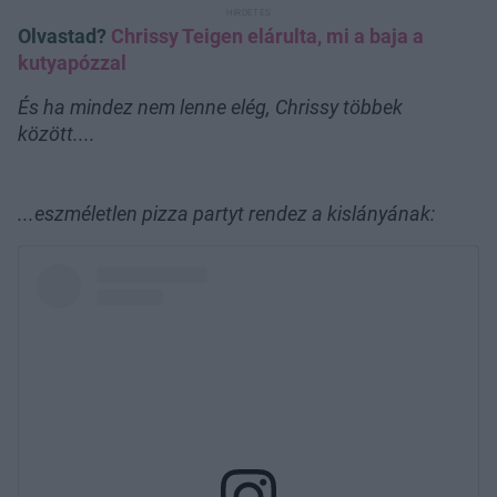
Olvastad?
Chrissy Teigen elárulta, mi a baja a
kutyapózzal
És ha mindez nem lenne elég, Chrissy többek
között....
...eszméletlen pizza partyt rendez a kislányának: