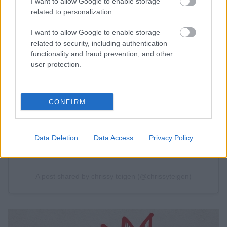
I want to allow Google to enable storage
related to personalization.
I want to allow Google to enable storage
related to security, including authentication
functionality and fraud prevention, and other
user protection.
CONFIRM
Data Deletion
Data Access
Privacy Policy