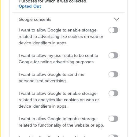
Purposes for which it was collected.
Opted Out
Google consents
I want to allow Google to enable storage
related to advertising like cookies on web or
device identifiers in apps.
I want to allow my user data to be sent to
Google for online advertising purposes.
I want to allow Google to send me
...és rengeteg szeretet ad neki:
personalized advertising.
I want to allow Google to enable storage
related to analytics like cookies on web or
device identifiers in apps.
I want to allow Google to enable storage
related to functionality of the website or app.