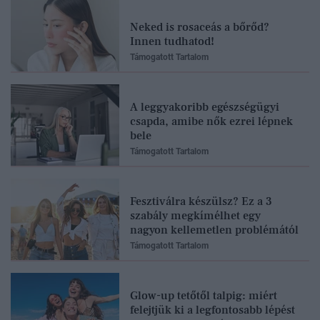
Neked is rosaceás a bőrőd?
Innen tudhatod!
Támogatott Tartalom
A leggyakoribb egészségügyi
csapda, amibe nők ezrei lépnek
bele
Támogatott Tartalom
Fesztiválra készülsz? Ez a 3
szabály megkímélhet egy
nagyon kellemetlen problémától
Támogatott Tartalom
Glow-up tetőtől talpig: miért
felejtjük ki a legfontosabb lépést