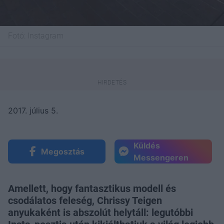
Fotó:
Instagram
2017. július 5.
Küldés
Megosztás
Messengeren
Amellett, hogy fantasztikus modell és
csodálatos feleség, Chrissy Teigen
anyukaként is abszolút helytáll: legutóbbi