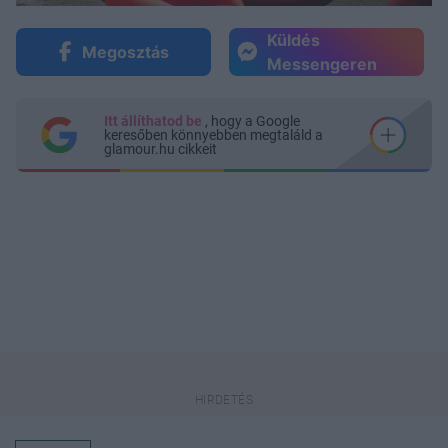
Küldés
Megosztás
Messengeren
Itt állíthatod be
, hogy a Google
keresőben könnyebben megtaláld a
glamour.hu cikkeit