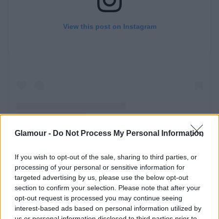
Glamour -
Do Not Process My Personal Information
If you wish to opt-out of the sale, sharing to third parties, or
processing of your personal or sensitive information for
targeted advertising by us, please use the below opt-out
section to confirm your selection. Please note that after your
opt-out request is processed you may continue seeing
interest-based ads based on personal information utilized by
us or personal information disclosed to third parties prior to