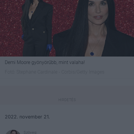
Demi Moore gyönyörűbb, mint valaha!
Fotó:
Stephane Cardinale - Corbis/Getty Images
2022. november 21.
Szöveg: