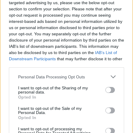
targeted advertising by us, please use the below opt-out
lehetnék.”
section to confirm your selection. Please note that after your
opt-out request is processed you may continue seeing
interest-based ads based on personal information utilized by
us or personal information disclosed to third parties prior to
your opt-out. You may separately opt-out of the further
disclosure of your personal information by third parties on the
IAB’s list of downstream participants. This information may
also be disclosed by us to third parties on the
IAB’s List of
Downstream Participants
that may further disclose it to other
third parties.
Please note that this website/app uses one or more Google
Personal Data Processing Opt Outs
services and may gather and store information including but
not limited to your visit or usage behaviour. You may click to
I want to opt-out of the Sharing of my
personal data.
grant or deny consent to Google and its third-party tags to
Opted In
use your data for below specified purposes in below Google
consent section.
I want to opt-out of the Sale of my
Personal Data.
Opted In
I want to opt-out of processing my