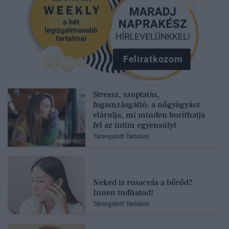
Feliratkozom
Stressz, szoptatás,
fogamzásgátló: a nőgyógyász
elárulja, mi minden boríthatja
fel az intim egyensúlyt
Támogatott Tartalom
Neked is rosaceás a bőrőd?
Innen tudhatod!
Támogatott Tartalom