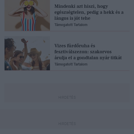
Mindenki azt hiszi, hogy
egészségtelen, pedig a hekk és a
lángos is jót tehe
Támogatott Tartalom
Vizes fürdőruha és
fesztiválszezon: szakorvos
árulja el a gondtalan nyár titkát
Támogatott Tartalom