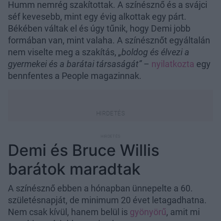
Humm nemrég szakítottak. A színésznő és a svájci
séf kevesebb, mint egy évig alkottak egy párt.
Békében váltak el és úgy tűnik, hogy Demi jobb
formában van, mint valaha. A színésznőt egyáltalán
nem viselte meg a szakítás,
„boldog és élvezi a
gyermekei és a barátai társaságát”
–
nyilatkozta
egy
bennfentes a People magazinnak.
Demi és Bruce Willis
barátok maradtak
A színésznő ebben a hónapban ünnepelte a 60.
születésnapját, de minimum 20 évet letagadhatna.
Nem csak kívül, hanem belül is
gyönyörű
, amit mi