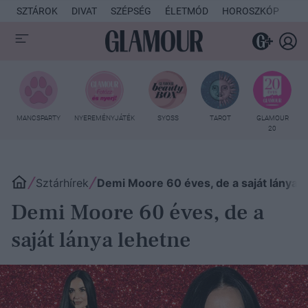
SZTÁROK
DIVAT
SZÉPSÉG
ÉLETMÓD
HOROSZKÓP
KU
MANCSPARTY
NYEREMÉNYJÁTÉK
SYOSS
TAROT
GLAMOUR
20
Sztárhírek
Demi Moore 60 éves, de a saját lánya 
Demi Moore 60 éves, de a
saját lánya lehetne