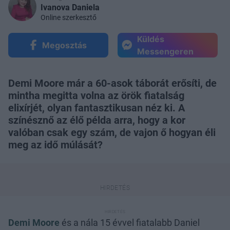
Ivanova Daniela
Online szerkesztő
Küldés
Megosztás
Messengeren
Demi Moore már a 60-asok táborát erősíti, de
mintha megitta volna az örök fiatalság
elixírjét, olyan fantasztikusan néz ki. A
színésznő az élő példa arra, hogy a kor
valóban csak egy szám, de vajon ő hogyan éli
meg az idő múlását?
Demi Moore
és a nála 15 évvel fiatalabb Daniel