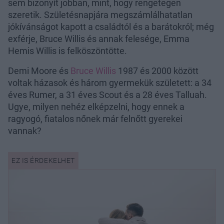
sem bizonyít jobban, mint, hogy rengetegen
szeretik. Születésnapjára megszámlálhatatlan
jókívánságot kapott a családtól és a barátokról; még
exférje, Bruce Willis és annak felesége, Emma
Hemis Willis is felköszöntötte.
Demi Moore és
Bruce Willis
1987 és 2000 között
voltak házasok és három gyermekük született: a 34
éves Rumer, a 31 éves Scout és a 28 éves Talluah.
Ugye, milyen nehéz elképzelni, hogy ennek a
ragyogó, fiatalos nőnek már felnőtt gyerekei
vannak?