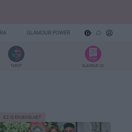
RA
GLAMOUR POWER
TAROT
GLAMOUR 20
EZ IS ÉRDEKELHET