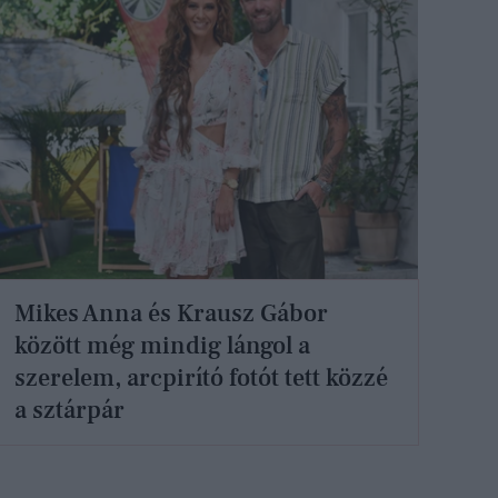
Mikes Anna és Krausz Gábor
között még mindig lángol a
szerelem, arcpirító fotót tett közzé
a sztárpár