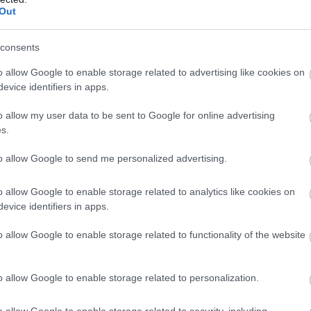
Out
consents
o allow Google to enable storage related to advertising like cookies on
evice identifiers in apps.
o allow my user data to be sent to Google for online advertising
s.
to allow Google to send me personalized advertising.
o allow Google to enable storage related to analytics like cookies on
evice identifiers in apps.
o allow Google to enable storage related to functionality of the website
o allow Google to enable storage related to personalization.
o allow Google to enable storage related to security, including