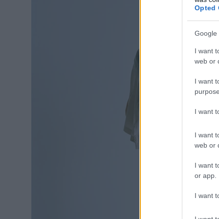
Opted 
Google 
I want t
web or d
I want t
purpose
I want 
I want t
web or d
I want t
or app.
I want t
I want t