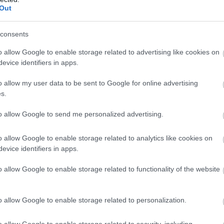
Out
consents
o allow Google to enable storage related to advertising like cookies on
evice identifiers in apps.
o allow my user data to be sent to Google for online advertising
s.
to allow Google to send me personalized advertising.
o allow Google to enable storage related to analytics like cookies on
evice identifiers in apps.
lhőtlen a viszony
o allow Google to enable storage related to functionality of the website
o allow Google to enable storage related to personalization.
dta, hogy a közeli barátokkal
o allow Google to enable storage related to security, including