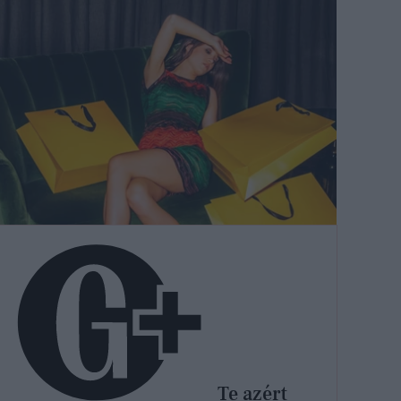
Te azért