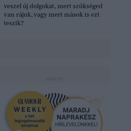
veszel új dolgokat, mert szükséged
van rájuk, vagy mert mások is ezt
teszik?