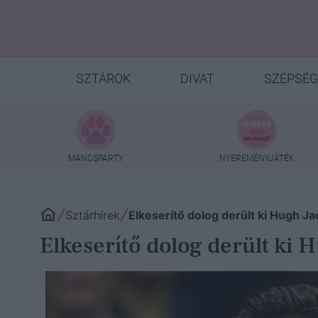
SZTÁROK
DIVAT
SZÉPSÉG
MANCSPARTY
NYEREMÉNYJÁTÉK
Sztárhírek
Elkeserítő dolog derült ki Hugh J
Elkeserítő dolog derült ki 