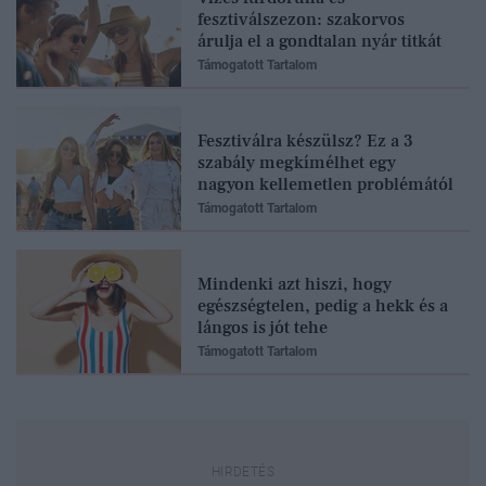
fesztiválszezon: szakorvos
árulja el a gondtalan nyár titkát
Támogatott Tartalom
Fesztiválra készülsz? Ez a 3
szabály megkímélhet egy
nagyon kellemetlen problémától
Támogatott Tartalom
Mindenki azt hiszi, hogy
egészségtelen, pedig a hekk és a
lángos is jót tehe
Támogatott Tartalom