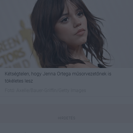
Kétségtelen, hogy Jenna Ortega műsorvezetőnek is
tökéletes lesz
Fotó:
Axelle/Bauer-Griffin/Getty Images