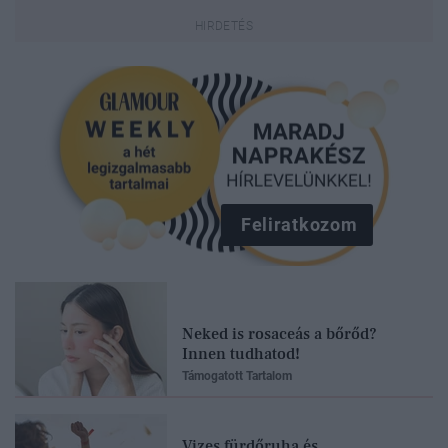
Feliratkozom
Neked is rosaceás a bőrőd?
Innen tudhatod!
Támogatott Tartalom
Vizes fürdőruha és