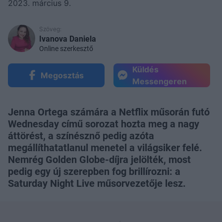
2023. március 9.
Szöveg:
Ivanova Daniela
Online szerkesztő
Küldés
Megosztás
Messengeren
Jenna Ortega számára a Netflix műsorán futó
Wednesday című sorozat hozta meg a nagy
áttörést, a színésznő pedig azóta
megállíthatatlanul menetel a világsiker felé.
Nemrég Golden Globe-díjra jelölték, most
pedig egy új szerepben fog brillírozni: a
Saturday Night Live műsorvezetője lesz.