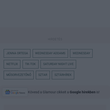
JENNA ORTEGA
WEDNESDAY ADDAMS
WEDNESDAY
NETFLIX
TIK-TOK
SATURDAY NIGHT LIVE
MŰSORVEZETŐNŐ
SZTAR
SZTÁRHÍREK
Kövesd a Glamour cikkeit a
Google hírekben
is!