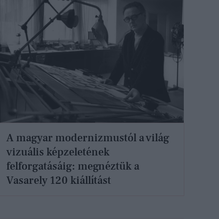
A magyar modernizmustól a világ
vizuális képzeletének
felforgatásáig: megnéztük a
Vasarely 120 kiállítást