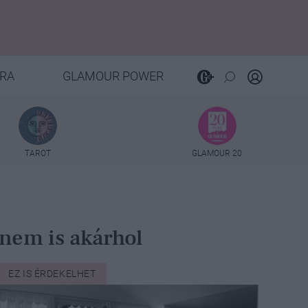
RA
GLAMOUR POWER
TAROT
GLAMOUR 20
 nem is akárhol
EZ IS ÉRDEKELHET