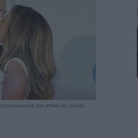
sszeházasodott Ben Affleck és Jennifer