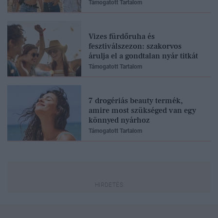
Támogatott Tartalom
Vizes fürdőruha és
fesztiválszezon: szakorvos
árulja el a gondtalan nyár titkát
Támogatott Tartalom
7 drogériás beauty termék,
amire most szükséged van egy
könnyed nyárhoz
Támogatott Tartalom