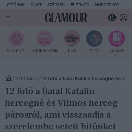
SZTÁROK
DIVAT
SZÉPSÉG
ÉLETMÓD
HOROSZKÓP
KU
MANCSPARTY
NYEREMÉNYJÁTÉK
SYOSS
TAROT
GLAMOUR
20
Sztárhírek
12 fotó a fiatal Katalin hercegné és Vi
12 fotó a fiatal Katalin
hercegné és Vilmos herceg
párosról, ami visszaadja a
szerelembe vetett hitünket