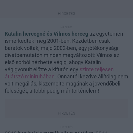
Katalin hercegné és Vilmos herceg
az egyetemen
ismerkedtek meg 2001-ben. Kezdetben csak
barátok voltak, majd 2002-ben, egy jótékonysági
divatbemutatón minden megváltozott: Vilmos az
első sorból nézhette végig, ahogy Katalin
végigvonult előtte a kifutón egy
szinte teljesen
átlátszó miniruhában
. Onnantól kezdve állítólag nem
volt megállás, kiszemelte magának a jövendőbeli
feleségét, a többi pedig már történelem!