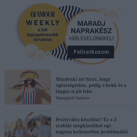
Feliratkozom
Mindenki azt hiszi, hogy
egészségtelen, pedig a hekk és a
lángos is jót tehe
Támogatott Tartalom
Fesztiválra készülsz? Ez a 3
szabály megkímélhet egy
nagyon kellemetlen problémától