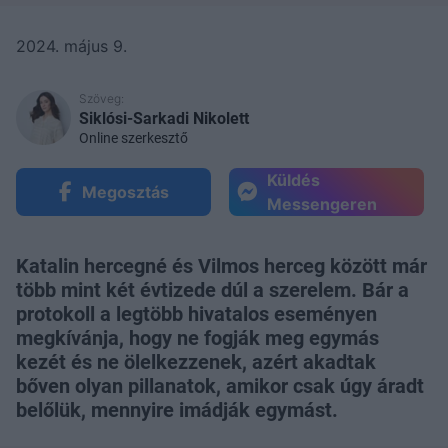
2024. május 9.
Szöveg:
Siklósi-Sarkadi Nikolett
Online szerkesztő
Küldés
Megosztás
Messengeren
Katalin hercegné és Vilmos herceg között már
több mint két évtizede dúl a szerelem. Bár a
protokoll a legtöbb hivatalos eseményen
megkívánja, hogy ne fogják meg egymás
kezét és ne ölelkezzenek, azért akadtak
bőven olyan pillanatok, amikor csak úgy áradt
belőlük, mennyire imádják egymást.