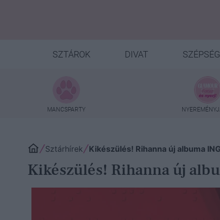
SZTÁROK
DIVAT
SZÉPSÉG
MANCSPARTY
NYEREMÉNYJ
Sztárhírek
Kikészülés! Rihanna új albuma ING
Kikészülés! Rihanna új alb