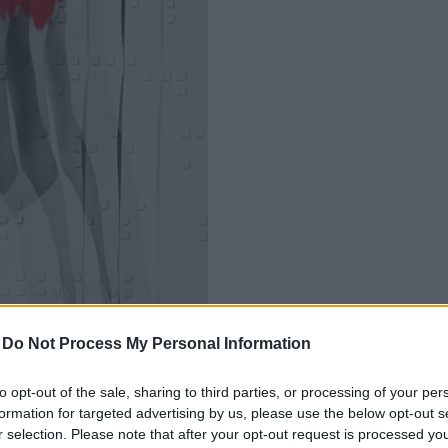
-
Do Not Process My Personal Information
to opt-out of the sale, sharing to third parties, or processing of your per
formation for targeted advertising by us, please use the below opt-out s
r selection. Please note that after your opt-out request is processed y