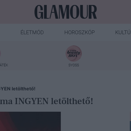
ÉLETMÓD
HOROSZKÓP
KULTÚ
ÁTÉK
SYOSS
YEN letölthető!
uma INGYEN letölthető!