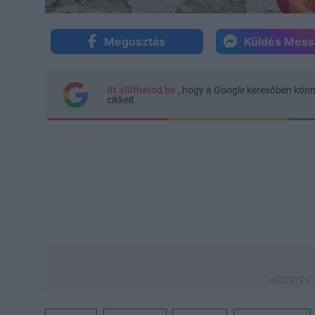
Megosztás
Küldés Mes
Itt állíthatod be
, hogy a Google keresőben kön
cikkeit