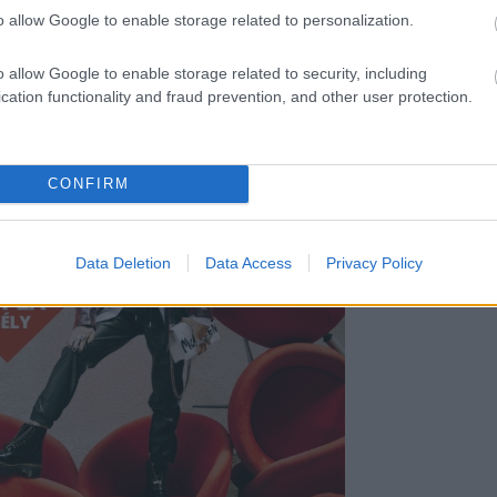
o allow Google to enable storage related to personalization.
o allow Google to enable storage related to security, including
cation functionality and fraud prevention, and other user protection.
CONFIRM
Data Deletion
Data Access
Privacy Policy