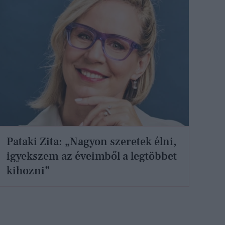
Pataki Zita: „Nagyon szeretek élni,
igyekszem az éveimből a legtöbbet
kihozni”