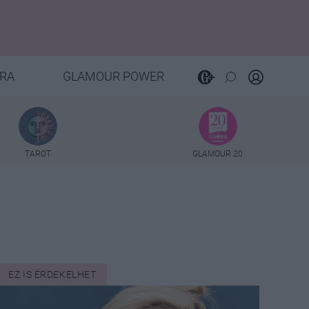
RA
GLAMOUR POWER
TAROT
GLAMOUR 20
EZ IS ÉRDEKELHET