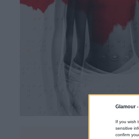
Glamour 
If you wish 
sensitive in
confirm you