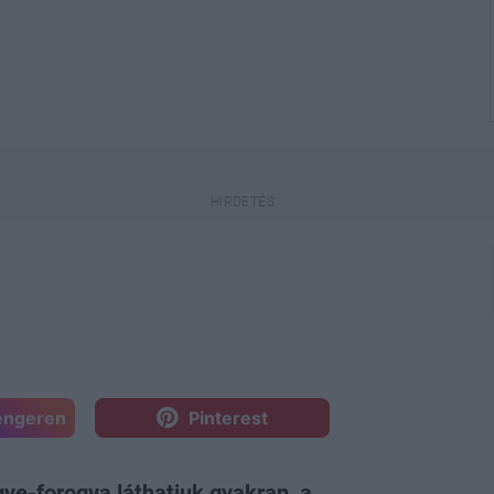
engeren
Pinterest
e-forogva láthatjuk gyakran, a