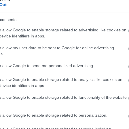
Out
consents
o allow Google to enable storage related to advertising like cookies on
evice identifiers in apps.
o allow my user data to be sent to Google for online advertising
s.
to allow Google to send me personalized advertising.
o allow Google to enable storage related to analytics like cookies on
evice identifiers in apps.
o allow Google to enable storage related to functionality of the website
o allow Google to enable storage related to personalization.
o allow Google to enable storage related to security, including