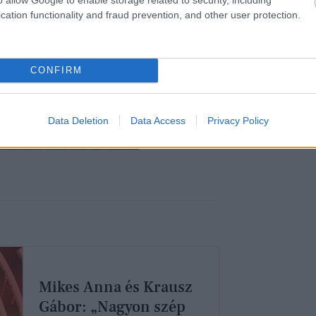
cation functionality and fraud prevention, and other user protection.
CONFIRM
Data Deletion
Data Access
Privacy Policy
Mikes Anna és Krausz
Gábor: „Nagyon szép