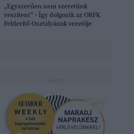
„Egyszerűen nem szeretünk
veszíteni” - Így dolgozik az ORFK
Felderítő Osztályának vezetője