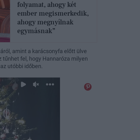
folyamat, ahogy két
ember megismerkedik,
ahogy megnyílnak
egymásnak”
áról, amint a karácsonyfa előtt ülve
 tűnhet fel, hogy Hannaróza milyen
 az utóbbi időben.