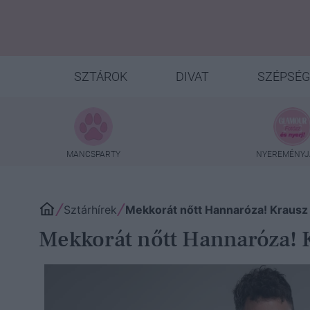
SZTÁROK
DIVAT
SZÉPSÉG
MANCSPARTY
NYEREMÉNYJ
Sztárhírek
Mekkorát nőtt Hannaróza! Krausz 
Mekkorát nőtt Hannaróza! K