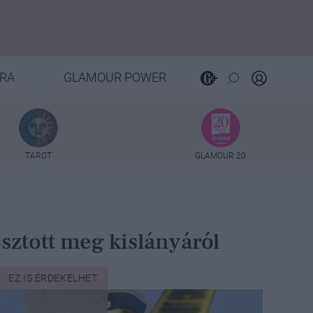
RA
GLAMOUR POWER
TAROT
GLAMOUR 20
sztott meg kislányáról
EZ IS ÉRDEKELHET