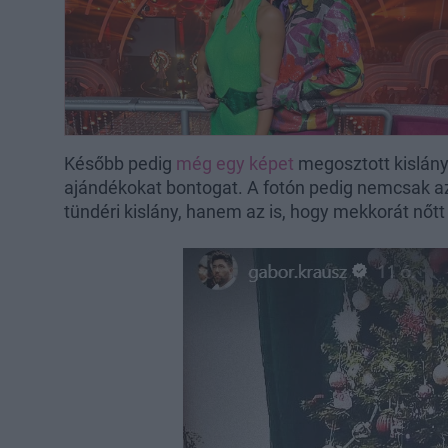
Később pedig
még egy képet
megosztott kislány
ajándékokat bontogat. A fotón pedig nemcsak az
tündéri kislány, hanem az is, hogy mekkorát nőtt