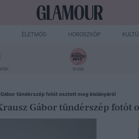
ÉLETMÓD
HOROSZKÓP
KULTÚ
ÁTÉK
SYOSS
Gábor tündérszép fotót osztott meg kislányáról
rausz Gábor tündérszép fotót o