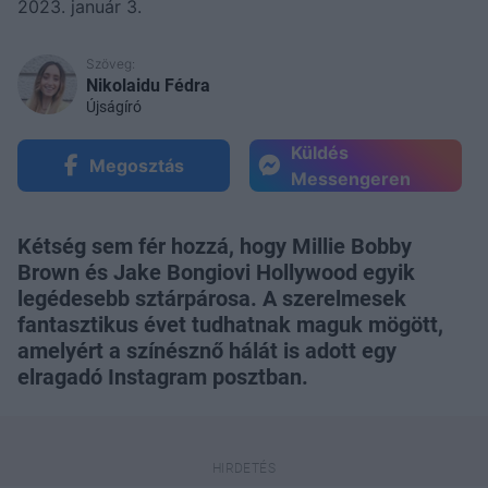
2023. január 3.
Szöveg:
Nikolaidu Fédra
Újságíró
Küldés
Megosztás
Messengeren
Kétség sem fér hozzá, hogy Millie Bobby
Brown és Jake Bongiovi Hollywood egyik
legédesebb sztárpárosa. A szerelmesek
fantasztikus évet tudhatnak maguk mögött,
amelyért a színésznő hálát is adott egy
elragadó Instagram posztban.