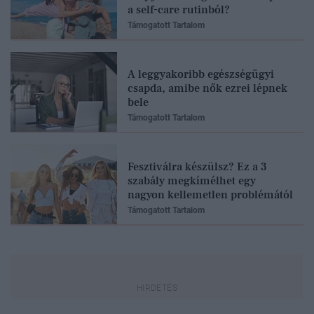
a self-care rutinból?
Támogatott Tartalom
A leggyakoribb egészségügyi
csapda, amibe nők ezrei lépnek
bele
Támogatott Tartalom
Fesztiválra készülsz? Ez a 3
szabály megkímélhet egy
nagyon kellemetlen problémától
Támogatott Tartalom