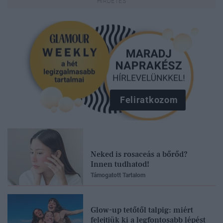
Feliratkozom
Neked is rosaceás a bőrőd?
Innen tudhatod!
Támogatott Tartalom
Glow-up tetőtől talpig: miért
felejtjük ki a legfontosabb lépést