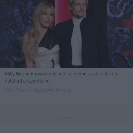
Milly Bobby Brown végtelenül szerelmes az életébe és
hálát ad a szeretteiért
Fotó:
Theo Wargo/Getty Images