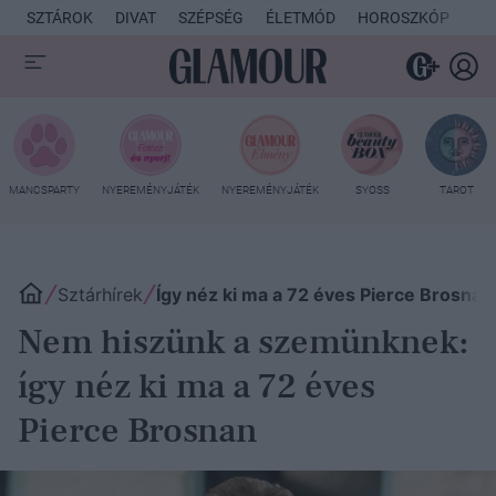
SZTÁROK
DIVAT
SZÉPSÉG
ÉLETMÓD
HOROSZKÓP
KU
MANCSPARTY
NYEREMÉNYJÁTÉK
NYEREMÉNYJÁTÉK
SYOSS
TAROT
Sztárhírek
Így néz ki ma a 72 éves Pierce Brosnan
Nem hiszünk a szemünknek:
így néz ki ma a 72 éves
Pierce Brosnan