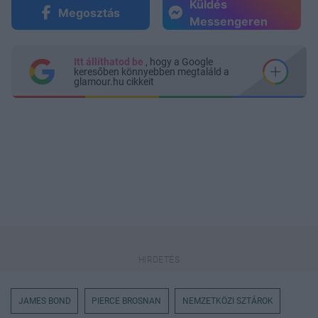
Küldés
Megosztás
Messengeren
Itt állíthatod be
, hogy a Google
keresőben könnyebben megtaláld a
glamour.hu cikkeit
JAMES BOND
PIERCE BROSNAN
NEMZETKÖZI SZTÁROK