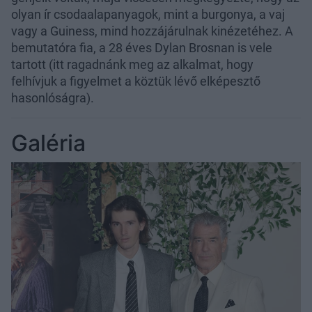
olyan ír csodaalapanyagok, mint a burgonya, a vaj
vagy a Guiness, mind hozzájárulnak kinézetéhez. A
bemutatóra fia, a 28 éves Dylan Brosnan is vele
tartott (itt ragadnánk meg az alkalmat, hogy
felhívjuk a figyelmet a köztük lévő elképesztő
hasonlóságra).
Galéria