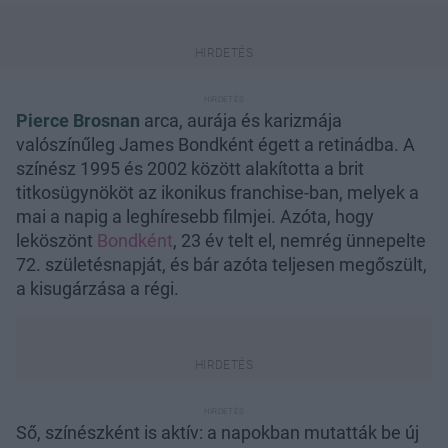
Pierce Brosnan
arca, aurája és karizmája
valószínűleg James Bondként égett a retinádba. A
színész 1995 és 2002 között alakította a brit
titkosügynököt az ikonikus franchise-ban, melyek a
mai a napig a leghíresebb filmjei. Azóta, hogy
leköszönt
Bondként
, 23 év telt el, nemrég ünnepelte
72. születésnapját, és bár azóta teljesen megőszült,
a kisugárzása a régi.
Ső, színészként is aktív: a napokban mutatták be új