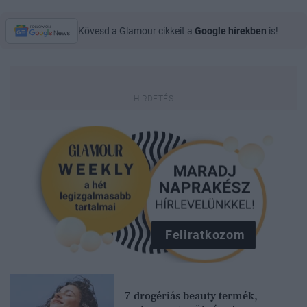
Kövesd a Glamour cikkeit a
Google hírekben
is!
Feliratkozom
7 drogériás beauty termék,