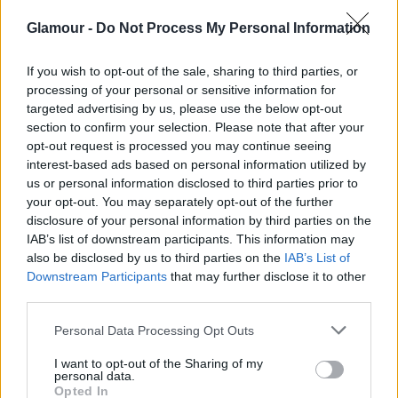
+ 2
Glamour -
Do Not Process My Personal Information
If you wish to opt-out of the sale, sharing to third parties, or
processing of your personal or sensitive information for
targeted advertising by us, please use the below opt-out
section to confirm your selection. Please note that after your
opt-out request is processed you may continue seeing
interest-based ads based on personal information utilized by
us or personal information disclosed to third parties prior to
your opt-out. You may separately opt-out of the further
disclosure of your personal information by third parties on the
IAB’s list of downstream participants. This information may
also be disclosed by us to third parties on the
IAB’s List of
Downstream Participants
that may further disclose it to other
third parties.
Please note that this website/app uses one or more Google
Personal Data Processing Opt Outs
services and may gather and store information including but
not limited to your visit or usage behaviour. You may click to
I want to opt-out of the Sharing of my
personal data.
grant or deny consent to Google and its third-party tags to
Opted In