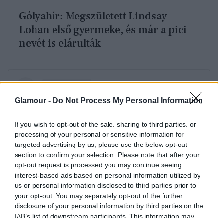
Gólyahír: Megszületett Lindsay
Lohan első gyermeke, és már a pici
nevét is elárulták
Glamour -
Do Not Process My Personal Information
If you wish to opt-out of the sale, sharing to third parties, or
processing of your personal or sensitive information for
targeted advertising by us, please use the below opt-out
section to confirm your selection. Please note that after your
opt-out request is processed you may continue seeing
interest-based ads based on personal information utilized by
us or personal information disclosed to third parties prior to
your opt-out. You may separately opt-out of the further
disclosure of your personal information by third parties on the
IAB’s list of downstream participants. This information may