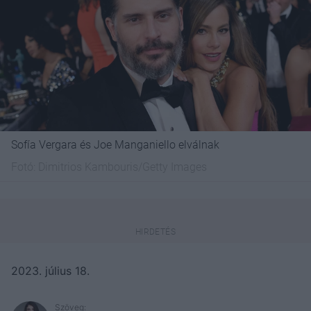
Sofía Vergara és Joe Manganiello elválnak
Fotó:
Dimitrios Kambouris/Getty Images
2023. július 18.
Szöveg: