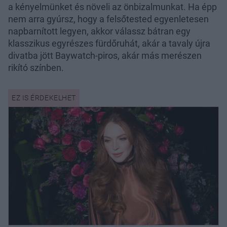
a kényelmünket és növeli az önbizalmunkat. Ha épp
nem arra gyúrsz, hogy a felsőtested egyenletesen
napbarnított legyen, akkor válassz bátran egy
klasszikus egyrészes fürdőruhát, akár a tavaly újra
divatba jött Baywatch-piros, akár más merészen
rikító színben.