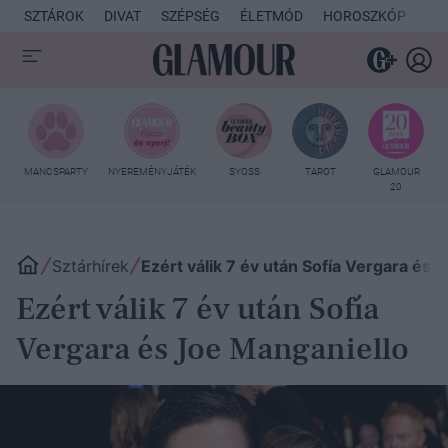
SZTÁROK
DIVAT
SZÉPSÉG
ÉLETMÓD
HOROSZKÓP
KU
MANCSPARTY
NYEREMÉNYJÁTÉK
SYOSS
TAROT
GLAMOUR
20
Sztárhírek
Ezért válik 7 év után Sofía Vergara és 
Ezért válik 7 év után Sofía
Vergara és Joe Manganiello