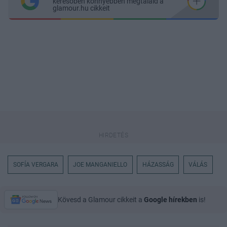
keresőben könnyebben megtaláld a
glamour.hu cikkeit
SOFÍA VERGARA
JOE MANGANIELLO
HÁZASSÁG
VÁLÁS
Kövesd a Glamour cikkeit a
Google hírekben
is!