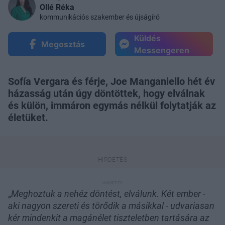
Ollé Réka
kommunikációs szakember és újságíró
Küldés
Megosztás
Messengeren
Sofía Vergara és férje, Joe Manganiello hét év
házasság után úgy döntöttek, hogy elválnak
és külön, immáron egymás nélkül folytatják az
életüket.
„
Meghoztuk a nehéz döntést, elválunk. Két ember -
aki nagyon szereti és törődik a másikkal - udvariasan
kér mindenkit a magánélet tiszteletben tartására az