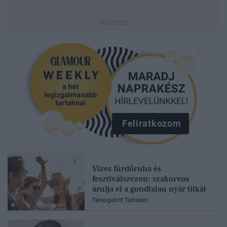
Feliratkozom
Vizes fürdőruha és
fesztiválszezon: szakorvos
árulja el a gondtalan nyár titkát
Támogatott Tartalom