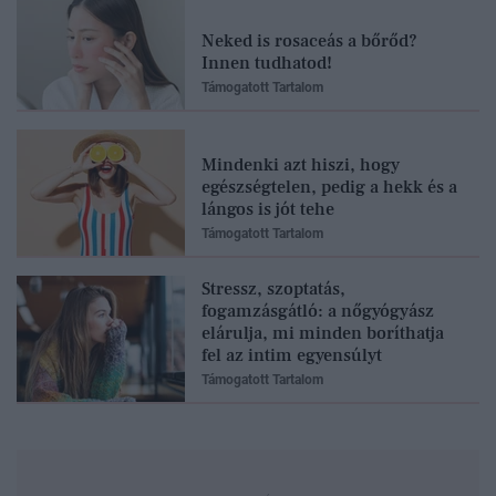
Neked is rosaceás a bőrőd?
Innen tudhatod!
Támogatott Tartalom
Mindenki azt hiszi, hogy
egészségtelen, pedig a hekk és a
lángos is jót tehe
Támogatott Tartalom
Stressz, szoptatás,
fogamzásgátló: a nőgyógyász
elárulja, mi minden boríthatja
fel az intim egyensúlyt
Támogatott Tartalom