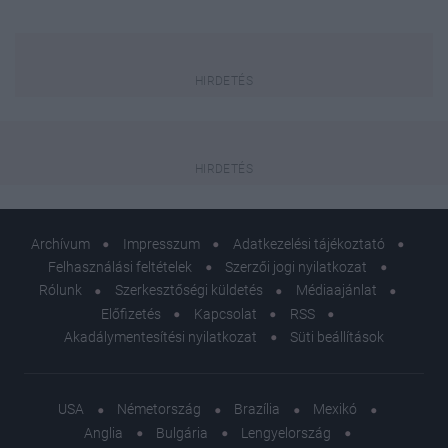
Archívum
Impresszum
Adatkezelési tájékoztató
Felhasználási feltételek
Szerzői jogi nyilatkozat
Rólunk
Szerkesztőségi küldetés
Médiaajánlat
Előfizetés
Kapcsolat
RSS
Akadálymentesítési nyilatkozat
Süti beállítások
USA
Németország
Brazília
Mexikó
Anglia
Bulgária
Lengyelország