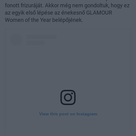
fonott frizuráját. Akkor még nem gondoltuk, hogy ez
az egyik első lépése az énekesnő GLAMOUR
Women of the Year belépőjének.