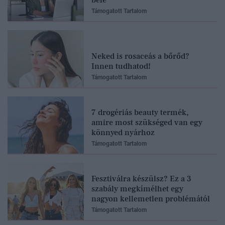
Támogatott Tartalom
Neked is rosaceás a bőrőd?
Innen tudhatod!
Támogatott Tartalom
7 drogériás beauty termék,
amire most szükséged van egy
könnyed nyárhoz
Támogatott Tartalom
Fesztiválra készülsz? Ez a 3
szabály megkímélhet egy
nagyon kellemetlen problémától
Támogatott Tartalom