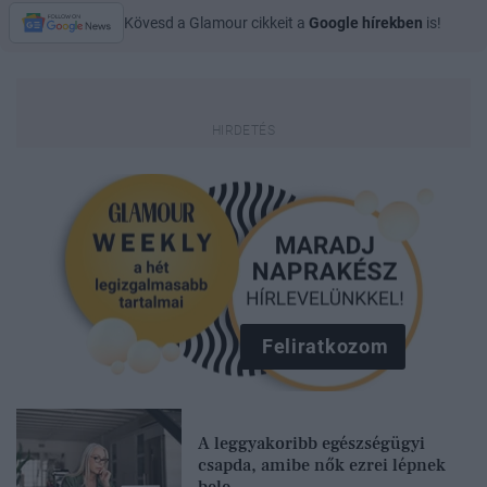
Kövesd a Glamour cikkeit a
Google hírekben
is!
Feliratkozom
A leggyakoribb egészségügyi
csapda, amibe nők ezrei lépnek
bele