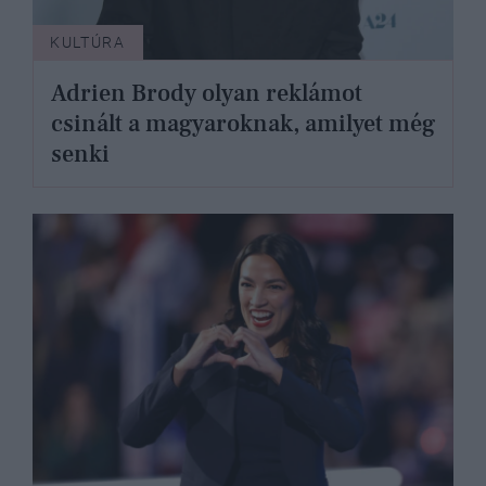
KULTÚRA
Adrien Brody olyan reklámot
csinált a magyaroknak, amilyet még
senki