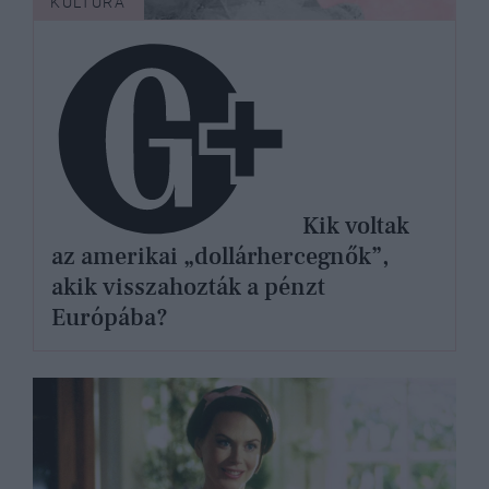
KULTÚRA
Kik voltak
az amerikai „dollárhercegnők”,
akik visszahozták a pénzt
Európába?