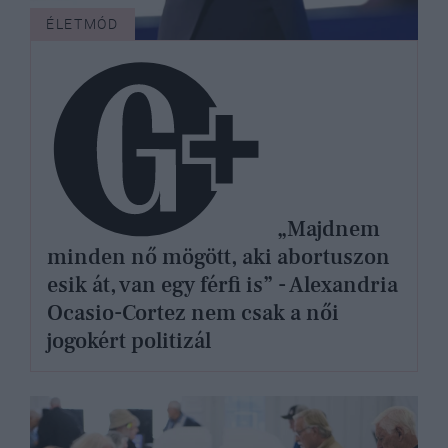
ÉLETMÓD
„Majdnem
minden nő mögött, aki abortuszon
esik át, van egy férfi is” - Alexandria
Ocasio-Cortez nem csak a női
jogokért politizál