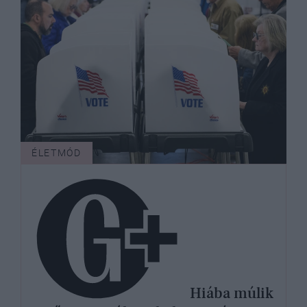
ÉLETMÓD
Hiába múlik