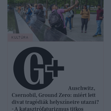
KULTÚRA
Auschwitz,
Csernobil, Ground Zero: miért lett
divat tragédiák helyszíneire utazni?
- A katasztrófaturizmus titkos