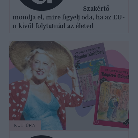
Szakértő
mondja el, mire figyelj oda, ha az EU-
n kívül folytatnád az életed
KULTÚRA