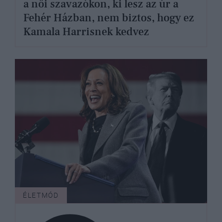
a női szavazókon, ki lesz az úr a
Fehér Házban, nem biztos, hogy ez
Kamala Harrisnek kedvez
ÉLETMÓD