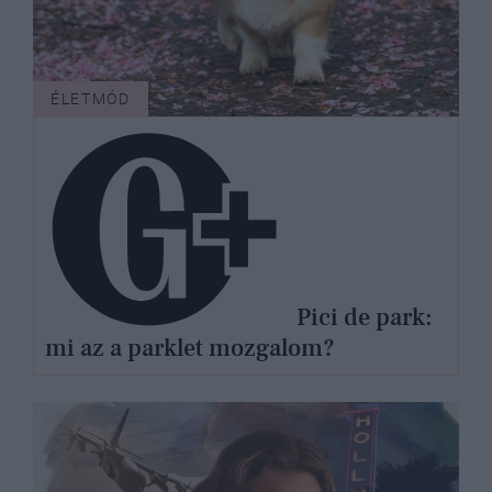
ÉLETMÓD
Pici de park:
mi az a parklet mozgalom?