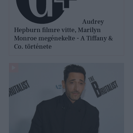
Audrey
Hepburn filmre vitte, Marilyn
Monroe megénekelte - A Tiffany &
Co. története