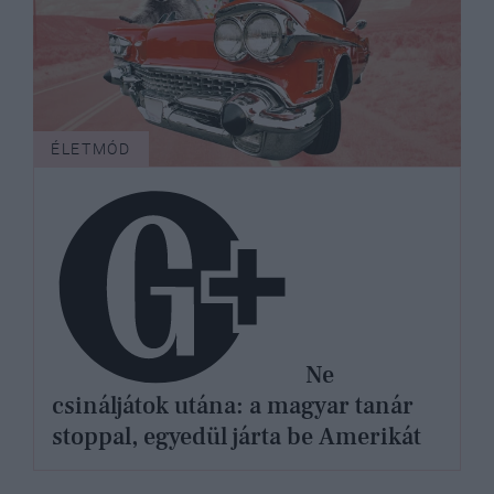
ÉLETMÓD
Ne
csináljátok utána: a magyar tanár
stoppal, egyedül járta be Amerikát