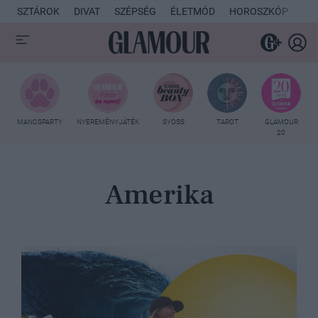
SZTÁROK
DIVAT
SZÉPSÉG
ÉLETMÓD
HOROSZKÓP
KU
MANCSPARTY
NYEREMÉNYJÁTÉK
SYOSS
TAROT
GLAMOUR
20
Amerika