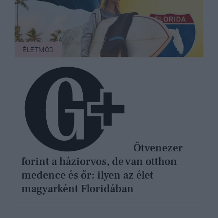
ÉLETMÓD
Ötvenezer
forint a háziorvos, de van otthon
medence és őr: ilyen az élet
magyarként Floridában