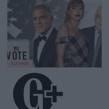
ÉLETMÓD