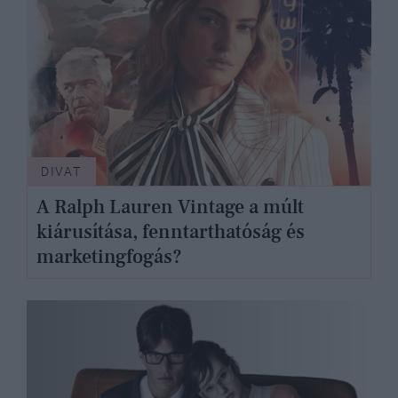
DIVAT
A Ralph Lauren Vintage a múlt
kiárusítása, fenntarthatóság és
marketingfogás?