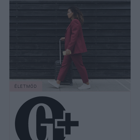
ÉLETMÓD