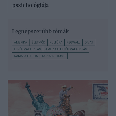
pszichológiája
Legnépszerűbb témák
AMERIKA
ÉLETMÓD
KULTÚRA
REGWALL
DIVAT
ELNÖKVÁLASZTÁS
AMERIKAI ELNÖKVÁLASZTÁS
KAMALA HARRIS
DONALD TRUMP