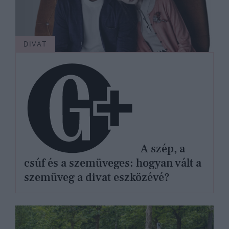
DIVAT
A szép, a
csúf és a szemüveges: hogyan vált a
szemüveg a divat eszközévé?