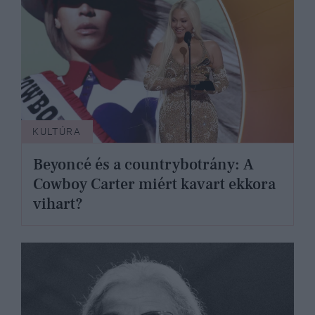
KULTÚRA
Beyoncé és a countrybotrány: A
Cowboy Carter miért kavart ekkora
vihart?