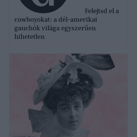
Felejtsd el a
cowboyokat: a dél-amerikai
gauchók világa egyszerűen
hihetetlen