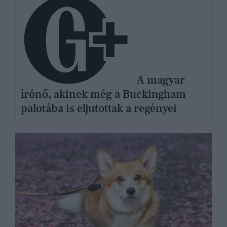
A magyar
írónő, akinek még a Buckingham
palotába is eljutottak a regényei