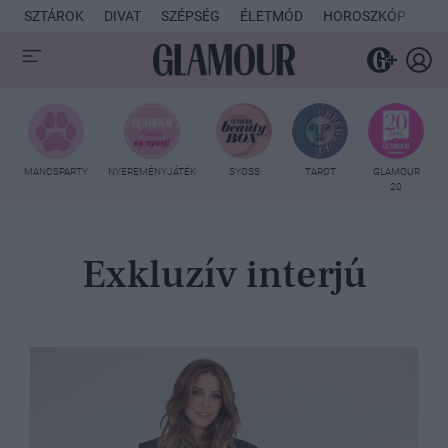
SZTÁROK
DIVAT
SZÉPSÉG
ÉLETMÓD
HOROSZKÓP
KU
MANCSPARTY
NYEREMÉNYJÁTÉK
SYOSS
TAROT
GLAMOUR
20
Exkluzív interjú