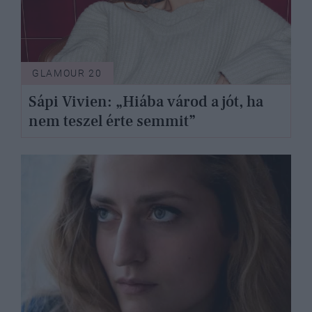
GLAMOUR 20
Sápi Vivien: „Hiába várod a jót, ha
nem teszel érte semmit”