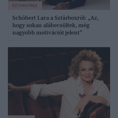
SZTÁRHÍREK
Schóbert Lara a Sztárboxról: „Az,
hogy sokan alábecsültek, még
nagyobb motivációt jelent”