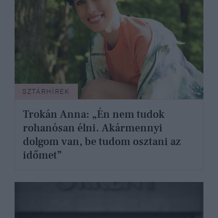
SZTÁRHÍREK
Trokán Anna: „Én nem tudok
rohanósan élni. Akármennyi
dolgom van, be tudom osztani az
időmet”