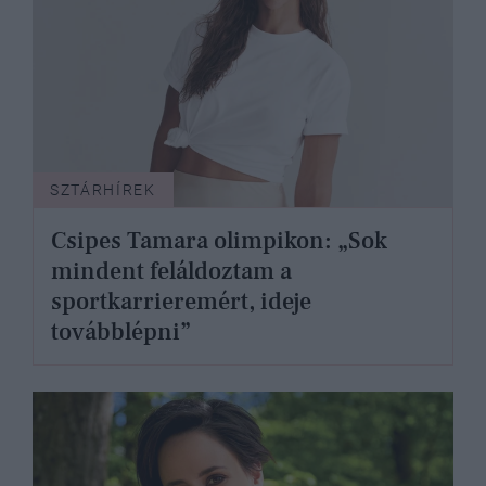
SZTÁRHÍREK
Csipes Tamara olimpikon: „Sok
mindent feláldoztam a
sportkarrieremért, ideje
továbblépni”