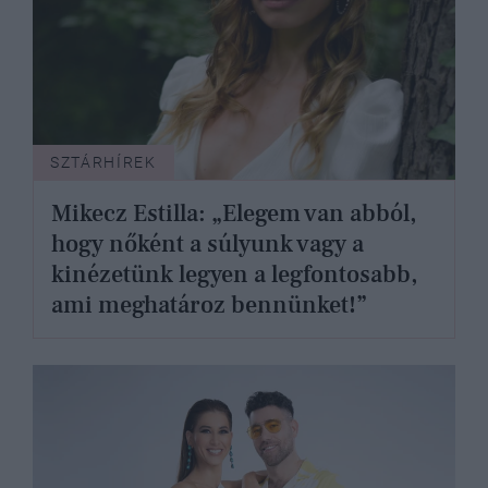
SZTÁRHÍREK
Mikecz Estilla: „Elegem van abból,
hogy nőként a súlyunk vagy a
kinézetünk legyen a legfontosabb,
ami meghatároz bennünket!”