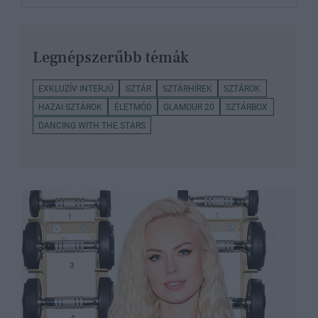
Legnépszerűbb témák
EXKLUZÍV INTERJÚ
SZTÁR
SZTÁRHÍREK
SZTÁROK
HAZAI SZTÁROK
ÉLETMÓD
GLAMOUR 20
SZTÁRBOX
DANCING WITH THE STARS