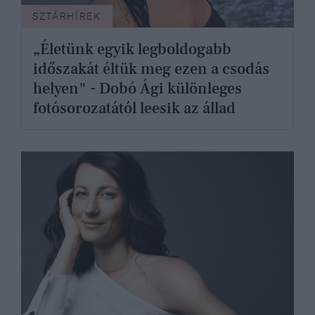
SZTÁRHÍREK
„Életünk egyik legboldogabb
időszakát éltük meg ezen a csodás
helyen" - Dobó Ági különleges
fotósorozatától leesik az állad