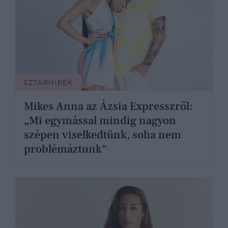
SZTÁRHÍREK
Mikes Anna az Ázsia Expresszről:
„Mi egymással mindig nagyon
szépen viselkedtünk, soha nem
problémáztunk"