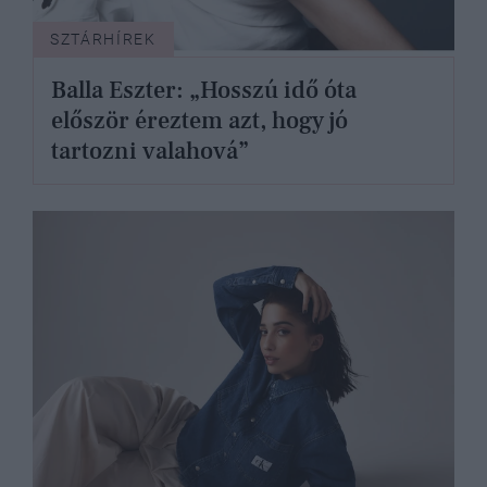
SZTÁRHÍREK
Balla Eszter: „Hosszú idő óta
először éreztem azt, hogy jó
tartozni valahová”