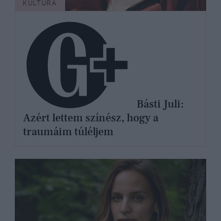
KULTÚRA
Básti Juli:
Azért lettem színész, hogy a
traumáim túléljem