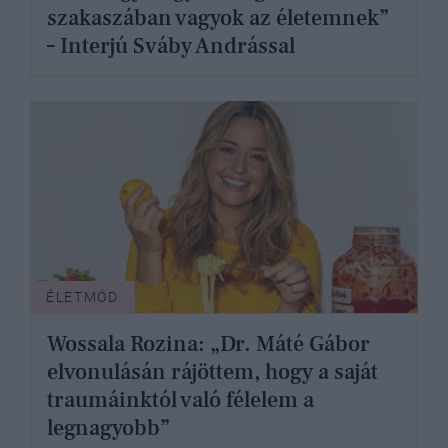
szakaszában vagyok az életemnek”
– Interjú Sváby Andrással
ÉLETMÓD
Wossala Rozina: „Dr. Máté Gábor
elvonulásán rájöttem, hogy a saját
traumáinktól való félelem a
legnagyobb”