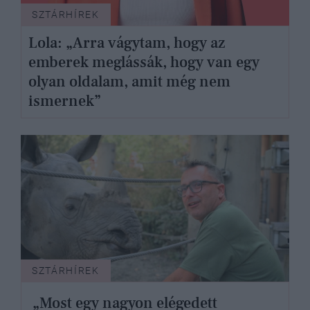
SZTÁRHÍREK
Lola: „Arra vágytam, hogy az
emberek meglássák, hogy van egy
olyan oldalam, amit még nem
ismernek”
SZTÁRHÍREK
„Most egy nagyon elégedett