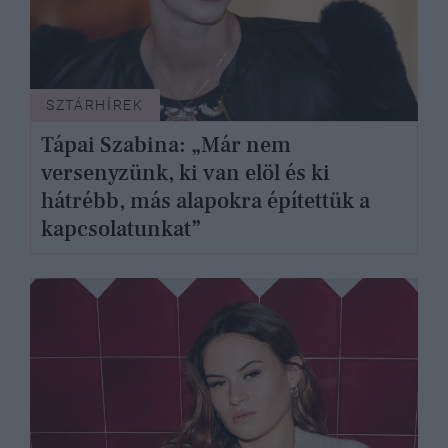
SZTÁRHÍREK
Tápai Szabina: „Már nem
versenyzünk, ki van elöl és ki
hátrébb, más alapokra építettük a
kapcsolatunkat”