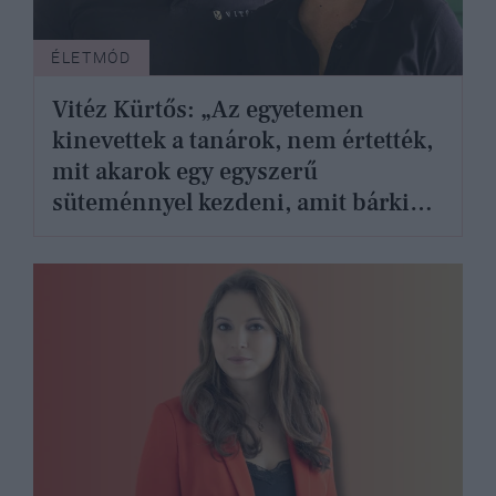
ÉLETMÓD
Vitéz Kürtős: „Az egyetemen
kinevettek a tanárok, nem értették,
mit akarok egy egyszerű
süteménnyel kezdeni, amit bárki
meg tud sütni”