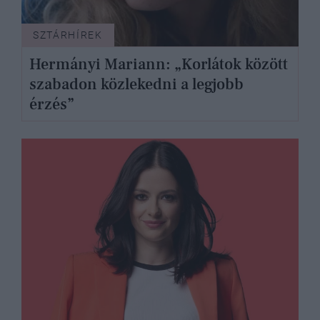
SZTÁRHÍREK
Hermányi Mariann: „Korlátok között
szabadon közlekedni a legjobb
érzés”