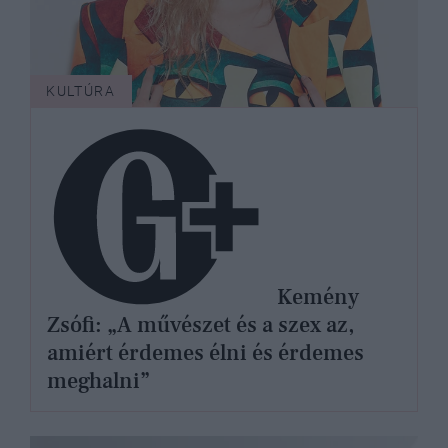
KULTÚRA
Kemény
Zsófi: „A művészet és a szex az,
amiért érdemes élni és érdemes
meghalni”