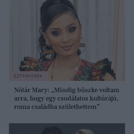
SZTÁRHÍREK
Nótár Mary: „Mindig büszke voltam
arra, hogy egy csodálatos kultúrájú,
roma családba születhettem”