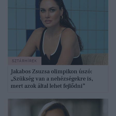
SZTÁRHÍREK
Jakabos Zsuzsa olimpikon úszó:
„Szükség van a nehézségekre is,
mert azok által lehet fejlődni”