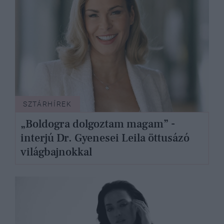
SZTÁRHÍREK
„Boldogra dolgoztam magam” -
interjú Dr. Gyenesei Leila öttusázó
világbajnokkal