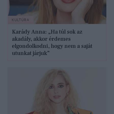
KULTÚRA
Karády Anna: „Ha túl sok az
akadály, akkor érdemes
elgondolkodni, hogy nem a saját
utunkat járjuk”