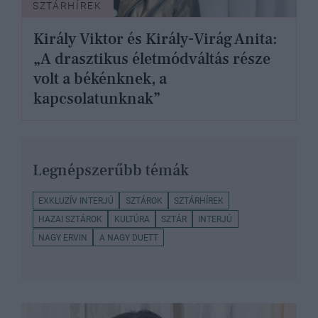
SZTÁRHÍREK
Király Viktor és Király-Virág Anita:
„A drasztikus életmódváltás része
volt a békénknek, a
kapcsolatunknak”
Legnépszerűbb témák
EXKLUZÍV INTERJÚ
SZTÁROK
SZTÁRHÍREK
HAZAI SZTÁROK
KULTÚRA
SZTÁR
INTERJÚ
NAGY ERVIN
A NAGY DUETT