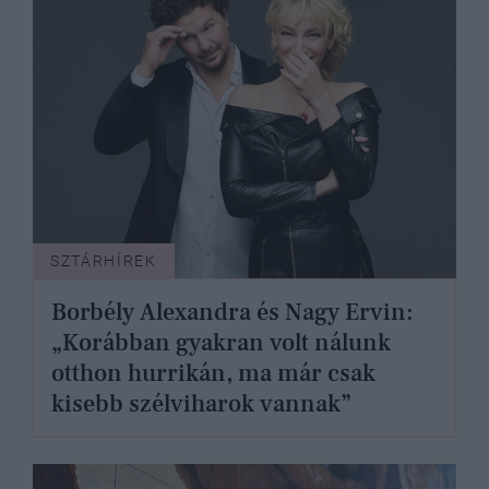
SZTÁRHÍREK
Borbély Alexandra és Nagy Ervin:
„Korábban gyakran volt nálunk
otthon hurrikán, ma már csak
kisebb szélviharok vannak”