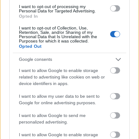
I want to opt-out of processing my
Personal Data for Targeted Advertising.
Opted In
I want to opt-out of Collection, Use,
Retention, Sale, and/or Sharing of my
Personal Data that Is Unrelated with the
Purposes for which it was collected.
Opted Out
Google consents
SZTÁRHÍREK
I want to allow Google to enable storage
Boda-Novy Emília: „Megtanultam
related to advertising like cookies on web or
előnyömre fordítani a sanyarú
device identifiers in apps.
gyerekkoromat”
I want to allow my user data to be sent to
Google for online advertising purposes.
I want to allow Google to send me
personalized advertising.
I want to allow Google to enable storage