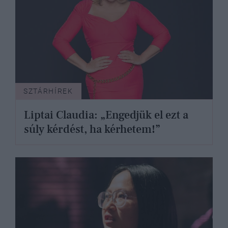
SZTÁRHÍREK
Liptai Claudia: „Engedjük el ezt a
súly kérdést, ha kérhetem!”