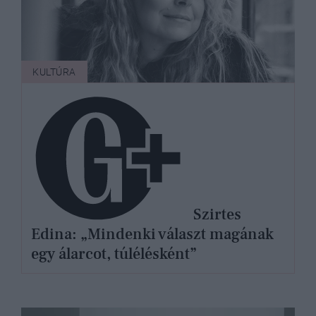
KULTÚRA
Szirtes
Edina: „Mindenki választ magának
egy álarcot, túlélésként”