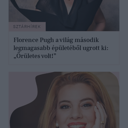
SZTÁRHÍREK
Florence Pugh a világ második
legmagasabb épületéből ugrott ki:
„Őrületes volt!”