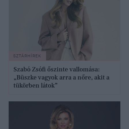
SZTÁRHÍREK
Szabó Zsófi őszinte vallomása:
„Büszke vagyok arra a nőre, akit a
tükörben látok”