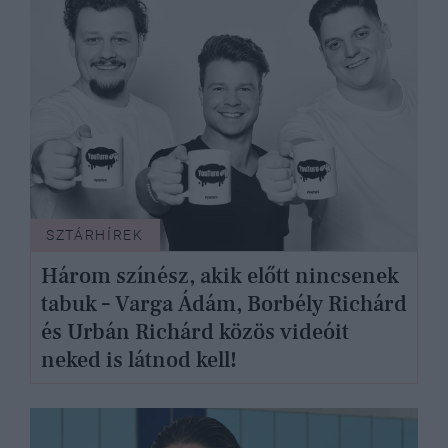
SZTÁRHÍREK
Három színész, akik előtt nincsenek
tabuk – Varga Ádám, Borbély Richárd
és Urbán Richárd közös videóit
neked is látnod kell!