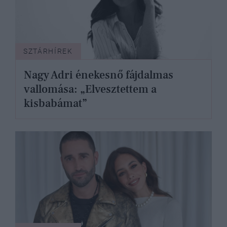
SZTÁRHÍREK
Nagy Adri énekesnő fájdalmas
vallomása: „Elvesztettem a
kisbabámat”