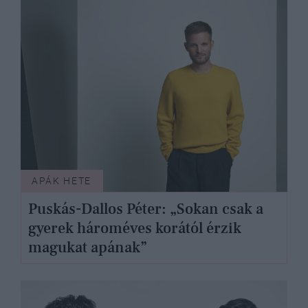
APÁK HETE
Puskás-Dallos Péter: „Sokan csak a
gyerek hároméves korától érzik
magukat apának”