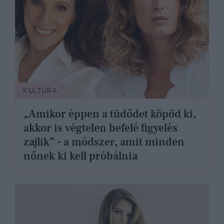
KULTÚRA
„Amikor éppen a tüdődet köpöd ki,
akkor is végtelen befelé figyelés
zajlik” - a módszer, amit minden
nőnek ki kell próbálnia