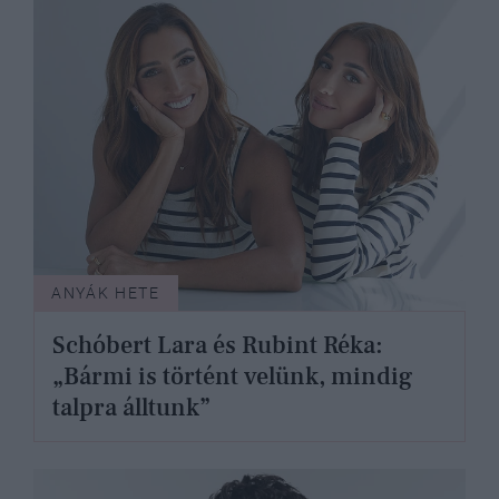
ANYÁK HETE
Schóbert Lara és Rubint Réka:
„Bármi is történt velünk, mindig
talpra álltunk”