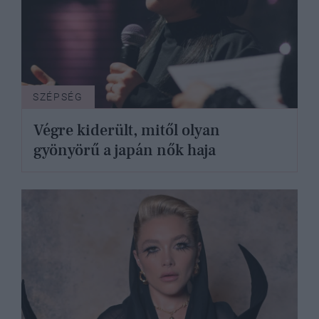
SZÉPSÉG
Végre kiderült, mitől olyan
gyönyörű a japán nők haja