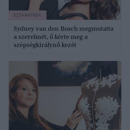
SZTÁRHÍREK
Sydney van den Bosch megmutatta
a szerelmét, ő kérte meg a
szépségkirálynő kezét