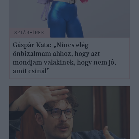
SZTÁRHÍREK
Gáspár Kata: „Nincs elég
önbizalmam ahhoz, hogy azt
mondjam valakinek, hogy nem jó,
amit csinál”