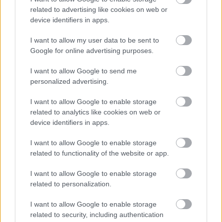
SZTÁRHÍREK
related to advertising like cookies on web or
device identifiers in apps.
Kocsis Tibor: „Olyan országban
szeretnék élni, ahol ez nem téma”
I want to allow my user data to be sent to
Google for online advertising purposes.
I want to allow Google to send me
personalized advertising.
I want to allow Google to enable storage
related to analytics like cookies on web or
device identifiers in apps.
I want to allow Google to enable storage
related to functionality of the website or app.
I want to allow Google to enable storage
related to personalization.
I want to allow Google to enable storage
SZTÁRHÍREK
related to security, including authentication