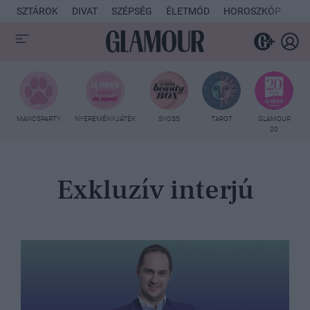
SZTÁROK
DIVAT
SZÉPSÉG
ÉLETMÓD
HOROSZKÓP
KU
MANCSPARTY
NYEREMÉNYJÁTÉK
SYOSS
TAROT
GLAMOUR
20
Exkluzív interjú