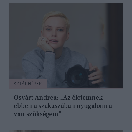
SZTÁRHÍREK
Osvárt Andrea: „Az életemnek
ebben a szakaszában nyugalomra
van szükségem”