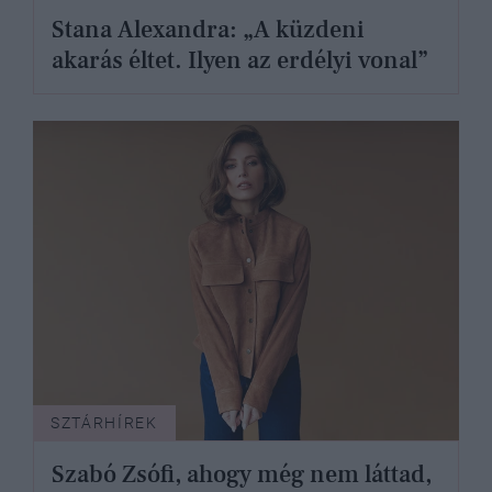
Stana Alexandra: „A küzdeni
akarás éltet. Ilyen az erdélyi vonal”
SZTÁRHÍREK
Szabó Zsófi, ahogy még nem láttad,