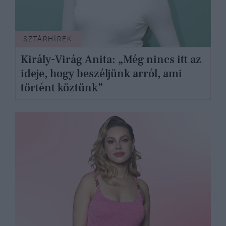
SZTÁRHÍREK
Király-Virág Anita: „Még nincs itt az
ideje, hogy beszéljünk arról, ami
történt köztünk”