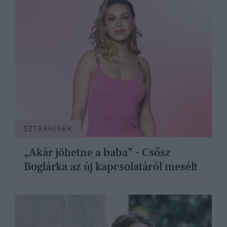
SZTÁRHÍREK
„Akár jöhetne a baba” - Csősz
Boglárka az új kapcsolatáról mesélt