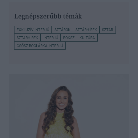
Legnépszerűbb témák
EXKLUZÍV INTERJÚ
SZTÁROK
SZTÁRHÍREK
SZTÁR
SZTARHIREK
INTERJÚ
BOKSZ
KULTÚRA
CSŐSZ BOGLÁRKA INTERJÚ