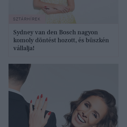
SZTÁRHÍREK
Sydney van den Bosch nagyon
komoly döntést hozott, és büszkén
vállalja!