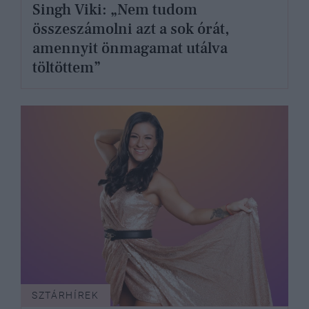
Singh Viki: „Nem tudom
összeszámolni azt a sok órát,
amennyit önmagamat utálva
töltöttem”
SZTÁRHÍREK