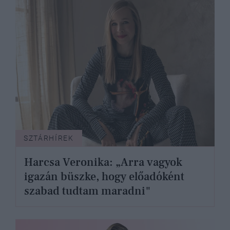
SZTÁRHÍREK
Harcsa Veronika: „Arra vagyok
igazán büszke, hogy előadóként
szabad tudtam maradni"