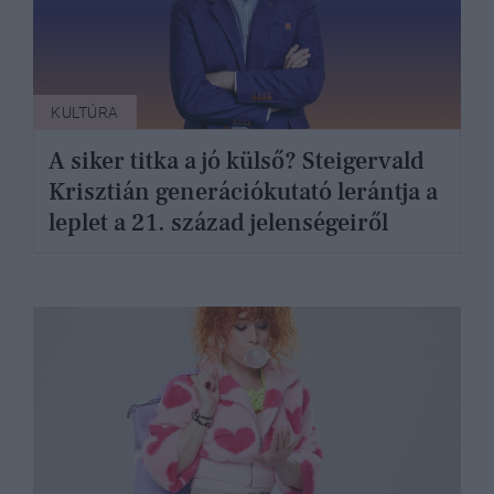
KULTÚRA
A siker titka a jó külső? Steigervald
Krisztián generációkutató lerántja a
leplet a 21. század jelenségeiről