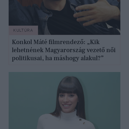
KULTÚRA
Konkol Máté filmrendező: „Kik
lehetnének Magyarország vezető női
politikusai, ha máshogy alakul?”