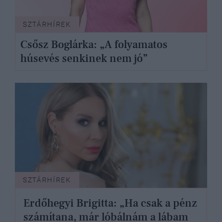
SZTÁRHÍREK
Csősz Boglárka: „A folyamatos
húsevés senkinek nem jó”
SZTÁRHÍREK
Erdőhegyi Brigitta: „Ha csak a pénz
számítana, már lóbálnám a lábam