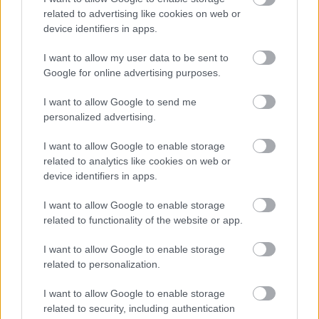
related to advertising like cookies on web or
device identifiers in apps.
I want to allow my user data to be sent to
Google for online advertising purposes.
I want to allow Google to send me
personalized advertising.
I want to allow Google to enable storage
related to analytics like cookies on web or
device identifiers in apps.
I want to allow Google to enable storage
related to functionality of the website or app.
SZTÁRHÍREK
I want to allow Google to enable storage
related to personalization.
Szulák Andrea: „Én nem vagyok
I want to allow Google to enable storage
erős, én csak túlélő vagyok”
related to security, including authentication