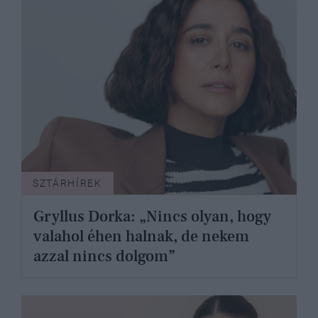
SZTÁRHÍREK
Gryllus Dorka: „Nincs olyan, hogy
valahol éhen halnak, de nekem
azzal nincs dolgom”