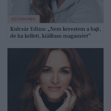
SZTÁRHÍREK
Kulcsár Edina: „Nem kerestem a bajt,
de ha kellett, kiálltam magamért”