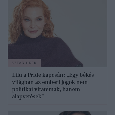
SZTÁRHÍREK
Lilu a Pride kapcsán: „Egy békés
világban az emberi jogok nem
politikai vitatémák, hanem
alapvetések”