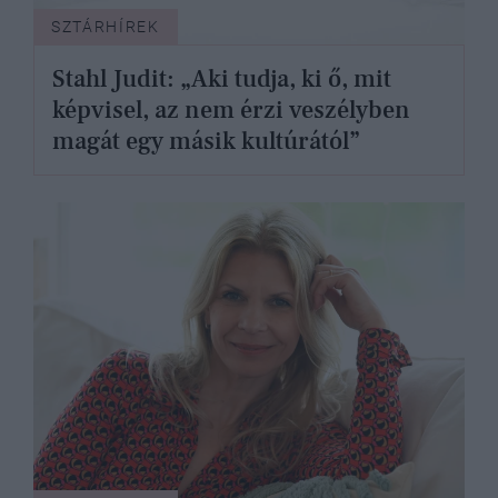
SZTÁRHÍREK
Stahl Judit: „Aki tudja, ki ő, mit
képvisel, az nem érzi veszélyben
magát egy másik kultúrától”