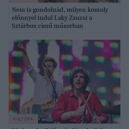
Nem is gondolnád, milyen komoly
előnnyel indul Laky Zsuzsi a
Sztárbox című műsorban
KULTÚRA