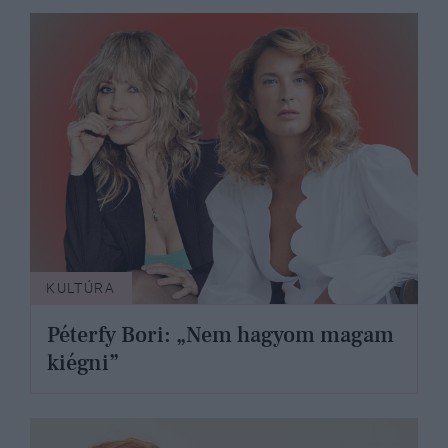
KULTÚRA
Péterfy Bori: „Nem hagyom magam
kiégni”