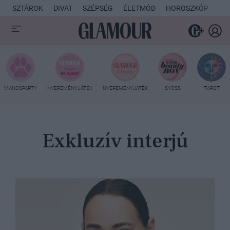
SZTÁROK
DIVAT
SZÉPSÉG
ÉLETMÓD
HOROSZKÓP
KU
MANCSPARTY
NYEREMÉNYJÁTÉK
NYEREMÉNYJÁTÉK
SYOSS
TAROT
Exkluzív interjú