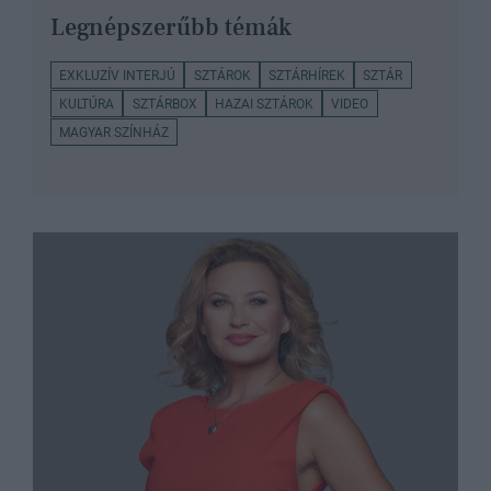
Legnépszerűbb témák
EXKLUZÍV INTERJÚ
SZTÁROK
SZTÁRHÍREK
SZTÁR
KULTÚRA
SZTÁRBOX
HAZAI SZTÁROK
VIDEO
MAGYAR SZÍNHÁZ