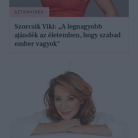
SZTÁRHÍREK
Szorcsik Viki: „A legnagyobb
ajándék az életemben, hogy szabad
ember vagyok"