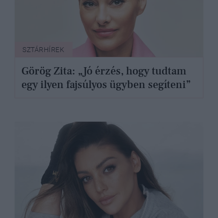
SZTÁRHÍREK
Görög Zita: „Jó érzés, hogy tudtam
egy ilyen fajsúlyos ügyben segíteni”