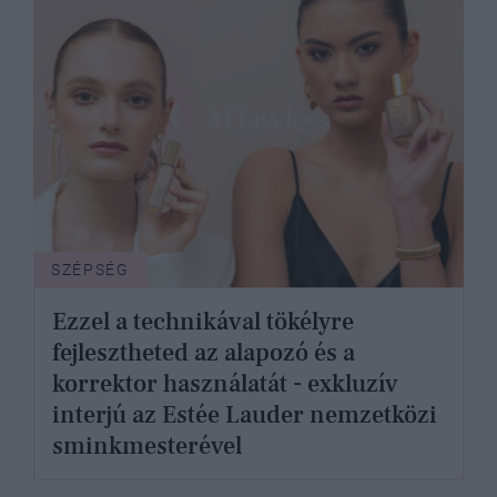
SZÉPSÉG
Ezzel a technikával tökélyre
fejlesztheted az alapozó és a
korrektor használatát - exkluzív
interjú az Estée Lauder nemzetközi
sminkmesterével