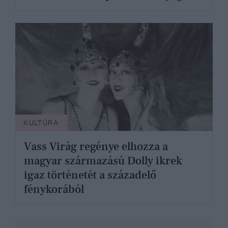
KULTÚRA
Vass Virág regénye elhozza a
magyar származású Dolly ikrek
igaz történetét a századelő
fénykorából