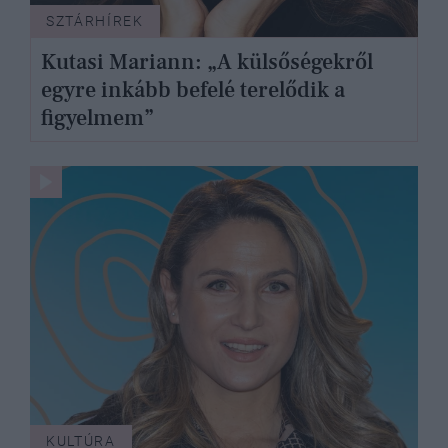
SZTÁRHÍREK
Kutasi Mariann: „A külsőségekről
egyre inkább befelé terelődik a
figyelmem”
KULTÚRA