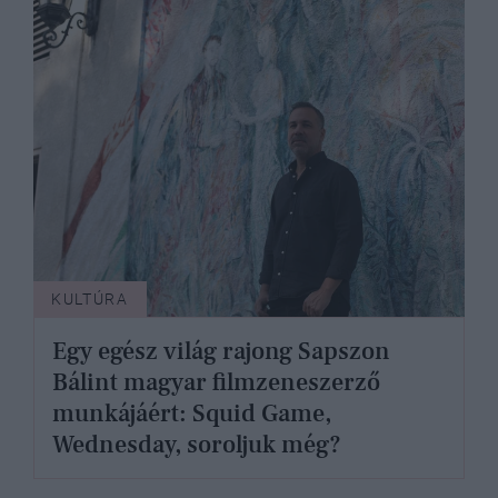
KULTÚRA
Egy egész világ rajong Sapszon
Bálint magyar filmzeneszerző
munkájáért: Squid Game,
Wednesday, soroljuk még?