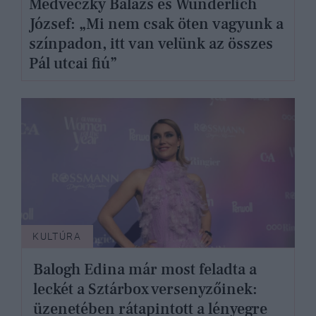
Medveczky Balázs és Wunderlich
József: „Mi nem csak öten vagyunk a
színpadon, itt van velünk az összes
Pál utcai fiú”
KULTÚRA
Balogh Edina már most feladta a
leckét a Sztárbox versenyzőinek:
üzenetében rátapintott a lényegre