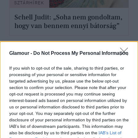
SZTÁRHÍREK
Schell Judit: „Soha nem gondoltam,
hogy van bennem ennyi bátorság”
Glamour -
Do Not Process My Personal Information
If you wish to opt-out of the sale, sharing to third parties, or
processing of your personal or sensitive information for
targeted advertising by us, please use the below opt-out
section to confirm your selection. Please note that after your
opt-out request is processed you may continue seeing
interest-based ads based on personal information utilized by
us or personal information disclosed to third parties prior to
your opt-out. You may separately opt-out of the further
disclosure of your personal information by third parties on the
IAB’s list of downstream participants. This information may
SZTÁRHÍREK
also be disclosed by us to third parties on the
IAB’s List of