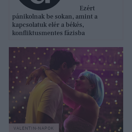
Ezért
pánikolnak be sokan, amint a
kapcsolatuk elér a békés,
konfliktusmentes fázisba
VALENTIN-NAPOK