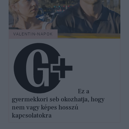
VALENTIN-NAPOK
Ez a
gyermekkori seb okozhatja, hogy
nem vagy képes hosszú
kapcsolatokra