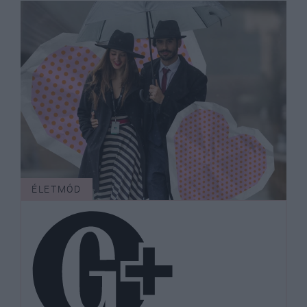
ÉLETMÓD