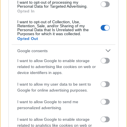
I want to opt-out of processing my
Personal Data for Targeted Advertising.
Opted In
I want to opt-out of Collection, Use,
Retention, Sale, and/or Sharing of my
Personal Data that Is Unrelated with the
Ez az egy
Purposes for which it was collected.
dolog jobban befolyásolja, kit
Opted Out
szeretsz, mint valaha is gondoltad
Google consents
volna
I want to allow Google to enable storage
related to advertising like cookies on web or
device identifiers in apps.
I want to allow my user data to be sent to
Google for online advertising purposes.
I want to allow Google to send me
personalized advertising.
I want to allow Google to enable storage
related to analytics like cookies on web or