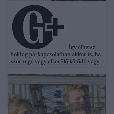
Így élhetsz
boldog párkapcsolatban akkor is, ha
szorongó vagy elkerülő kötődő vagy