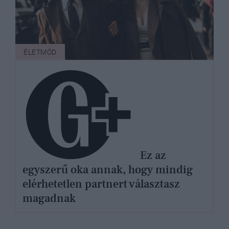
ÉLETMÓD
Ez az
egyszerű oka annak, hogy mindig
elérhetetlen partnert választasz
magadnak