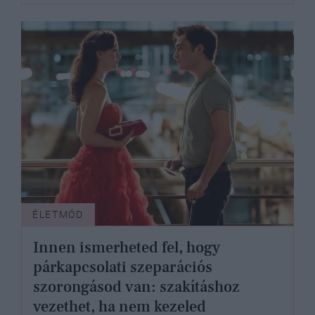
ÉLETMÓD
Innen ismerheted fel, hogy
párkapcsolati szeparációs
szorongásod van: szakításhoz
vezethet, ha nem kezeled