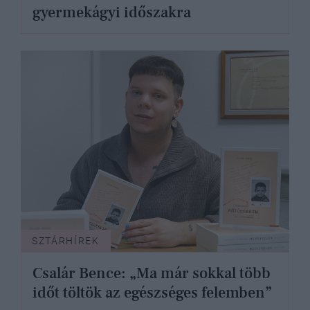
gyermekágyi időszakra
SZTÁRHÍREK
Csalár Bence: „Ma már sokkal több
időt töltök az egészséges felemben”