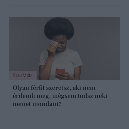
ÉLETMÓD
Olyan férfit szeretsz, aki nem
érdemli meg, mégsem tudsz neki
nemet mondani?