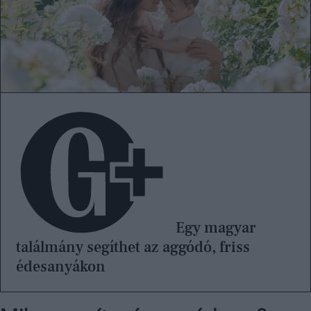
Egy magyar
találmány segíthet az aggódó, friss
édesanyákon