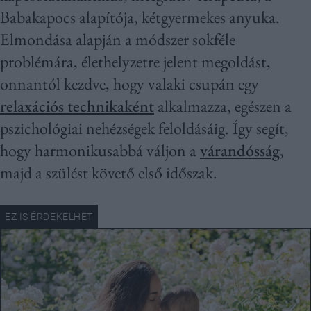
Babakapocs alapítója, kétgyermekes anyuka.
Elmondása alapján a módszer sokféle
problémára, élethelyzetre jelent megoldást,
onnantól kezdve, hogy valaki csupán egy
relaxációs technikaként
alkalmazza, egészen a
pszichológiai nehézségek feloldásáig. Így segít,
hogy harmonikusabbá váljon a
várandósság
,
majd a szülést követő első időszak.