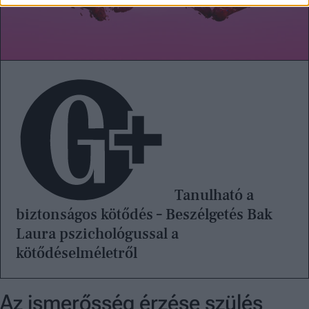
Tanulható a
biztonságos kötődés – Beszélgetés Bak
Laura pszichológussal a
kötődéselméletről
Az ismerősség érzése szülés