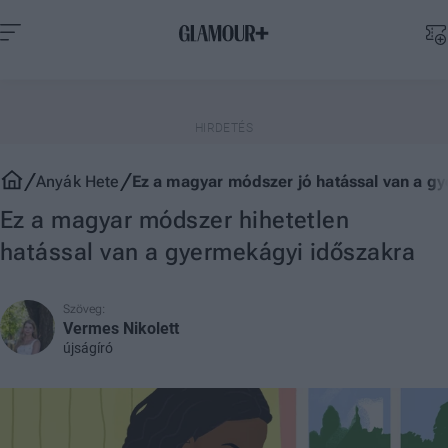
Anyák Hete
Ez a magyar módszer jó hatással van a gy
Ez a magyar módszer hihetetlen
hatással van a gyermekágyi időszakra
Szöveg:
Vermes Nikolett
újságíró