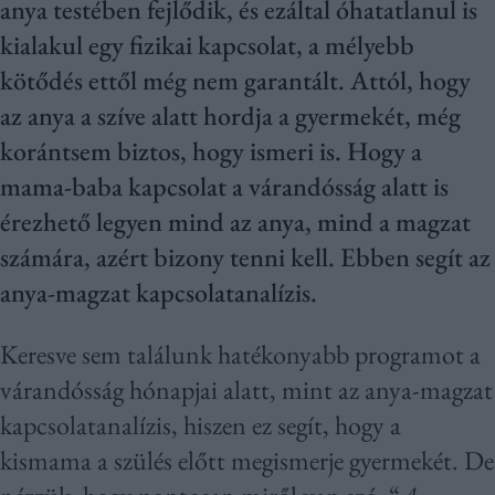
anya testében fejlődik, és ezáltal óhatatlanul is
kialakul egy fizikai kapcsolat, a mélyebb
kötődés ettől még nem garantált. Attól, hogy
az anya a szíve alatt hordja a gyermekét, még
korántsem biztos, hogy ismeri is. Hogy a
mama-baba kapcsolat a várandósság alatt is
érezhető legyen mind az anya, mind a magzat
számára, azért bizony tenni kell. Ebben segít az
anya-magzat kapcsolatanalízis.
Keresve sem találunk hatékonyabb programot a
várandósság hónapjai alatt, mint az anya-magzat
kapcsolatanalízis, hiszen ez segít, hogy a
kismama a szülés előtt megismerje gyermekét. De