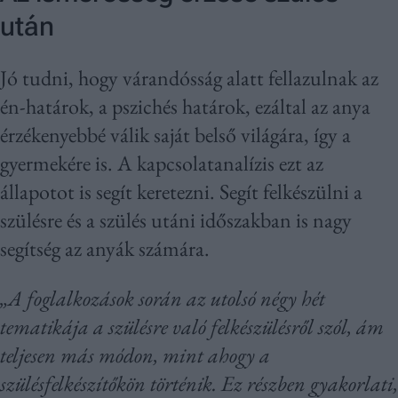
után
Jó tudni, hogy várandósság alatt fellazulnak az
én-határok, a pszichés határok, ezáltal az anya
érzékenyebbé válik saját belső világára, így a
gyermekére is. A kapcsolatanalízis ezt az
állapotot is segít keretezni. Segít felkészülni a
szülésre és a szülés utáni időszakban is nagy
segítség az anyák számára.
„A foglalkozások során az utolsó négy hét
tematikája a szülésre való felkészülésről szól, ám
teljesen más módon, mint ahogy a
szülésfelkészítőkön történik. Ez részben gyakorlati,