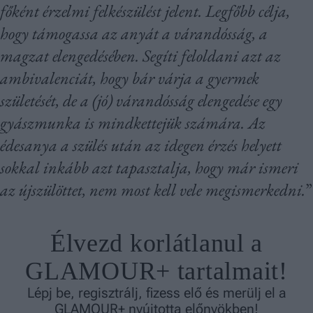
főként érzelmi felkészülést jelent. Legfőbb célja,
hogy támogassa az anyát a várandósság, a
magzat elengedésében. Segíti feloldani azt az
ambivalenciát, hogy bár várja a gyermek
születését, de a (jó) várandósság elengedése egy
gyászmunka is mindkettejük számára. Az
édesanya a szülés után az idegen érzés helyett
sokkal inkább azt tapasztalja, hogy már ismeri
az újszülöttet, nem most kell vele megismerkedni.
”