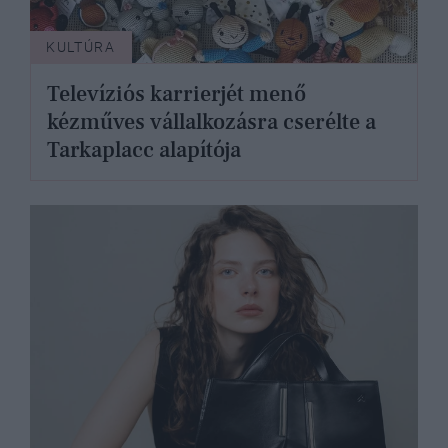
KULTÚRA
Televíziós karrierjét menő
kézműves vállalkozásra cserélte a
Tarkaplacc alapítója