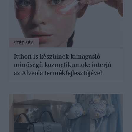
SZÉPSÉG
Itthon is készülnek kimagasló
minőségű kozmetikumok: interjú
az Alveola termékfejlesztőjével