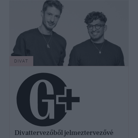
DIVAT
Divattervezőből jelmeztervezővé