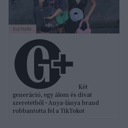
ÉLETMÓD
Két
generáció, egy álom és divat
szeretetből – Anya-lánya brand
robbantotta fel a TikTokot