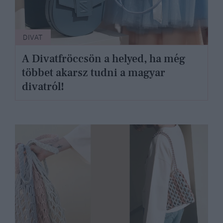
DIVAT
A Divatfröccsön a helyed, ha még
többet akarsz tudni a magyar
divatról!