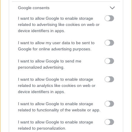
Google consents
I want to allow Google to enable storage
related to advertising like cookies on web or
device identifiers in apps.
I want to allow my user data to be sent to
Google for online advertising purposes.
DIVAT
I want to allow Google to send me
personalized advertising.
5 magyar fürdőruha márka, ha
I want to allow Google to enable storage
valami különlegeset viselnél a
related to analytics like cookies on web or
strandon
device identifiers in apps.
I want to allow Google to enable storage
related to functionality of the website or app.
I want to allow Google to enable storage
related to personalization.