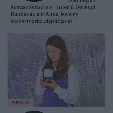
forrasztópisztoly – interjú Dévényi
Dalmával, a d’Alma Jewelry
ékszermárka alapítójával
ÉLETMÓD