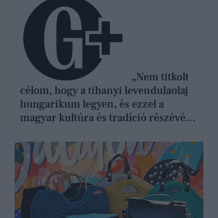
„Nem titkolt
célom, hogy a tihanyi levendulaolaj
hungarikum legyen, és ezzel a
magyar kultúra és tradíció részévé
váljon”