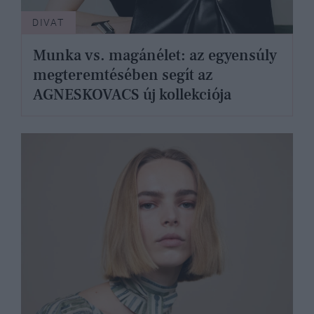
DIVAT
Munka vs. magánélet: az egyensúly
megteremtésében segít az
AGNESKOVACS új kollekciója