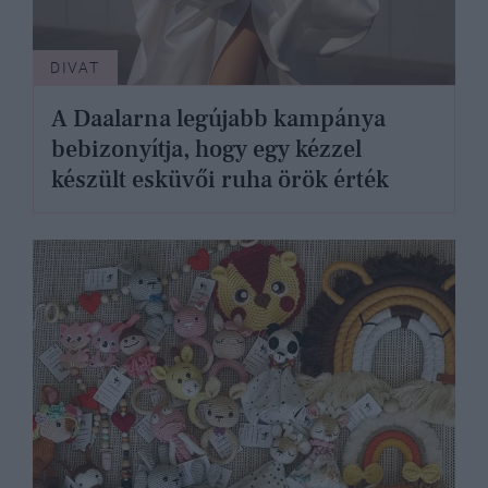
DIVAT
A Daalarna legújabb kampánya
bebizonyítja, hogy egy kézzel
készült esküvői ruha örök érték