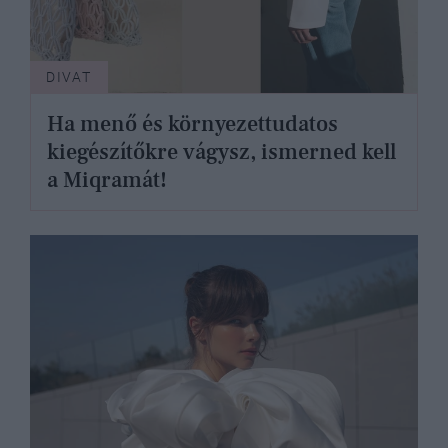
DIVAT
Ha menő és környezettudatos
kiegészítőkre vágysz, ismerned kell
a Miqramát!