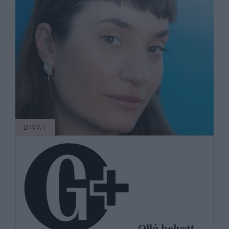
DIVAT
Olló helyett