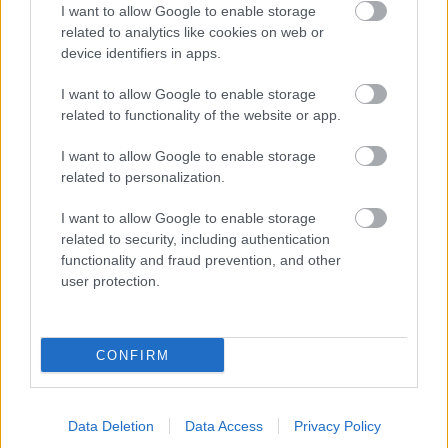
I want to allow Google to enable storage
related to analytics like cookies on web or
device identifiers in apps.
I want to allow Google to enable storage
related to functionality of the website or app.
I want to allow Google to enable storage
related to personalization.
I want to allow Google to enable storage
related to security, including authentication
functionality and fraud prevention, and other
user protection.
DIVAT
Péterfy Bori kabátja a legjobb
CONFIRM
választás a hideg időben!
Data Deletion
Data Access
Privacy Policy