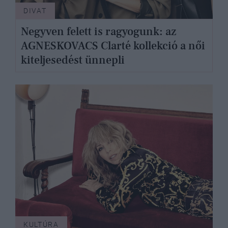
DIVAT
Negyven felett is ragyogunk: az
AGNESKOVACS Clarté kollekció a női
kiteljesedést ünnepli
KULTÚRA