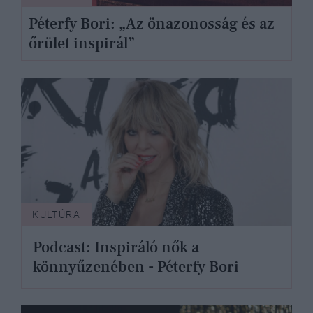
Péterfy Bori: „Az önazonosság és az
őrület inspirál”
KULTÚRA
Podcast: Inspiráló nők a
könnyűzenében - Péterfy Bori