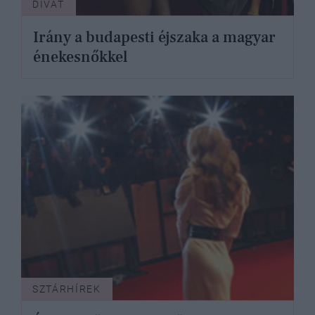
DIVAT
Irány a budapesti éjszaka a magyar
énekesnőkkel
SZTÁRHÍREK