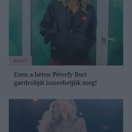
DIVAT
Ezen a héten Péterfy Bori
gardróbját ismerhetjük meg!