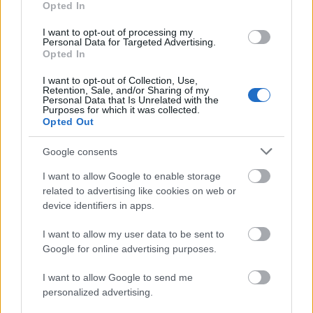
Opted In
hetet!
I want to opt-out of processing my
Personal Data for Targeted Advertising.
Opted In
I want to opt-out of Collection, Use,
Retention, Sale, and/or Sharing of my
Personal Data that Is Unrelated with the
Purposes for which it was collected.
Opted Out
Google consents
I want to allow Google to enable storage
related to advertising like cookies on web or
device identifiers in apps.
I want to allow my user data to be sent to
DIVAT
Google for online advertising purposes.
Végre láthatjuk Péterfy Bori
I want to allow Google to send me
kedvenc fellépőruháját!
personalized advertising.