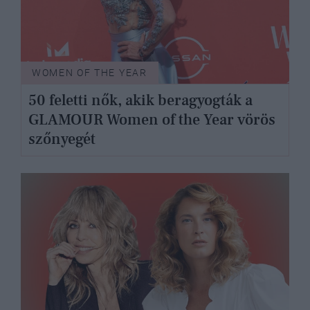
WOMEN OF THE YEAR
50 feletti nők, akik beragyogták a
GLAMOUR Women of the Year vörös
szőnyegét