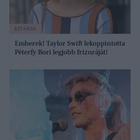
SZTÁROK
Emberek! Taylor Swift lekoppintotta
Péterfy Bori legjobb frizuráját!