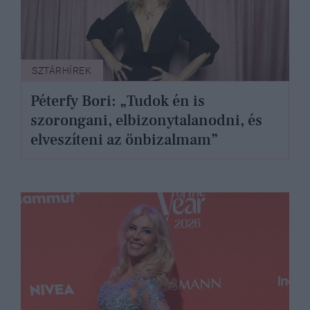
SZTÁRHÍREK
Péterfy Bori: „Tudok én is
szorongani, elbizonytalanodni, és
elveszíteni az önbizalmam”