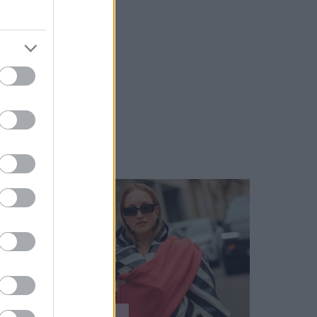
ÉLETMÓD