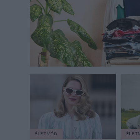
ÉLETMÓD
ÉLET