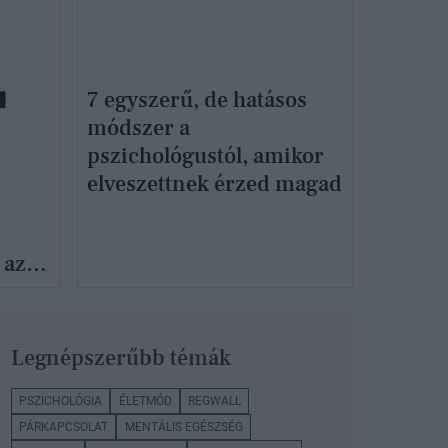
7 egyszerű, de hatásos
módszer a
pszichológustól, amikor
elveszettnek érzed magad
 az
k
Legnépszerűbb témák
PSZICHOLÓGIA
ÉLETMÓD
REGWALL
PÁRKAPCSOLAT
MENTÁLIS EGÉSZSÉG