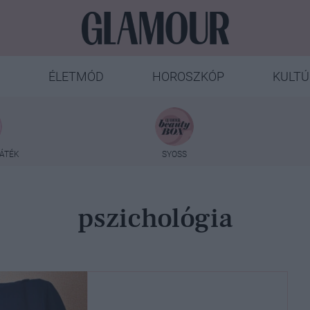
ÉLETMÓD
HOROSZKÓP
KULTÚ
ÁTÉK
SYOSS
pszichológia