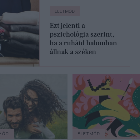
ÉLETMÓD
Ezt jelenti a
pszichológia szerint,
ha a ruháid halomban
állnak a széken
MÓD
ÉLETMÓD