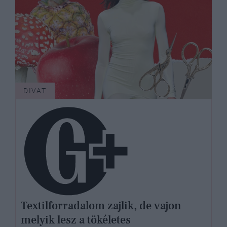
DIVAT
Textilforradalom zajlik, de vajon
melyik lesz a tökéletes