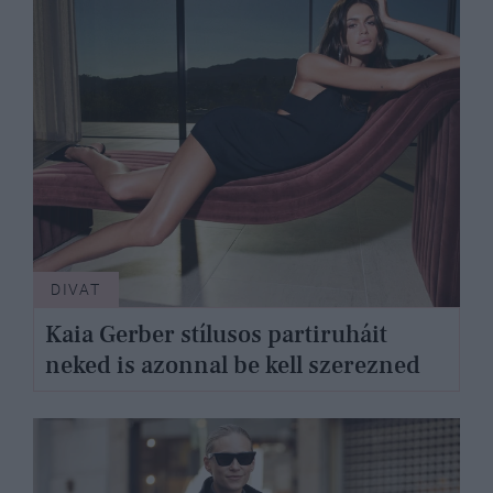
DIVAT
Kaia Gerber stílusos partiruháit
neked is azonnal be kell szerezned