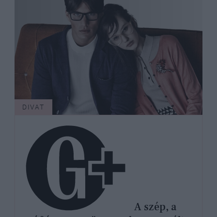
DIVAT
A szép, a