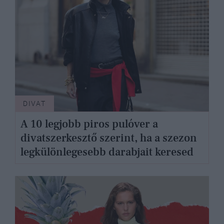
DIVAT
A 10 legjobb piros pulóver a
divatszerkesztő szerint, ha a szezon
legkülönlegesebb darabjait keresed