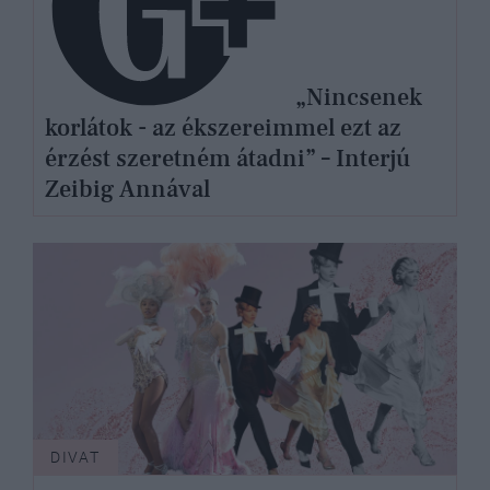
„Nincsenek
korlátok - az ékszereimmel ezt az
érzést szeretném átadni” – Interjú
Zeibig Annával
DIVAT