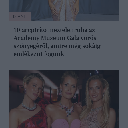
DIVAT
10 arcpirító meztelenruha az
Academy Museum Gala vörös
szőnyegéről, amire még sokáig
emlékezni fogunk