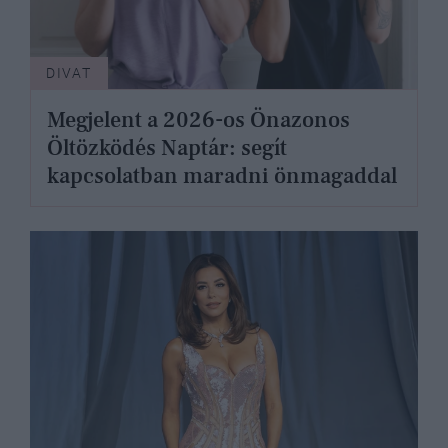
DIVAT
Megjelent a 2026-os Önazonos
Öltözködés Naptár: segít
kapcsolatban maradni önmagaddal