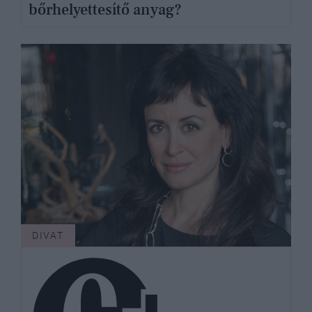
bőrhelyettesítő anyag?
DIVAT