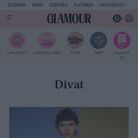
SZTÁROK
DIVAT
SZÉPSÉG
ÉLETMÓD
HOROSZKÓP
KU
MANCSPARTY
NYEREMÉNYJÁTÉK
SYOSS
TAROT
GLAMOUR
20
Divat