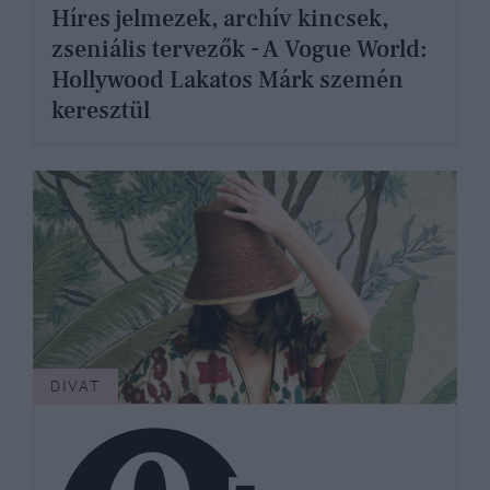
Híres jelmezek, archív kincsek,
zseniális tervezők - A Vogue World:
Hollywood Lakatos Márk szemén
keresztül
DIVAT