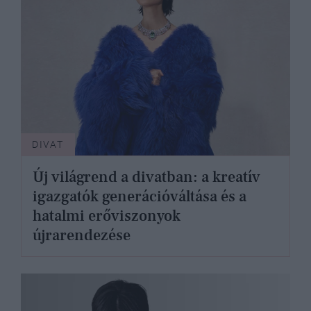
DIVAT
Új világrend a divatban: a kreatív
igazgatók generációváltása és a
hatalmi erőviszonyok
újrarendezése