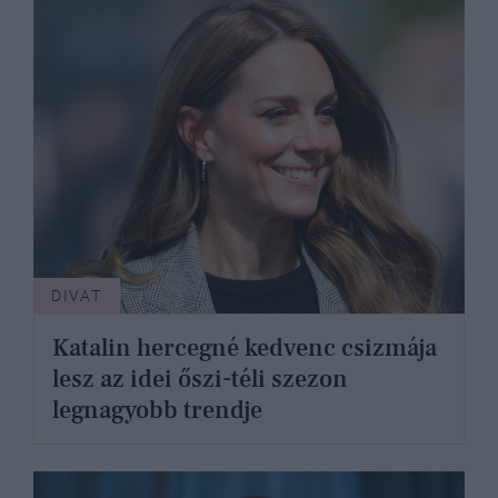
DIVAT
Katalin hercegné kedvenc csizmája
lesz az idei őszi-téli szezon
legnagyobb trendje