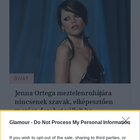
DIVAT
Jenna Ortega meztelenruhájára
nincsenek szavak, elképesztően
merész darabot vállalt be
Glamour -
Do Not Process My Personal Information
If you wish to opt-out of the sale, sharing to third parties, or