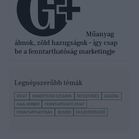
Műanyag
álmok, zöld hazugságok – így csap
be a fenntarthatóság marketingje
Legnépszerűbb témák
DIVAT
NEMZETKÖZI SZTÁROK
ÖLTÖZKÖDÉS
GALÉRIA
KAIA GERBER
FENNTARTHATÓ DIVAT
FENNTARTHATÓSÁG
ÉKSZER
ÉKSZERTERVEZŐ