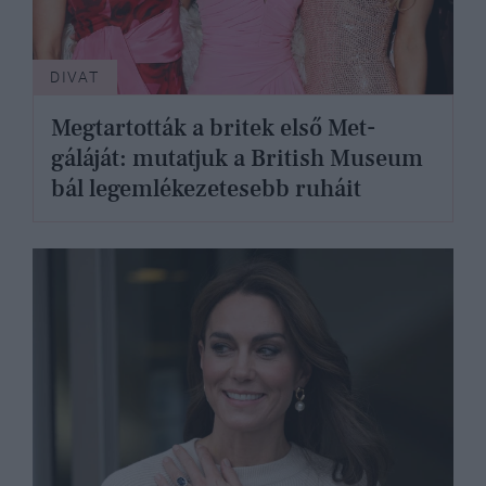
DIVAT
Megtartották a britek első Met-
gáláját: mutatjuk a British Museum
bál legemlékezetesebb ruháit