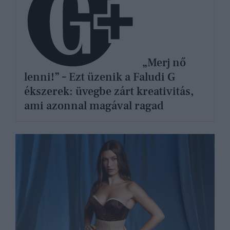
„Merj nő
lenni!” – Ezt üzenik a Faludi G
ékszerek: üvegbe zárt kreativitás,
ami azonnal magával ragad