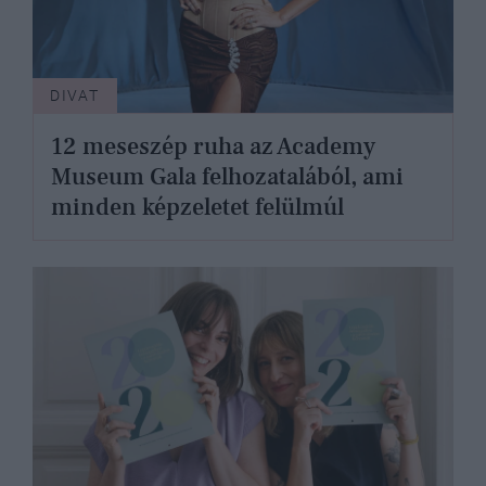
DIVAT
12 meseszép ruha az Academy
Museum Gala felhozatalából, ami
minden képzeletet felülmúl