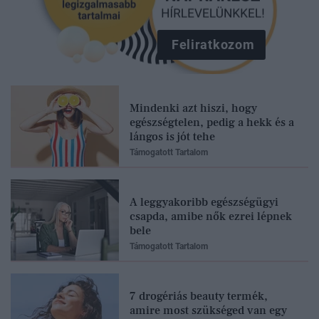
Feliratkozom
Mindenki azt hiszi, hogy
egészségtelen, pedig a hekk és a
lángos is jót tehe
Támogatott Tartalom
A leggyakoribb egészségügyi
csapda, amibe nők ezrei lépnek
bele
Támogatott Tartalom
7 drogériás beauty termék,
amire most szükséged van egy