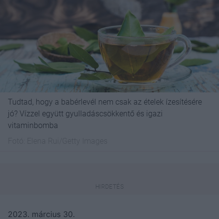
Tudtad, hogy a babérlevél nem csak az ételek ízesítésére
jó? Vízzel együtt gyulladáscsökkentő és igazi
vitaminbomba
Fotó:
Elena Rui/Getty Images
2023. március 30.