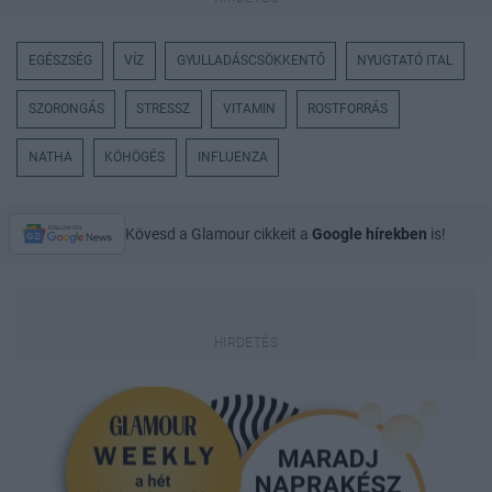
EGÉSZSÉG
VÍZ
GYULLADÁSCSÖKKENTŐ
NYUGTATÓ ITAL
SZORONGÁS
STRESSZ
VITAMIN
ROSTFORRÁS
NATHA
KÖHÖGÉS
INFLUENZA
Kövesd a Glamour cikkeit a
Google hírekben
is!