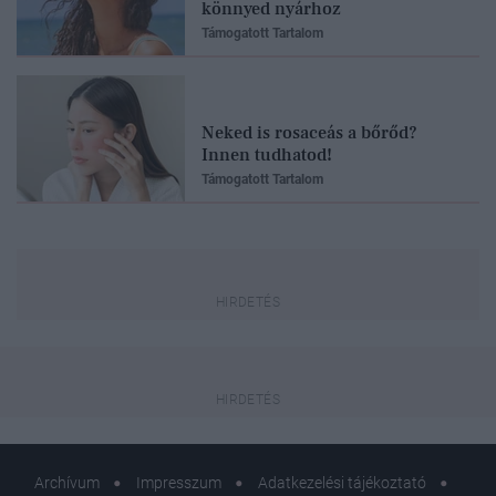
könnyed nyárhoz
Támogatott Tartalom
Neked is rosaceás a bőrőd?
Innen tudhatod!
Támogatott Tartalom
Archívum
Impresszum
Adatkezelési tájékoztató