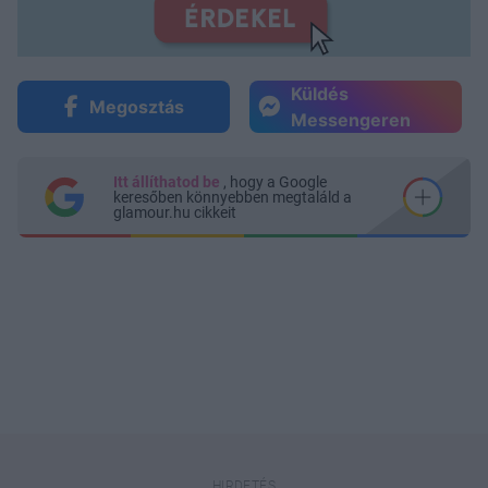
Küldés
Megosztás
Messengeren
Itt állíthatod be
, hogy a Google
keresőben könnyebben megtaláld a
glamour.hu cikkeit