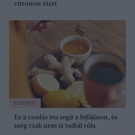
citromos vizet
ÉLETMÓD
Ez a csodás tea segít a fejfájáson, és
még csak nem is tudtál róla