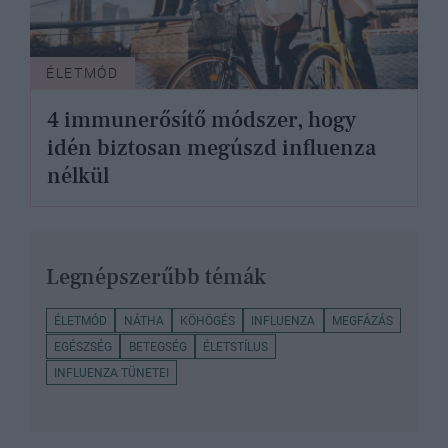
ÉLETMÓD
4 immunerősítő módszer, hogy
idén biztosan megúszd influenza
nélkül
Legnépszerűbb témák
ÉLETMÓD
NÁTHA
KÖHÖGÉS
INFLUENZA
MEGFÁZÁS
EGÉSZSÉG
BETEGSÉG
ÉLETSTÍLUS
INFLUENZA TÜNETEI