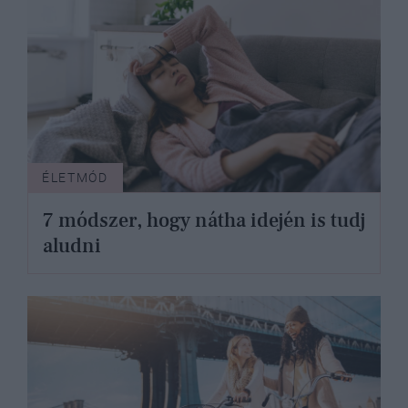
ÉLETMÓD
7 módszer, hogy nátha idején is tudj
aludni