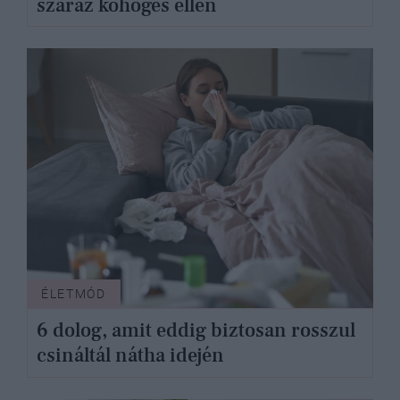
száraz köhögés ellen
ÉLETMÓD
6 dolog, amit eddig biztosan rosszul
csináltál nátha idején