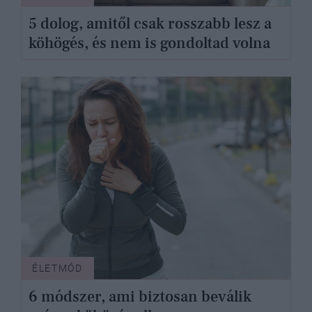
5 dolog, amitől csak rosszabb lesz a
köhögés, és nem is gondoltad volna
ÉLETMÓD
6 módszer, ami biztosan beválik