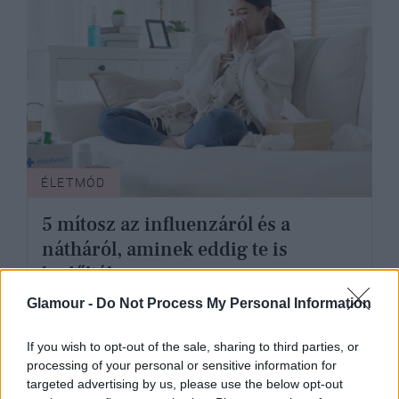
ÉLETMÓD
5 mítosz az influenzáról és a
nátháról, aminek eddig te is
bedőltél
Glamour -
Do Not Process My Personal Information
If you wish to opt-out of the sale, sharing to third parties, or
processing of your personal or sensitive information for
targeted advertising by us, please use the below opt-out