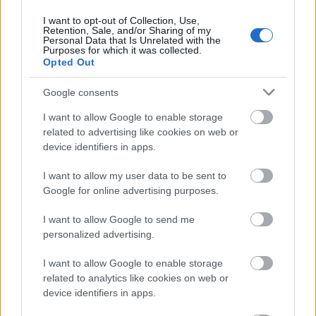
I want to opt-out of Collection, Use,
Retention, Sale, and/or Sharing of my
Personal Data that Is Unrelated with the
Purposes for which it was collected.
Opted Out
ÉLETMÓD
6 tünet, ami egyértelműen
Google consents
influenzára utal
I want to allow Google to enable storage
related to advertising like cookies on web or
device identifiers in apps.
I want to allow my user data to be sent to
Google for online advertising purposes.
I want to allow Google to send me
personalized advertising.
I want to allow Google to enable storage
related to analytics like cookies on web or
device identifiers in apps.