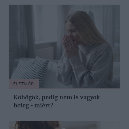
ÉLETMÓD
Köhögök, pedig nem is vagyok
beteg - miért?