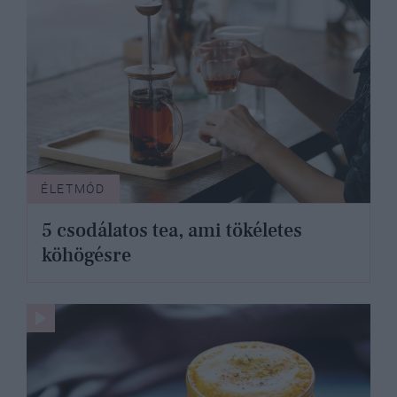
ÉLETMÓD
5 csodálatos tea, ami tökéletes
köhögésre