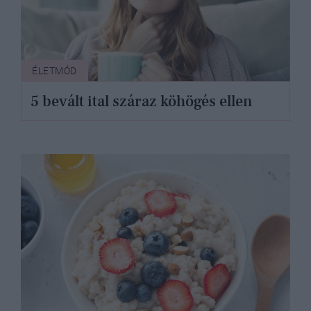
ÉLETMÓD
5 bevált ital száraz köhögés ellen