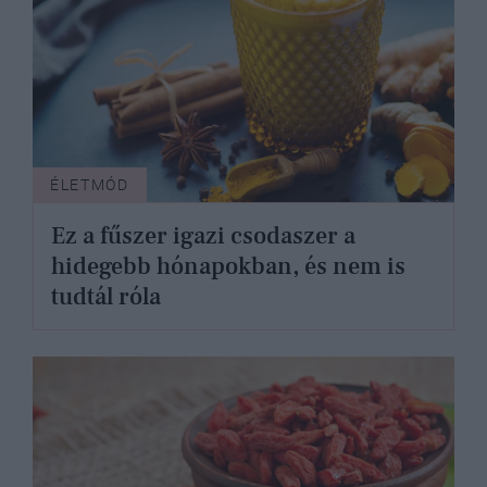
ÉLETMÓD
Ez a fűszer igazi csodaszer a
hidegebb hónapokban, és nem is
tudtál róla