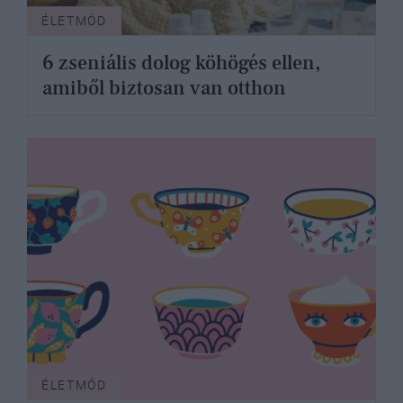
ÉLETMÓD
6 zseniális dolog köhögés ellen,
amiből biztosan van otthon
ÉLETMÓD