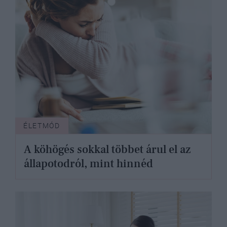
ÉLETMÓD
A köhögés sokkal többet árul el az
állapotodról, mint hinnéd