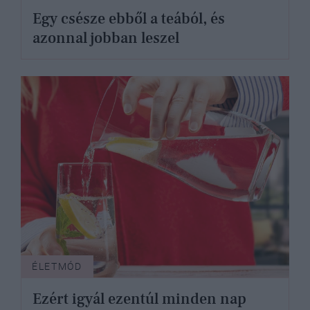
Egy csésze ebből a teából, és
azonnal jobban leszel
ÉLETMÓD
Ezért igyál ezentúl minden nap