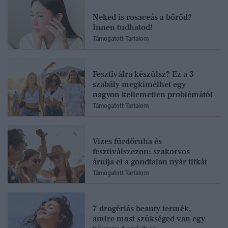
Neked is rosaceás a bőrőd?
Innen tudhatod!
Támogatott Tartalom
Fesztiválra készülsz? Ez a 3
szabály megkímélhet egy
nagyon kellemetlen problémától
Támogatott Tartalom
Vizes fürdőruha és
fesztiválszezon: szakorvos
árulja el a gondtalan nyár titkát
Támogatott Tartalom
7 drogériás beauty termék,
amire most szükséged van egy