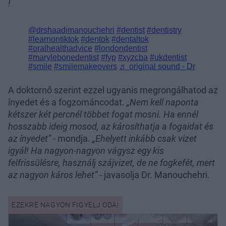
!
A doktornő szerint ezzel ugyanis megrongálhatod az
ínyedet és a fogzománcodat.
„Nem kell naponta
kétszer két percnél többet fogat mosni. Ha ennél
hosszabb ideig mosod, az károsíthatja a fogaidat és
az ínyedet”
- mondja.
„Ehelyett inkább csak vizet
igyál! Ha nagyon-nagyon vágysz egy kis
felfrissülésre, használj szájvizet, de ne fogkefét, mert
az nagyon káros lehet”
- javasolja Dr. Manouchehri.