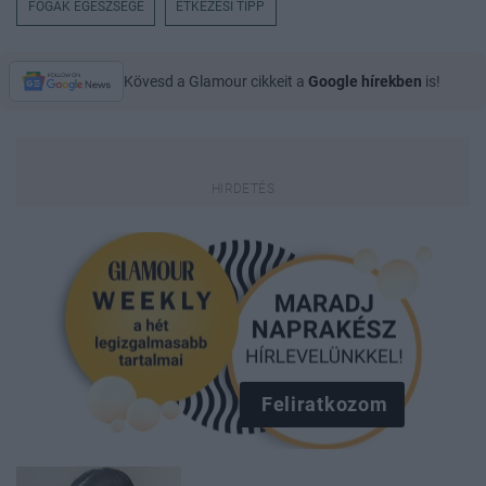
FOGAK EGÉSZSÉGE
ÉTKEZÉSI TIPP
Kövesd a Glamour cikkeit a
Google hírekben
is!
Feliratkozom