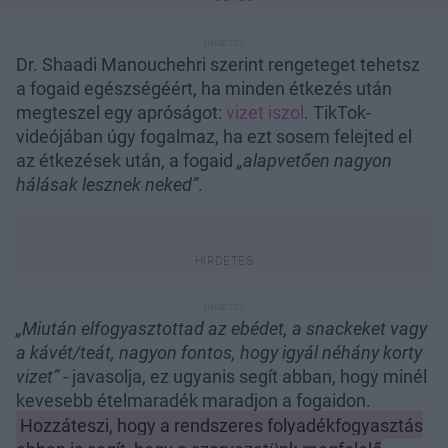
Dr. Shaadi Manouchehri szerint rengeteget tehetsz
a fogaid egészségéért, ha minden étkezés után
megteszel egy apróságot:
vizet iszol
. TikTok-
videójában úgy fogalmaz, ha ezt sosem felejted el
az étkezések után, a fogaid
„alapvetően nagyon
hálásak lesznek neked”
.
„Miután elfogyasztottad az ebédet, a snackeket vagy
a kávét/teát, nagyon fontos, hogy igyál néhány korty
vizet”
- javasolja, ez ugyanis segít abban, hogy minél
kevesebb ételmaradék maradjon a fogaidon.
Hozzáteszi, hogy a rendszeres folyadékfogyasztás