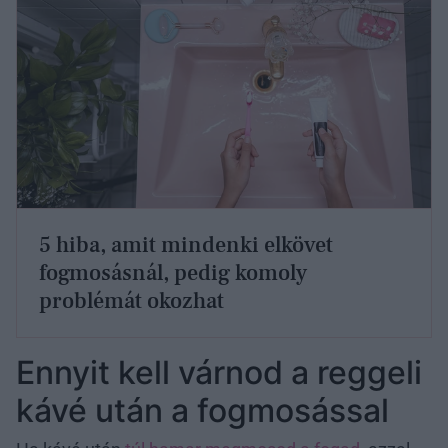
5 hiba, amit mindenki elkövet
fogmosásnál, pedig komoly
problémát okozhat
Ennyit kell várnod a reggeli
kávé után a fogmosással