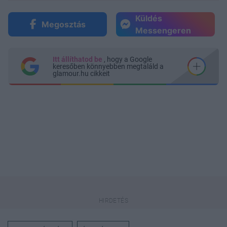
Küldés
Megosztás
Messengeren
Itt állíthatod be
, hogy a Google
keresőben könnyebben megtaláld a
glamour.hu cikkeit