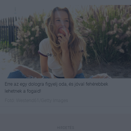
Erre az egy dologra figyelj oda, és jóval fehérebbek
lehetnek a fogaid!
Fotó:
Westend61/Getty Images