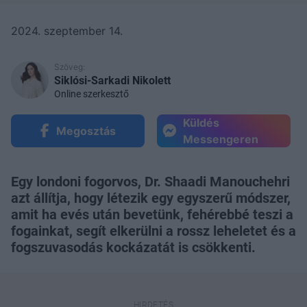
2024. szeptember 14.
Szöveg:
Siklósi-Sarkadi Nikolett
Online szerkesztő
Küldés
Megosztás
Messengeren
Egy londoni fogorvos, Dr. Shaadi Manouchehri
azt állítja, hogy létezik egy egyszerű módszer,
amit ha evés után bevetünk, fehérebbé teszi a
fogainkat, segít elkerülni a rossz leheletet és a
fogszuvasodás kockázatát is csökkenti.