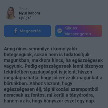
Szöveg:
Nyul Debóra
Újságíró
Küldés
Megosztás
Messengeren
Amíg nincs semmilyen komolyabb
betegségünk, sokan nem is tudatosítjuk
magunkban, mekkora kincs, ha egészségesek
vagyunk. Pedig egészségesnek lenni bizonyos
tekintetben gazdagságot is jelent, hiszen
megalapozhatja, hogy jól érezzük magunkat a
bőrünkben. Ahhoz viszont, hogy
egészségesen élj, táplálkozási szempontból
nemcsak az fontos, mi kerül a tányérodra,
hanem az is, hogy hányszor eszel egy nap.