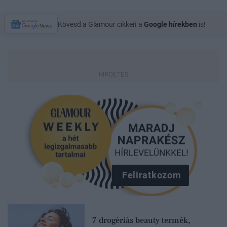
Kövesd a Glamour cikkeit a
Google hírekben
is!
Feliratkozom
7 drogériás beauty termék,