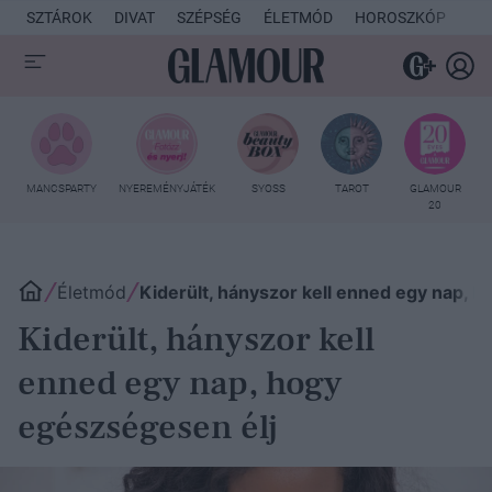
SZTÁROK
DIVAT
SZÉPSÉG
ÉLETMÓD
HOROSZKÓP
KU
MANCSPARTY
NYEREMÉNYJÁTÉK
SYOSS
TAROT
GLAMOUR
20
Életmód
Kiderült, hányszor kell enned egy nap, 
Kiderült, hányszor kell
enned egy nap, hogy
egészségesen élj