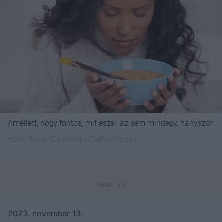
Amellett, hogy fontos, mit eszel, az sem mindegy, hányszor
Fotó:
RuslanDashinsky/Getty Images
2023. november 13.