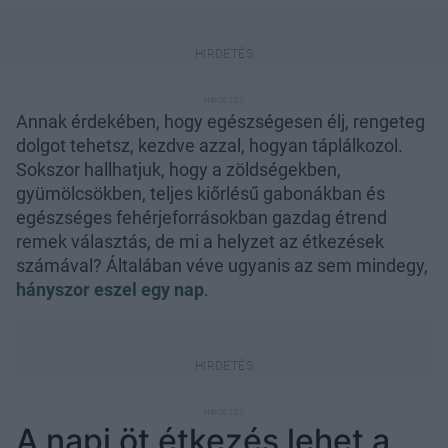
Annak érdekében, hogy egészségesen élj, rengeteg
dolgot tehetsz, kezdve azzal, hogyan táplálkozol.
Sokszor hallhatjuk, hogy a zöldségekben,
gyümölcsökben, teljes kiőrlésű gabonákban és
egészséges fehérjeforrásokban gazdag étrend
remek választás, de mi a helyzet az étkezések
számával? Általában véve ugyanis az sem mindegy,
hányszor eszel egy nap
.
A napi öt étkezés lehet a