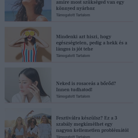
amire most szükséged van egy
könnyed nyárhoz
Támogatott Tartalom
Mindenki azt hiszi, hogy
egészségtelen, pedig a hekk és a
lángos is jót tehe
Támogatott Tartalom
Neked is rosaceás a bőrőd?
Innen tudhatod!
Támogatott Tartalom
Fesztiválra készülsz? Ez a 3
szabály megkímélhet egy
nagyon kellemetlen problémától
Támogatott Tartalom