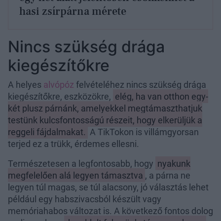
hasi zsírpárna mérete
Nincs szükség drága
kiegészítőkre
A helyes
alvópóz
felvételéhez nincs szükség drága
kiegészítőkre, eszközökre,
elég, ha van otthon egy-
két plusz párnánk, amelyekkel megtámaszthatjuk
testünk kulcsfontosságú részeit, hogy elkerüljük a
reggeli fájdalmakat.
A TikTokon is villámgyorsan
terjed ez a trükk, érdemes ellesni.
Természetesen a legfontosabb, hogy
nyakunk
megfelelően alá legyen támasztva
, a párna ne
legyen túl magas, se túl alacsony, jó választás lehet
például egy habszivacsból készült vagy
memóriahabos változat is. A következő fontos dolog