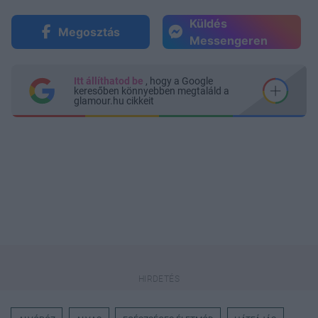
Küldés
Megosztás
Messengeren
Itt állíthatod be
, hogy a Google
keresőben könnyebben megtaláld a
glamour.hu cikkeit