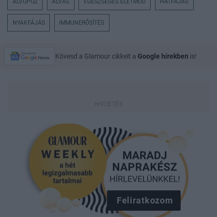
ALVÓPÓZ
ALVAS
EGÉSZSÉGES ÉLETMÓD
HÁTFÁJÁS
NYAKFÁJÁS
IMMUNERŐSÍTÉS
Kövesd a Glamour cikkeit a
Google hírekben
is!
Feliratkozom