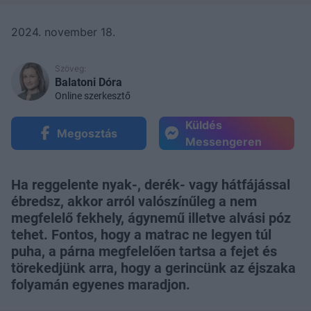
2024. november 18.
Szöveg:
Balatoni Dóra
Online szerkesztő
Küldés
Megosztás
Messengeren
Ha reggelente nyak-, derék- vagy hátfájással
ébredsz, akkor arról valószínűleg a nem
megfelelő fekhely, ágynemű illetve alvási póz
tehet. Fontos, hogy a matrac ne legyen túl
puha, a párna megfelelően tartsa a fejet és
törekedjünk arra, hogy a gerincünk az éjszaka
folyamán egyenes maradjon.