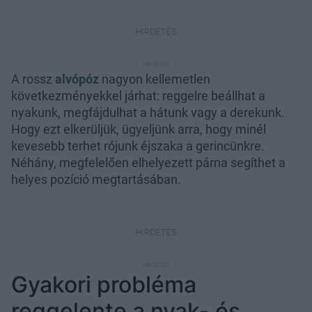
A rossz
alvópóz
nagyon kellemetlen
következményekkel járhat: reggelre beállhat a
nyakunk, megfájdulhat a hátunk vagy a derekunk.
Hogy ezt elkerüljük, ügyeljünk arra, hogy minél
kevesebb terhet rójunk éjszaka a gerincünkre.
Néhány, megfelelően elhelyezett párna segíthet a
helyes pozíció megtartásában.
Gyakori probléma
reggelente a nyak- és