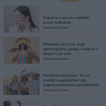
Neked is rosaceás a bőrőd?
Innen tudhatod!
Támogatott Tartalom
Mindenki azt hiszi, hogy
egészségtelen, pedig a hekk és a
lángos is jót tehe
Támogatott Tartalom
Fesztiválra készülsz? Ez a 3
szabály megkímélhet egy
nagyon kellemetlen problémától
Támogatott Tartalom