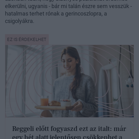
elkerülni, ugyanis - bár mi talán észre sem vesszük -
hatalmas terhet rónak a gerincoszlopra, a
csigolyákra.
Reggeli előtt fogyaszd ezt az italt: már
egy hét alatt jelentősen csökkenhet a