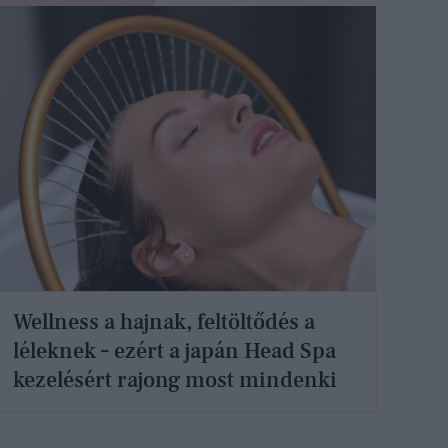
Wellness a hajnak, feltöltődés a
léleknek – ezért a japán Head Spa
kezelésért rajong most mindenki