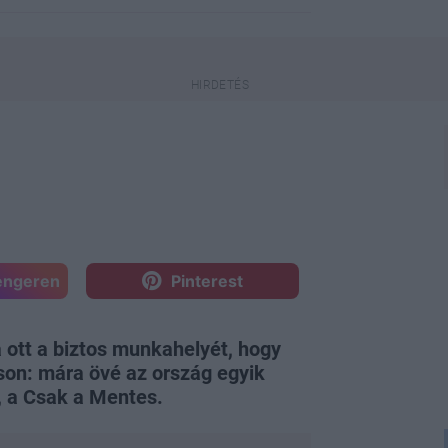
engeren
Pinterest
 ott a biztos munkahelyét, hogy
tson: mára övé az ország egyik
 a Csak a Mentes.