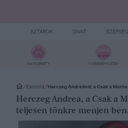
SZTÁROK
DIVAT
SZÉPSÉG
MANCSPARTY
NYEREMÉNYJÁTÉK
Életmód
Herczeg Andreával, a Csak a Mentes
Herczeg Andrea, a Csak a M
teljesen tönkre menjen be