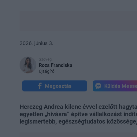
2026. június 3.
Szöveg:
Rozs Franciska
Újságíró
Megosztás
Küldés Mess
Herczeg Andrea kilenc évvel ezelőtt hagyta
egyetlen „hívásra” építve vállalkozást indí
legismertebb, egészségtudatos közössége,