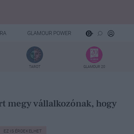
RA
GLAMOUR POWER
TAROT
GLAMOUR 20
rt megy vállalkozónak, hogy
EZ IS ÉRDEKELHET