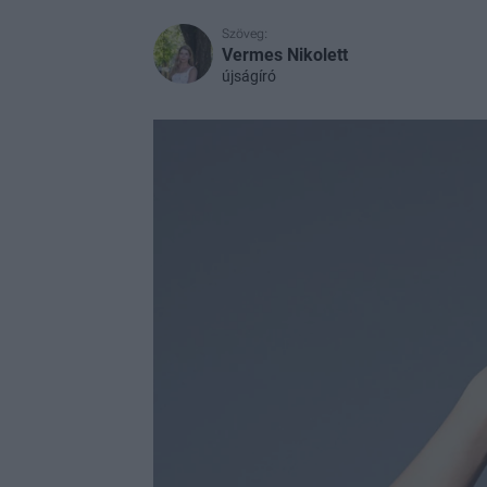
Szöveg:
Vermes Nikolett
újságíró