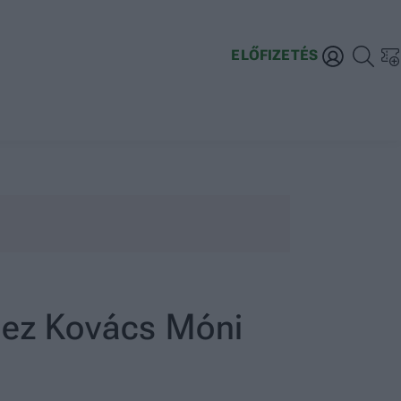
ELŐFIZETÉS
t: ez Kovács Móni