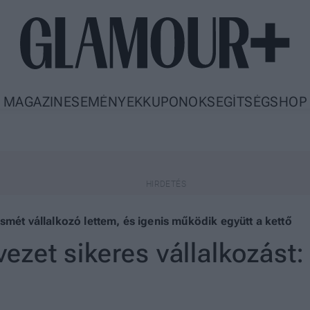
MAGAZIN
ESEMÉNYEK
KUPONOK
SEGÍTSÉG
SHOP
smét vállalkozó lettem, és igenis működik együtt a kettő
 vezet sikeres vállalkozás