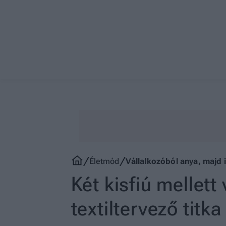
Életmód
Vállalkozóból anya, majd i
Két kisfiú mellett
textiltervező titka