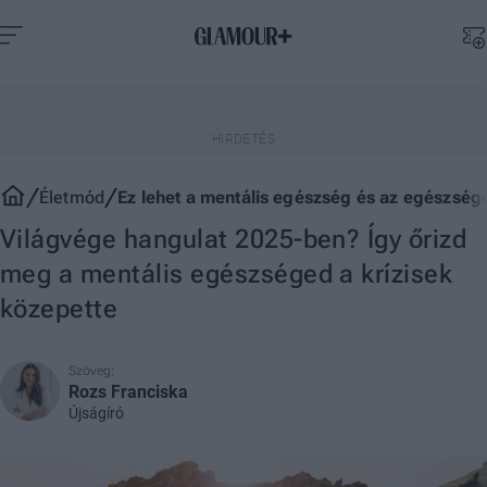
Életmód
Ez lehet a mentális egészség és az egészsége
Világvége hangulat 2025-ben? Így őrizd
meg a mentális egészséged a krízisek
közepette
Szöveg:
Rozs Franciska
Újságíró