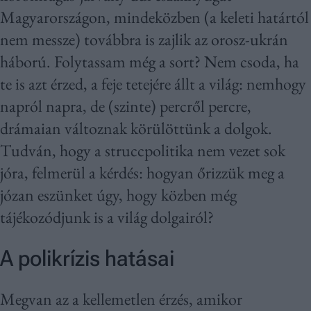
Magyarországon, mindeközben (a keleti határtól
nem messze) továbbra is zajlik az orosz-ukrán
háború. Folytassam még a sort? Nem csoda, ha
te is azt érzed, a feje tetejére állt a világ: nemhogy
napról napra, de (szinte) percről percre,
drámaian változnak körülöttünk a dolgok.
Tudván, hogy a struccpolitika nem vezet sok
jóra, felmerül a kérdés: hogyan őrizzük meg a
józan eszünket úgy, hogy közben még
tájékozódjunk is a világ dolgairól?
A polikrízis hatásai
Megvan az a kellemetlen érzés, amikor