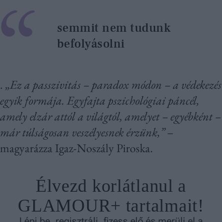
semmit nem tudunk
befolyásolni
.
„Ez a passzivitás – paradox módon – a védekezés
egyik formája. Egyfajta pszichológiai páncél,
amely elzár attól a világtól, amelyet – egyébként –
már túlságosan veszélyesnek érzünk,”
–
magyarázza Igaz-Noszály Piroska.