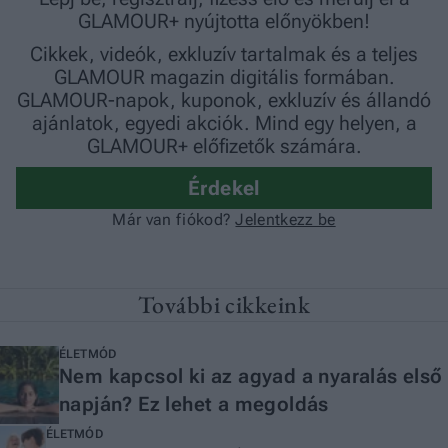
További cikkeink
ÉLETMÓD
Nem kapcsol ki az agyad a nyaralás első
napján? Ez lehet a megoldás
ÉLETMÓD