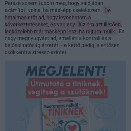
Persze sosem tudom meg, hogy valójában
számított volna, ha másképp cselekszem.
De
hatalmas erőt ad, hogy levonhatom a
következtetéseket, és van egy illúzióm azt illetően,
legközelebb már másképp lesz, ha rajtam múlik.
Ez
nagy megnyugvást ad, emellett a kontroll és a
bejósolhatóság érzetét – e kettő pedig jelentősen
csökkenti a stressz-szintet.