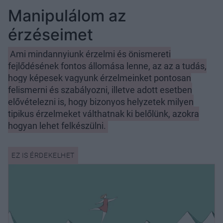
Manipulálom az
érzéseimet
Ami mindannyiunk érzelmi és önismereti
fejlődésének fontos állomása lenne, az az a tudás,
hogy képesek vagyunk érzelmeinket pontosan
felismerni és szabályozni, illetve adott esetben
elővételezni is, hogy bizonyos helyzetek milyen
tipikus érzelmeket válthatnak ki belőlünk, azokra
hogyan lehet felkészülni.