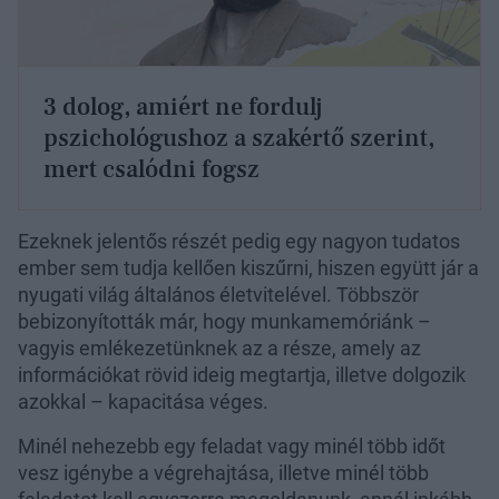
3 dolog, amiért ne fordulj
pszichológushoz a szakértő szerint,
mert csalódni fogsz
Ezeknek jelentős részét pedig egy nagyon tudatos
ember sem tudja kellően kiszűrni, hiszen együtt jár a
nyugati világ általános életvitelével. Többször
bebizonyították már, hogy munkamemóriánk –
vagyis emlékezetünknek az a része, amely az
információkat rövid ideig megtartja, illetve dolgozik
azokkal – kapacitása véges.
Minél nehezebb egy feladat vagy minél több időt
vesz igénybe a végrehajtása, illetve minél több