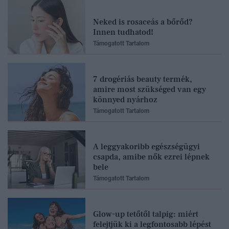
Neked is rosaceás a bőrőd?
Innen tudhatod!
Támogatott Tartalom
7 drogériás beauty termék,
amire most szükséged van egy
könnyed nyárhoz
Támogatott Tartalom
A leggyakoribb egészségügyi
csapda, amibe nők ezrei lépnek
bele
Támogatott Tartalom
Glow-up tetőtől talpig: miért
felejtjük ki a legfontosabb lépést