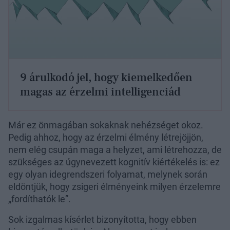
9 árulkodó jel, hogy kiemelkedően
magas az érzelmi intelligenciád
Már ez önmagában sokaknak nehézséget okoz.
Pedig ahhoz, hogy az érzelmi élmény létrejöjjön,
nem elég csupán maga a helyzet, ami létrehozza, de
szükséges az úgynevezett kognitív kiértékelés is: ez
egy olyan idegrendszeri folyamat, melynek során
eldöntjük, hogy zsigeri élményeink milyen érzelemre
„fordíthatók le”.
Sok izgalmas kísérlet bizonyította, hogy ebben