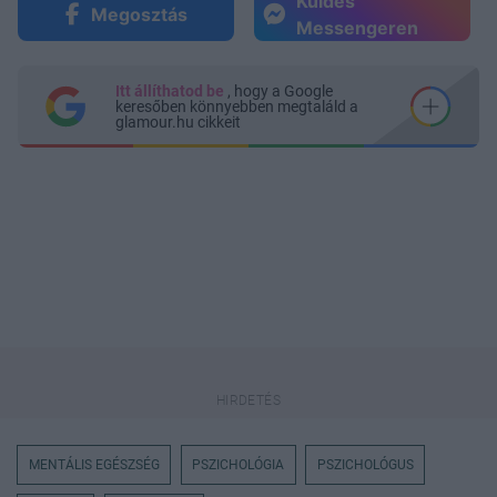
Küldés
Megosztás
Messengeren
Itt állíthatod be
, hogy a Google
keresőben könnyebben megtaláld a
glamour.hu cikkeit
MENTÁLIS EGÉSZSÉG
PSZICHOLÓGIA
PSZICHOLÓGUS