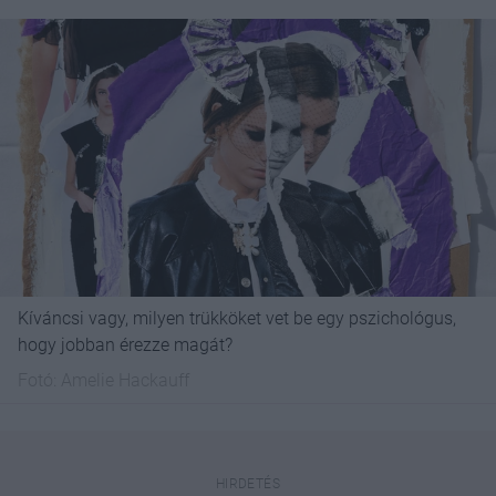
Kíváncsi vagy, milyen trükköket vet be egy pszichológus,
hogy jobban érezze magát?
Fotó:
Amelie Hackauff