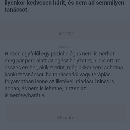
ilyenkor kedvesen hárít, és nem ad semmilyen
tanácsot.
Hiszen egyfelől egy pszichológus nem ismerheti
meg pár perc alatt az egész helyzetet, nincs ott az
összes ember, akiket érint, még akkor sem adhatna
konkrét tanácsot, ha tanácsadói vagy terápiás
folyamatban lenne az illetővel, ráadásul nincs is
abban, és nem is lehetne, hiszen az
ismerőse/barátja.