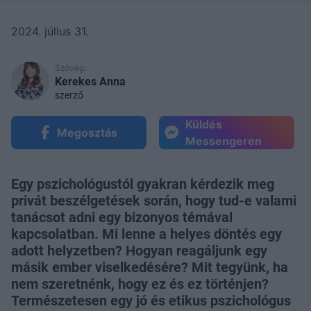
2024. július 31.
Szöveg:
Kerekes Anna
szerző
Küldés
Megosztás
Messengeren
Egy pszichológustól gyakran kérdezik meg
privát beszélgetések során, hogy tud-e valami
tanácsot adni egy bizonyos témával
kapcsolatban. Mi lenne a helyes döntés egy
adott helyzetben? Hogyan reagáljunk egy
másik ember viselkedésére? Mit tegyünk, ha
nem szeretnénk, hogy ez és ez történjen?
Természetesen egy jó és etikus pszichológus