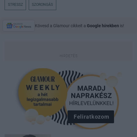
STRESSZ
SZORONGÁS
Kövesd a Glamour cikkeit a
Google hírekben
is!
Feliratkozom