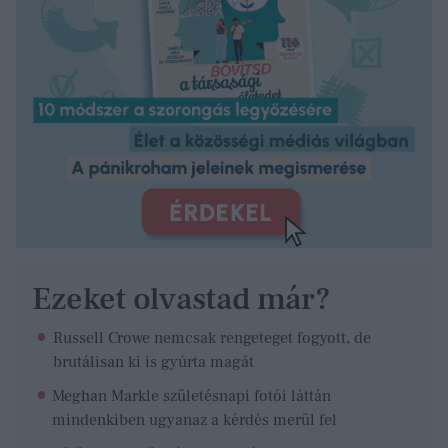
Ezeket olvastad már?
Russell Crowe nemcsak rengeteget fogyott, de
brutálisan ki is gyúrta magát
Meghan Markle születésnapi fotói láttán
mindenkiben ugyanaz a kérdés merül fel