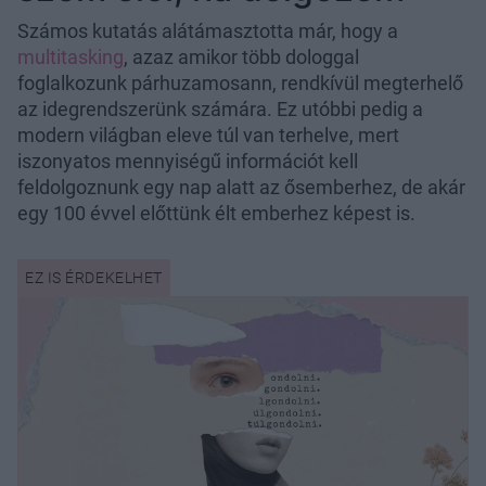
Számos kutatás alátámasztotta már, hogy a
multitasking
, azaz amikor több dologgal
foglalkozunk párhuzamosann, rendkívül megterhelő
az idegrendszerünk számára. Ez utóbbi pedig a
modern világban eleve túl van terhelve, mert
iszonyatos mennyiségű információt kell
feldolgoznunk egy nap alatt az ősemberhez, de akár
egy 100 évvel előttünk élt emberhez képest is.